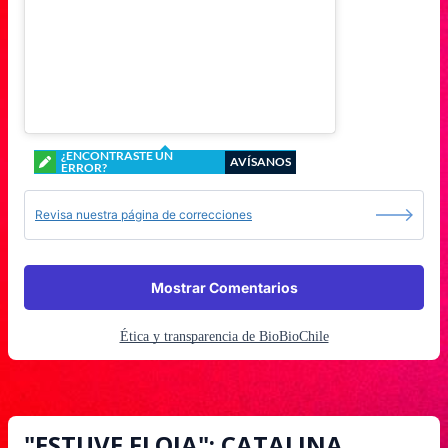
¿ENCONTRASTE UN
AVÍSANOS
ERROR?
Revisa nuestra página de correcciones
Mostrar Comentarios
Ética y transparencia de BioBioChile
"ESTUVE FLOJA": CATALINA