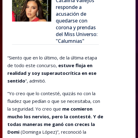
Catalina Vallejos
responde a
acusación de
quedarse con
corona y prendas
del Miss Universo:
"Calumnias"
“Siento que en lo último, de la última etapa
de todo este concurso,
estuve floja en
realidad y soy superautocrítica en ese
sentido
“, admitió.
“Yo creo que lo contesté, quizás no con la
fluidez que pedían o que se necesitaba, con
la seguridad. Yo creo que
me comieron
mucho los nervios, pero la contesté. Y de
todas maneras me ganó con creces la
Domi
(Dominga López)”, reconoció la