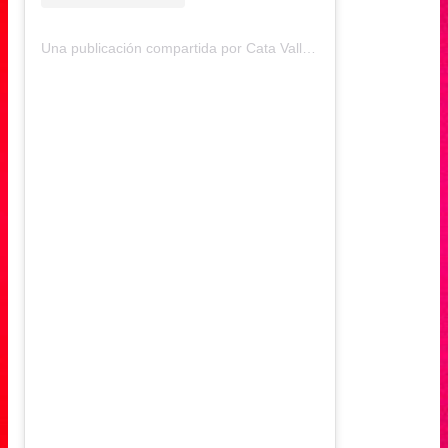
Una publicación compartida por Cata Vallejos (@catavallejos)