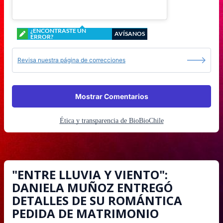
¿ENCONTRASTE UN
AVÍSANOS
ERROR?
Revisa nuestra página de correcciones
Mostrar Comentarios
Ética y transparencia de BioBioChile
"ENTRE LLUVIA Y VIENTO":
DANIELA MUÑOZ ENTREGÓ
DETALLES DE SU ROMÁNTICA
PEDIDA DE MATRIMONIO