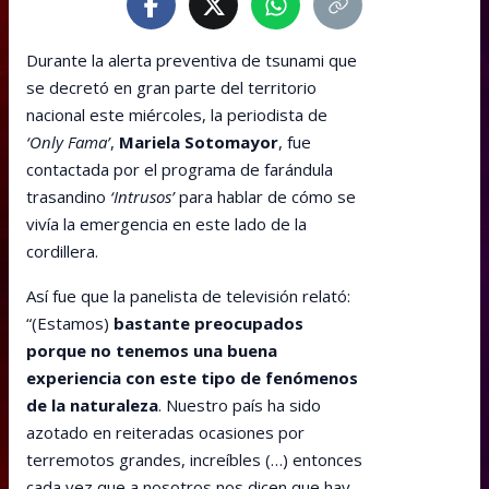
Durante la alerta preventiva de tsunami que
se decretó en gran parte del territorio
nacional este miércoles, la periodista de
‘Only Fama’
,
Mariela Sotomayor
, fue
contactada por el programa de farándula
trasandino
‘Intrusos’
para hablar de cómo se
vivía la emergencia en este lado de la
cordillera.
Así fue que la panelista de televisión relató:
“(Estamos)
bastante preocupados
porque no tenemos una buena
experiencia con este tipo de fenómenos
de la naturaleza
. Nuestro país ha sido
azotado en reiteradas ocasiones por
terremotos grandes, increíbles (…) entonces
cada vez que a nosotros nos dicen que hay