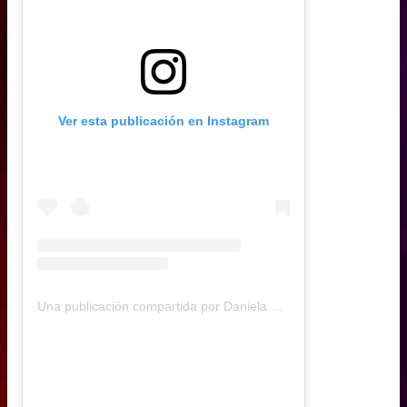
Ver esta publicación en Instagram
Una publicación compartida por Daniela Muñoz (@daniela.andreamu)