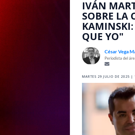
IVÁN MART
SOBRE LA 
KAMINSKI:
QUE YO"
César Vega M
Periodista del ár
MARTES 29 JULIO DE 2025 | 