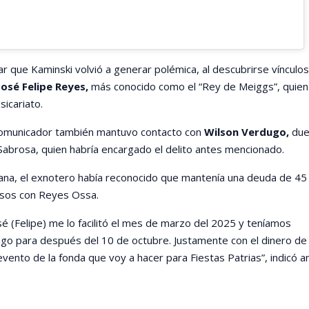
r que Kaminski volvió a generar polémica, al descubrirse vínculos
José Felipe Reyes,
más conocido como el “Rey de Meiggs”, quien
sicariato.
comunicador también mantuvo contacto con
Wilson Verdugo,
due
Sabrosa, quien habría encargado el delito antes mencionado.
na, el exnotero había reconocido que mantenía una deuda de 45
esos con Reyes Ossa.
sé (Felipe) me lo facilitó el mes de marzo del 2025 y teníamos
go para después del 10 de octubre. Justamente con el dinero de 
evento de la fonda que voy a hacer para Fiestas Patrias”, indicó a