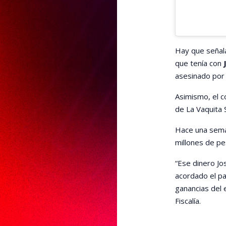
Hay que señala
que tenía con
asesinado por 
Asimismo, el 
de La Vaquita 
Hace una sema
millones de p
“Ese dinero Jo
acordado el pa
ganancias del 
Fiscalía.