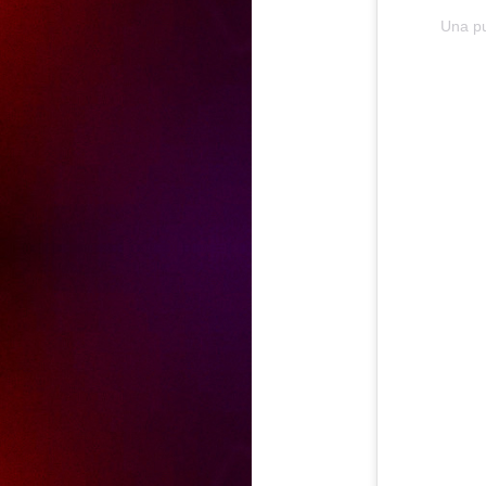
Una pu