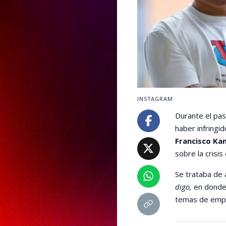
INSTAGRAM
Durante el pas
haber infringi
Francisco Ka
sobre la crisi
Se trataba de
digo,
en donde 
temas de empr