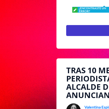
¿ENCONTRASTE UN
ERROR?
TRAS 10 M
PERIODIST
ALCALDE D
ANUNCIAN
Valentina Esp