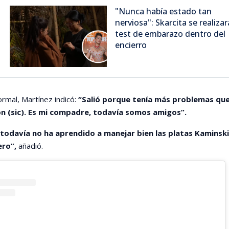
"Nunca había estado tan
nerviosa": Skarcita se realizar
test de embarazo dentro del
encierro
rmal, Martínez indicó:
“Salió porque tenía más problemas qu
n (sic). Es mi compadre, todavía somos amigos”.
 todavía no ha aprendido a manejar bien las platas Kaminsk
ero”,
añadió.