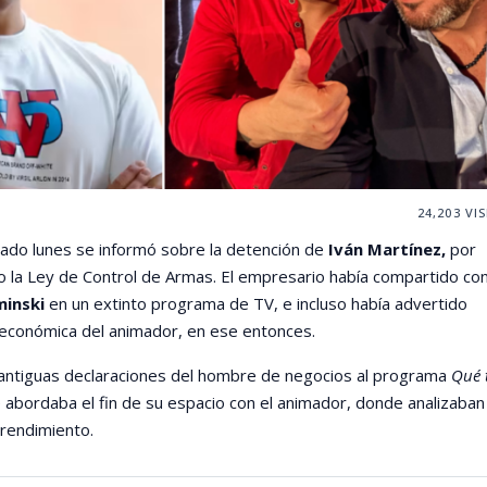
24,203
VIS
ado lunes se informó sobre la detención de
Iván Martínez,
por
do la Ley de Control de Armas. El empresario había compartido co
minski
en un extinto programa de TV, e incluso había advertido
s económica del animador, en ese entonces.
 antiguas declaraciones del hombre de negocios al programa
Qué t
abordaba el fin de su espacio con el animador, donde analizaban
endimiento.