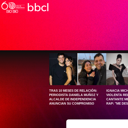
TRAS 10 MESES DE RELACIÓN:
IGNACIA MIC
PERIODISTA DANIELA MUÑOZ Y
VIOLENTA RE
ALCALDE DE INDEPENDENCIA
CANTANTE M
ANUNCIAN SU COMPROMISO
RAP: "ME DE