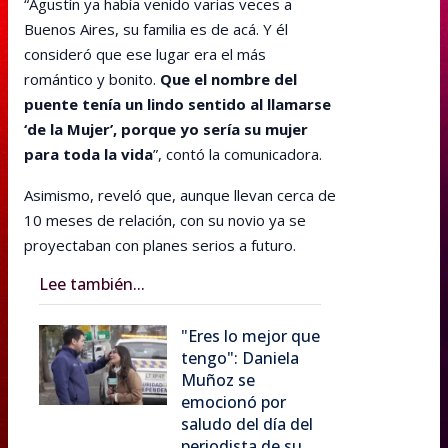
“Agustín ya había venido varias veces a
Buenos Aires, su familia es de acá. Y él
consideró que ese lugar era el más
romántico y bonito.
Que el nombre del
puente tenía un lindo sentido al llamarse
‘de la Mujer’, porque yo sería su mujer
para toda la vida
”, contó la comunicadora.
Asimismo, reveló que, aunque llevan cerca de
10 meses de relación, con su novio ya se
proyectaban con planes serios a futuro.
Lee también...
"Eres lo mejor que
tengo": Daniela
Muñoz se
emocionó por
saludo del día del
periodista de su