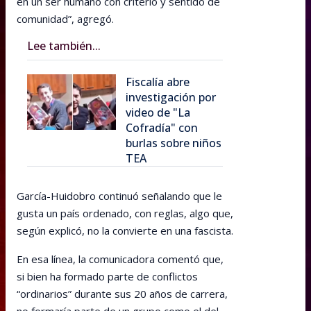
en un ser humano con criterio y sentido de
comunidad”, agregó.
Lee también...
Fiscalía abre
investigación por
video de "La
Cofradía" con
burlas sobre niños
TEA
García-Huidobro continuó señalando que le
gusta un país ordenado, con reglas, algo que,
según explicó, no la convierte en una fascista.
En esa línea, la comunicadora comentó que,
si bien ha formado parte de conflictos
“ordinarios” durante sus 20 años de carrera,