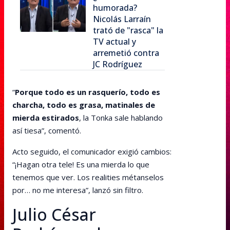
humorada?
Nicolás Larraín
trató de "rasca" la
TV actual y
arremetió contra
JC Rodríguez
“
Porque todo es un rasquerío, todo es
charcha, todo es grasa, matinales de
mierda estirados
, la Tonka sale hablando
así tiesa”, comentó.
Acto seguido, el comunicador exigió cambios:
“¡Hagan otra tele! Es una mierda lo que
tenemos que ver. Los realities métanselos
por… no me interesa”, lanzó sin filtro.
Julio César