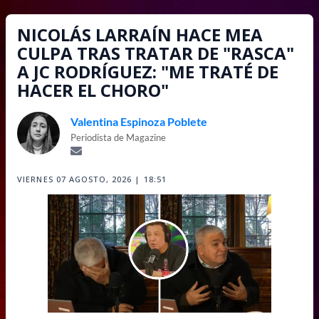
NICOLÁS LARRAÍN HACE MEA
CULPA TRAS TRATAR DE "RASCA"
A JC RODRÍGUEZ: "ME TRATÉ DE
HACER EL CHORO"
Valentina Espinoza Poblete
Periodista de Magazine
VIERNES 07 AGOSTO, 2026 | 18:51