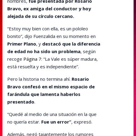
nombres,
fue presentada por Rosario
Bravo, ex amiga del conductor y hoy
alejada de su círculo cercano.
“Estoy muy bien con ella, es un pololeo
bonito”, dijo Fuenzalida en su momento en
Primer Plano
, y
destacó que la diferencia
de edad no ha sido un problema
, según
recoge
Página 7
: “La Vale es súper madura,
está resuelta y es independiente”.
Pero la historia no termina ahí.
Rosario
Bravo confesó en el mismo espacio de
farándula que lamenta haberlos
presentado
.
“Quedé al medio de una situación en la que
no quería estar.
Fue un error”
, expresó.
Además, negó tajantemente los rumores