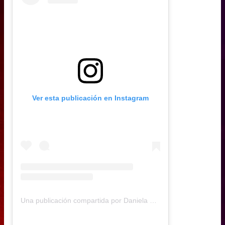
Ver esta publicación en Instagram
Una publicación compartida por Daniela Muñoz (@daniela.andreamu)