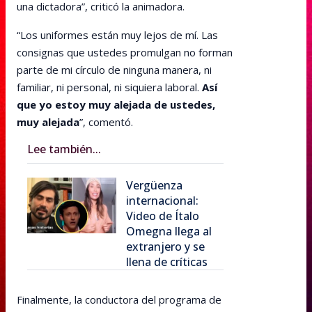
una dictadora”, criticó la animadora.
“Los uniformes están muy lejos de mí. Las
consignas que ustedes promulgan no forman
parte de mi círculo de ninguna manera, ni
familiar, ni personal, ni siquiera laboral.
Así
que yo estoy muy alejada de ustedes,
muy alejada
”, comentó.
Lee también...
Vergüenza
internacional:
Video de Ítalo
Omegna llega al
extranjero y se
llena de críticas
Finalmente, la conductora del programa de