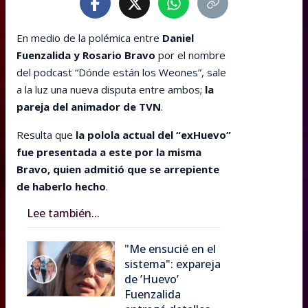
En medio de la polémica entre
Daniel
Fuenzalida y Rosario Bravo
por el nombre
del podcast “Dónde están los Weones”, sale
a la luz una nueva disputa entre ambos;
la
pareja del animador de TVN
.
Resulta que
la polola actual del “exHuevo”
fue presentada a este por la misma
Bravo, quien admitió que se arrepiente
de haberlo hecho
.
Lee también...
"Me ensucié en el
sistema": expareja
de ’Huevo’
Fuenzalida