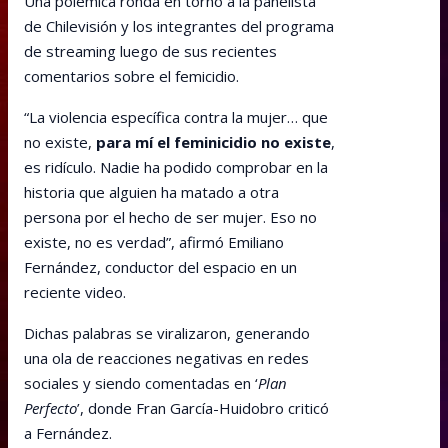
Una polémica ronda en torno a la panelista
de Chilevisión y los integrantes del programa
de streaming luego de sus recientes
comentarios sobre el femicidio.
“La violencia específica contra la mujer… que
no existe,
para mí el feminicidio no existe
,
es ridículo. Nadie ha podido comprobar en la
historia que alguien ha matado a otra
persona por el hecho de ser mujer. Eso no
existe, no es verdad”, afirmó Emiliano
Fernández, conductor del espacio en un
reciente video.
Dichas palabras se viralizaron, generando
una ola de reacciones negativas en redes
sociales y siendo comentadas en ‘
Plan
Perfecto
’, donde Fran García-Huidobro criticó
a Fernández.