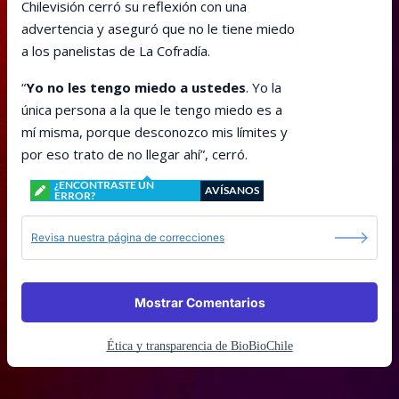
Chilevisión cerró su reflexión con una
advertencia y aseguró que no le tiene miedo
a los panelistas de La Cofradía.
“
Yo no les tengo miedo a ustedes
. Yo la
única persona a la que le tengo miedo es a
mí misma, porque desconozco mis límites y
por eso trato de no llegar ahí”, cerró.
¿ENCONTRASTE UN
AVÍSANOS
ERROR?
Revisa nuestra página de correcciones
Mostrar Comentarios
Ética y transparencia de BioBioChile