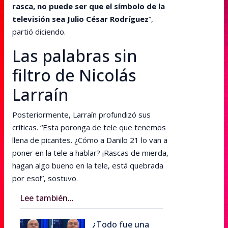
rasca, no puede ser que el símbolo de la
televisión sea Julio César Rodríguez
”,
partió diciendo.
Las palabras sin
filtro de Nicolás
Larraín
Posteriormente, Larraín profundizó sus
críticas. “Esta poronga de tele que tenemos
llena de picantes. ¿Cómo a Danilo 21 lo van a
poner en la tele a hablar? ¡Rascas de mierda,
hagan algo bueno en la tele, está quebrada
por eso!”, sostuvo.
Lee también...
¿Todo fue una