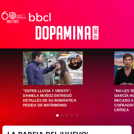
"ENTRE LLUVIA Y VIENTO":
"NO LES T
DANIELA MUÑOZ ENTREGÓ
GARCÍA-H
DETALLES DE SU ROMÁNTICA
RECADO A 
PEDIDA DE MATRIMONIO
COFRADÍA’
CRÍTICA