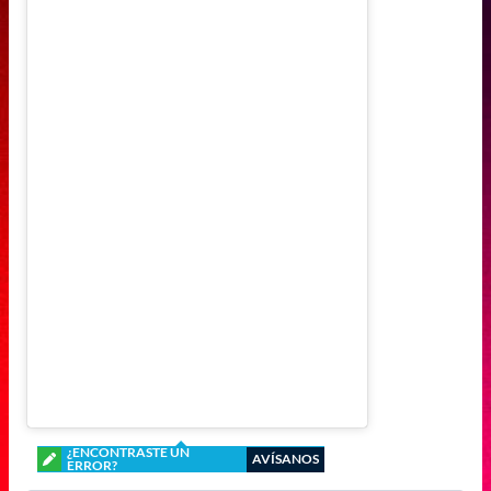
¿ENCONTRASTE UN
AVÍSANOS
ERROR?