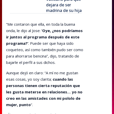
dejara de ser
madrina de su hija
“Me contaron que ella, en toda la buena
onda, le dijo al Jose:
‘Oye, ¿nos podríamos
ir juntos al programa después de este
programa?’
. Puede ser que haya sido
coqueteo, así como también pudo ser como
para ahorrarse bencina”, dijo, tratando de
bajarle el perfil a sus dichos.
Aunque dejó en claro: “A mí no me gustan
esas cosas, yo soy clarita;
cuando las
personas tienen cierta reputación que
les gusta meterse en relaciones… yo no
creo en las amistades con mi pololo de
mujer, punto
“.