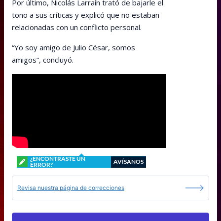
Por último, Nicolás Larraín trató de bajarle el
tono a sus críticas y explicó que no estaban
relacionadas con un conflicto personal.
“Yo soy amigo de Julio César, somos
amigos”, concluyó.
¿ENCONTRASTE UN
AVÍSANOS
ERROR?
Revisa nuestra página de correcciones