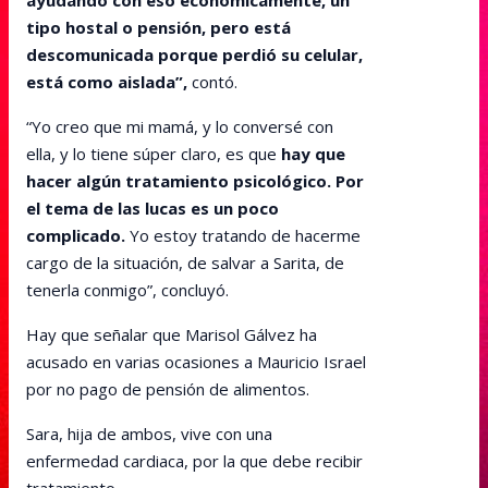
ayudando con eso económicamente, un
tipo hostal o pensión, pero está
descomunicada porque perdió su celular,
está como aislada”,
contó.
“Yo creo que mi mamá, y lo conversé con
ella, y lo tiene súper claro, es que
hay que
hacer algún tratamiento psicológico. Por
el tema de las lucas es un poco
complicado.
Yo estoy tratando de hacerme
cargo de la situación, de salvar a Sarita, de
tenerla conmigo”, concluyó.
Hay que señalar que Marisol Gálvez ha
acusado en varias ocasiones a Mauricio Israel
por no pago de pensión de alimentos.
Sara, hija de ambos, vive con una
enfermedad cardiaca, por la que debe recibir