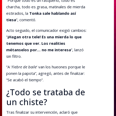
“Porque todo es un rasquerío, todo es
charcha, todo es grasa, matinales de mierda
estirados, la
Tonka sale hablando así
tiesa
”, comentó.
Acto seguido, el comunicador exigió cambios:
“
¡Hagan otra tele! Es una mierda lo que
tenemos que ver. Los realities
métanselos por… no me interesa
”, lanzó
sin filtro.
“A ‘
Fiebre de baile
‘ van los hueones porque le
ponen la papota”, agregó, antes de finalizar:
“Se acabó el tiempo”.
¿Todo se trataba de
un chiste?
Tras finalizar su intervención, aclaró que