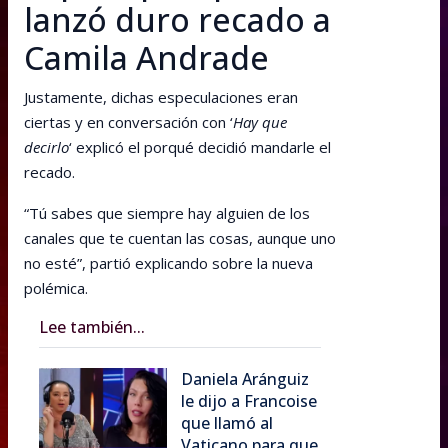
lanzó duro recado a
Camila Andrade
Justamente, dichas especulaciones eran
ciertas y en conversación con ‘
Hay que
decirlo
‘ explicó el porqué decidió mandarle el
recado.
“Tú sabes que siempre hay alguien de los
canales que te cuentan las cosas, aunque uno
no esté”, partió explicando sobre la nueva
polémica.
Lee también...
Daniela Aránguiz
le dijo a Francoise
que llamó al
Vaticano para que