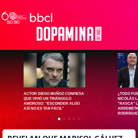
ACTOR DIEGO MUÑOZ CONFIESA
¿TODO FU
QUE VIVIÓ UN TRIÁNGULO
NICOLÁS L
AMOROSO: "ESCONDER ALGO
"RASCA" L
ASÍ NO ES TAN FÁCIL"
ARREMETI
RODRÍGUE