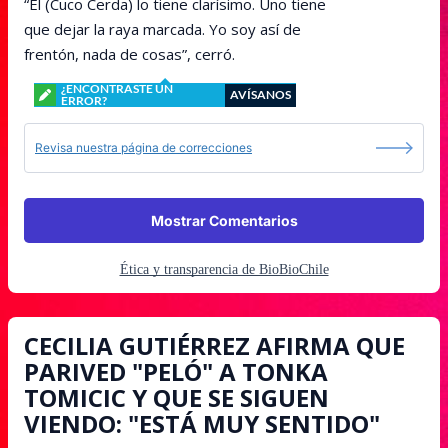
“Él (Cuco Cerda) lo tiene clarísimo. Uno tiene
que dejar la raya marcada. Yo soy así de
frentón, nada de cosas”, cerró.
¿ENCONTRASTE UN
AVÍSANOS
ERROR?
Revisa nuestra página de correcciones
Mostrar Comentarios
Ética y transparencia de BioBioChile
CECILIA GUTIÉRREZ AFIRMA QUE
PARIVED "PELÓ" A TONKA
TOMICIC Y QUE SE SIGUEN
VIENDO: "ESTÁ MUY SENTIDO"