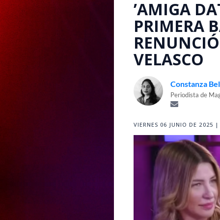
’AMIGA DA
PRIMERA B
RENUNCIÓ 
VELASCO
Constanza Bell
Periodista de Mag
VIERNES 06 JUNIO DE 2025 |