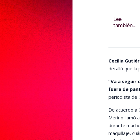
Lee
también...
Cecilia Gutié
detalló que la
“Va a seguir 
fuera de pant
periodista de
De acuerdo a G
Merino llamó a
durante mucho 
maquillaje, cuá