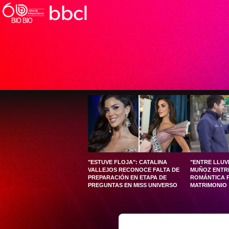
"ESTUVE FLOJA": CATALINA
"ENTRE LLUVI
VALLEJOS RECONOCE FALTA DE
MUÑOZ ENTR
PREPARACIÓN EN ETAPA DE
ROMÁNTICA P
PREGUNTAS EN MISS UNIVERSO
MATRIMONIO