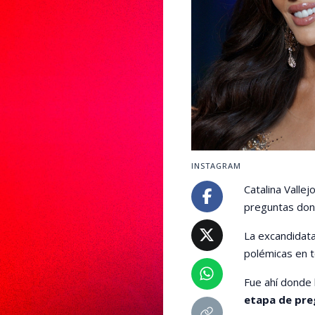
INSTAGRAM
Catalina Valle
preguntas donde
La excandidata 
polémicas en t
Fue ahí donde l
etapa de pre