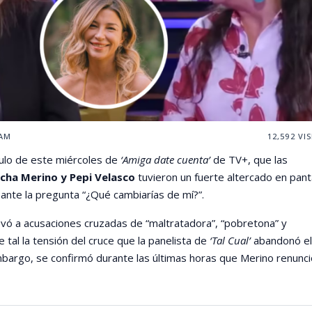
RAM
12,592
VIS
tulo de este miércoles de
‘Amiga date cuenta’
de TV+, que las
cha Merino y Pepi Velasco
tuvieron un fuerte altercado en panta
 ante la pregunta “¿Qué cambiarías de mí?”.
levó a acusaciones cruzadas de “maltratadora”, “pobretona” y
e tal la tensión del cruce que la panelista de
‘Tal Cual’
abandonó el
mbargo, se confirmó durante las últimas horas que Merino renunci