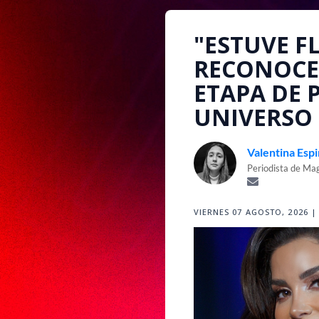
"ESTUVE F
RECONOCE 
ETAPA DE 
UNIVERSO
Valentina Esp
Periodista de Ma
VIERNES 07 AGOSTO, 2026 | 