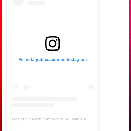
Ver esta publicación en Instagram
Una publicación compartida por Daniela Muñoz (@daniela.andreamu)