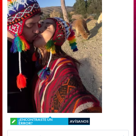
¿ENCONTRASTE UN
AVÍSANOS
ERROR?