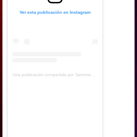
Ver esta publicación en Instagram
Una publicación compartida por Sammis Reyes (@sammisreyes)