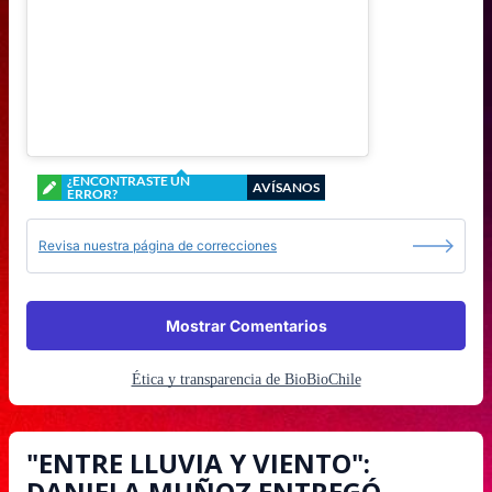
¿ENCONTRASTE UN
AVÍSANOS
ERROR?
Revisa nuestra página de correcciones
Mostrar Comentarios
Ética y transparencia de BioBioChile
"ENTRE LLUVIA Y VIENTO":
DANIELA MUÑOZ ENTREGÓ