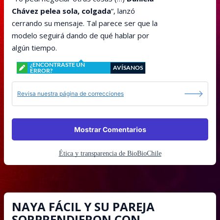
Chávez pelea sola, colgada
“, lanzó
cerrando su mensaje. Tal parece ser que la
modelo seguirá dando de qué hablar por
algún tiempo.
¿ENCONTRASTE UN
AVÍSANOS
ERROR?
Revisa nuestra página de correcciones
Mostrar Comentarios
Ética y transparencia de BioBioChile
NAYA FÁCIL Y SU PAREJA
SORPRENDIERON CON