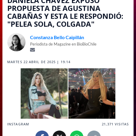
DANIELA CHÁVEZ EXPUSO
PROPUESTA DE AGUSTINA
CABAÑAS Y ESTA LE RESPONDIÓ:
"PELEA SOLA, COLGADA"
Constanza Bello Caipillán
Periodista de Magazine en BioBioChile
MARTES 22 ABRIL DE 2025 | 19:14
INSTAGRAM
21,371
VISITAS