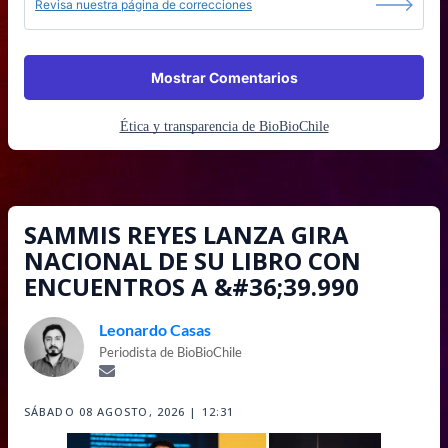
Revisa nuestra página de correcciones
Mostrar Comentarios
Ética y transparencia de BioBioChile
SAMMIS REYES LANZA GIRA
NACIONAL DE SU LIBRO CON
ENCUENTROS A &#36;39.990
Leonardo Casas
Periodista de BioBioChile
SÁBADO 08 AGOSTO, 2026 | 12:31