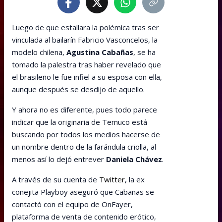
Luego de que estallara la polémica tras ser
vinculada al bailarín Fabricio Vasconcelos, la
modelo chilena,
Agustina Cabañas
, se ha
tomado la palestra tras haber revelado que
el brasileño le fue infiel a su esposa con ella,
aunque después se desdijo de aquello.
Y ahora no es diferente, pues todo parece
indicar que la originaria de Temuco está
buscando por todos los medios hacerse de
un nombre dentro de la farándula criolla, al
menos así lo dejó entrever
Daniela Chávez
.
A través de su cuenta de
Twitter
, la ex
conejita Playboy aseguró que Cabañas se
contactó con el equipo de OnFayer,
plataforma de venta de contenido erótico,