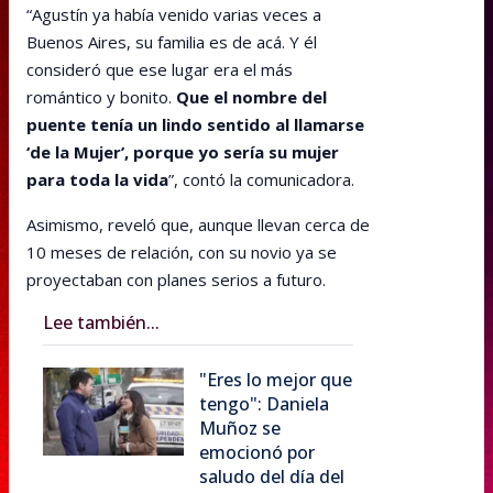
“Agustín ya había venido varias veces a
Buenos Aires, su familia es de acá. Y él
consideró que ese lugar era el más
romántico y bonito.
Que el nombre del
puente tenía un lindo sentido al llamarse
‘de la Mujer’, porque yo sería su mujer
para toda la vida
”, contó la comunicadora.
Asimismo, reveló que, aunque llevan cerca de
10 meses de relación, con su novio ya se
proyectaban con planes serios a futuro.
Lee también...
"Eres lo mejor que
tengo": Daniela
Muñoz se
emocionó por
saludo del día del