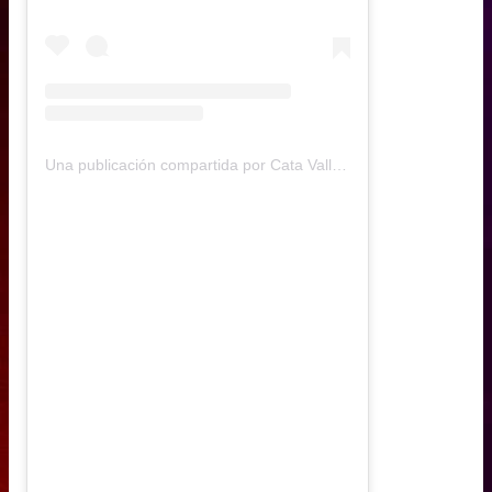
Una publicación compartida por Cata Vallejos (@catavallejos)