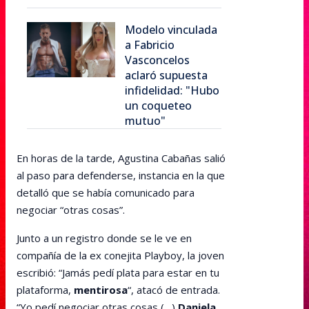
Modelo vinculada
a Fabricio
Vasconcelos
aclaró supuesta
infidelidad: "Hubo
un coqueteo
mutuo"
En horas de la tarde, Agustina Cabañas salió
al paso para defenderse, instancia en la que
detalló que se había comunicado para
negociar “otras cosas”.
Junto a un registro donde se le ve en
compañía de la ex conejita Playboy, la joven
escribió: “Jamás pedí plata para estar en tu
plataforma,
mentirosa
“, atacó de entrada.
“Yo pedí negociar otras cosas (…)
Daniela