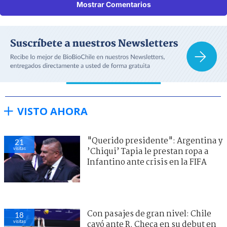
Mostrar Comentarios
VISTO AHORA
"Querido presidente": Argentina y
21
visitas
’Chiqui’ Tapia le prestan ropa a
Infantino ante crisis en la FIFA
Con pasajes de gran nivel: Chile
18
visitas
cayó ante R. Checa en su debut en