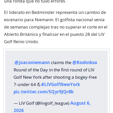
una ronda que no tuvo errores.
El liderato en Bedminster representa un cambio de
escenario para Niemann. El golfista nacional venía
de semanas complejas tras no superar el corte en el
Abierto Británico y finalizar en el puesto 28 del LIV
Golf Reino Unido.
.
@joaconiemann
claims the
@Roshnksa
Round of the Day in the first round of LIV
Golf New York after shooting a bogey-free
7-under 64 💪
#LIVGolfNewYork
pic.twitter.com/SQyr9JQr8b
— LIV Golf (@livgolf_league)
August 6,
2026