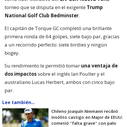
torneo que se disputa en el exigente
Trump
National Golf Club Bedminster
.
El capitán de Torque GC completó una brillante
primera ronda de 64 golpes, siete bajo par, gracias
a un recorrido perfecto: siete birdies y ningún
bogey.
Su rendimiento le permitió tomar
una ventaja de
dos impactos
sobre el inglés Ian Poulter y el
australiano Lucas Herbert, ambos con cinco bajo
par.
Lee también...
Chileno Joaquín Niemann recibió
insólito castigo en Major de EEUU:
cometió "falta grave" con palo