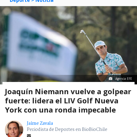
Agencia EFE
Joaquín Niemann vuelve a golpear
fuerte: lidera el LIV Golf Nueva
York con una ronda impecable
Jaime Zavala
Periodista de Deportes en BioBioChile