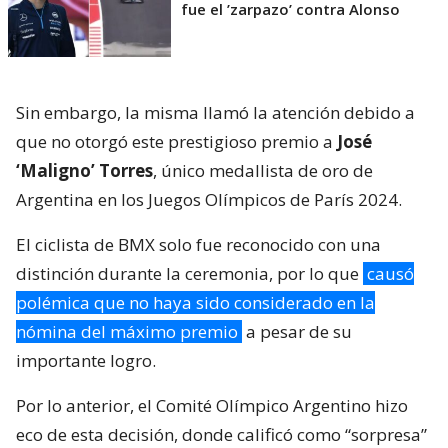
fue el ’zarpazo’ contra Alonso
Sin embargo, la misma llamó la atención debido a
que no otorgó este prestigioso premio a
José
‘Maligno’ Torres
, único medallista de oro de
Argentina en los Juegos Olímpicos de París 2024.
El ciclista de BMX solo fue reconocido con una
distinción durante la ceremonia, por lo que
causó
polémica que no haya sido considerado en la
nómina del máximo premio
a pesar de su
importante logro.
Por lo anterior, el Comité Olímpico Argentino hizo
eco de esta decisión, donde calificó como “sorpresa”