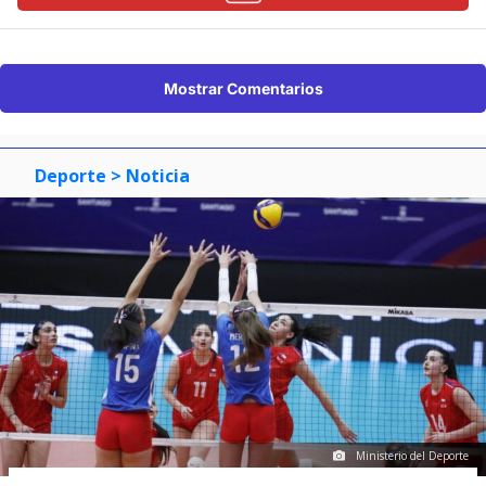
Mostrar Comentarios
Deporte
> Noticia
Ministerio del Deporte