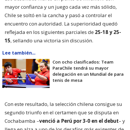
mayor confianza y un juego cada vez más sólido,
Chile se soltó en la cancha y pasó a controlar el
encuentro con autoridad. La superioridad quedó
reflejada en los siguientes parciales de
25-18 y 25-
15
, sellando una victoria sin discusión.
Lee también...
Con ocho clasificados: Team
ParaChile tendrá su mayor
delegación en un Mundial de para
tenis de mesa
Con este resultado, la selección chilena consigue su
segundo triunfo en el certamen que se disputa en
Cochabamba –
venció a Perú por 3-0 en el debut
– y
llega en alza a uno de los desafíos más exigentes de