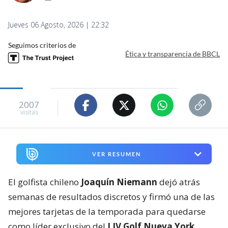
Jueves 06 Agosto, 2026 | 22:32
Seguimos criterios de
Ética y transparencia de BBCL
2007
visitas
VER RESUMEN
El golfista chileno
Joaquín Niemann
dejó atrás
semanas de resultados discretos y firmó una de las
mejores tarjetas de la temporada para quedarse
como líder exclusivo del
LIV Golf Nueva York
,