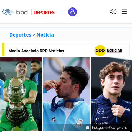
Deportes >
Noticia
Instagram | @coargentina