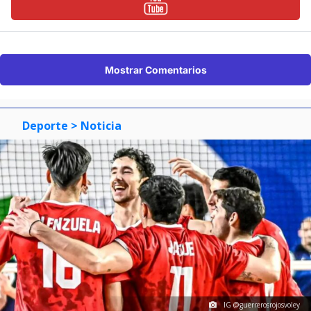
Mostrar Comentarios
Deporte
> Noticia
IG @guerrerosrojosvoley