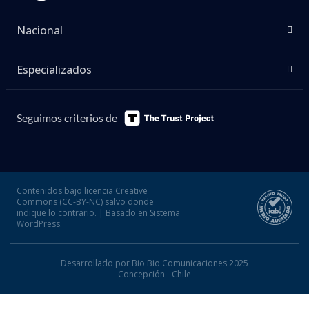
Nacional
Especializados
Seguimos criterios de
Contenidos bajo licencia Creative
Commons (CC-BY-NC) salvo donde
indique lo contrario. | Basado en Sistema
WordPress.
Desarrollado por Bio Bio Comunicaciones 2025
Concepción - Chile