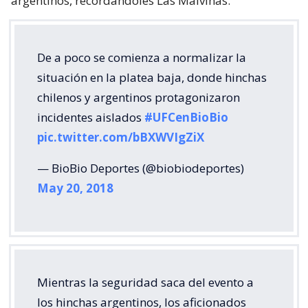
argentinos, recordándoles Las Malvinas.
De a poco se comienza a normalizar la
situación en la platea baja, donde hinchas
chilenos y argentinos protagonizaron
incidentes aislados
#UFCenBioBio
pic.twitter.com/bBXWVIgZiX
— BioBio Deportes (@biobiodeportes)
May 20, 2018
Mientras la seguridad saca del evento a
los hinchas argentinos, los aficionados