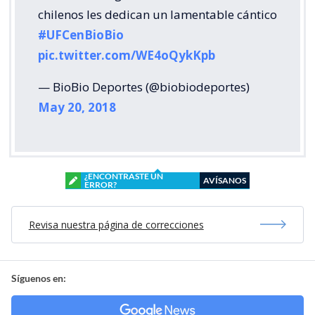
chilenos les dedican un lamentable cántico
#UFCenBioBio
pic.twitter.com/WE4oQykKpb
— BioBio Deportes (@biobiodeportes)
May 20, 2018
¿ENCONTRASTE UN
AVÍSANOS
ERROR?
Revisa nuestra página de correcciones
Síguenos en: