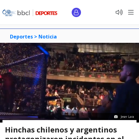
Deportes >
Noticia
Jeser Lara
Hinchas chilenos y argentinos
protagonizaron incidentes en el