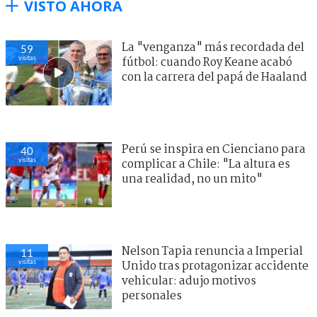
VISTO AHORA
La "venganza" más recordada del
59
visitas
fútbol: cuando Roy Keane acabó
con la carrera del papá de Haaland
Perú se inspira en Cienciano para
40
visitas
complicar a Chile: "La altura es
una realidad, no un mito"
Nelson Tapia renuncia a Imperial
11
visitas
Unido tras protagonizar accidente
vehicular: adujo motivos
personales