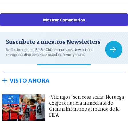
Mostrar Comentarios
VISTO AHORA
’Vikingos’ son cosa seria: Noruega
43
visitas
exige renuncia inmediata de
Gianni Infantino al mando de la
FIFA