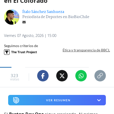
en El Colorado
Ítalo Sánchez Sanhueza
Periodista de Deportes en BioBioChile
Viernes 07 Agosto, 2026 | 15:00
Seguimos criterios de
Ética y transparencia de BBCL
323
visitas
VER RESUMEN