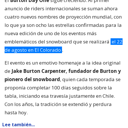
El
Burton Day One
sigue creciendo. Al primer
anuncio de riders internacionales se suman ahora
cuatro nuevos nombres de proyección mundial, con
lo que ya son ocho las estrellas confirmadas para la
nueva edición de uno de los eventos más
emblemáticos del snowboard que se realizará
el 22
de agosto en El Colorado
.
El evento es un emotivo homenaje a la idea original
de
Jake Burton Carpenter, fundador de Burton y
pionero del snowboard
, quien cada temporada se
proponía completar 100 días seguidos sobre la
tabla, iniciando esa travesía justamente en Chile.
Con los años, la tradición se extendió y perdura
hasta hoy.
Lee también...