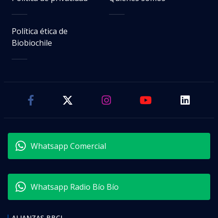
Política ética de
Biobiochile
Whatsapp Comercial
Whatsapp Radio Bío Bío
ALIANZAS BBCL