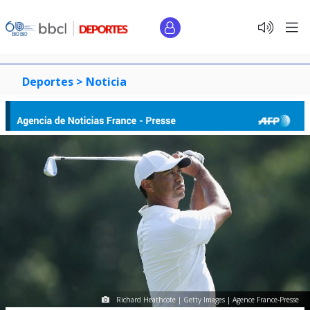
Deportes >
Noticia
Richard Heathcote | Getty Images | Agence France-Presse