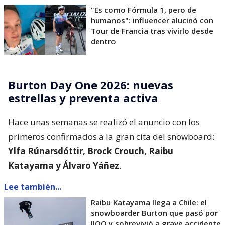
"Es como Fórmula 1, pero de
humanos": influencer alucinó con
Tour de Francia tras vivirlo desde
dentro
Burton Day One 2026: nuevas
estrellas y preventa activa
Hace unas semanas se realizó el anuncio con los
primeros confirmados a la gran cita del snowboard:
Ylfa Rúnarsdóttir, Brock Crouch, Raibu
Katayama y Álvaro Yáñez
.
Lee también...
Raibu Katayama llega a Chile: el
snowboarder Burton que pasó por
JJOO y sobrevivió a grave accidente