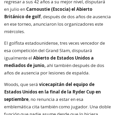
regresar a sus 42 años a su mejor nivel, disputará
en julio en
Carnoustie (Escocia) el Abierto
Británico de golf
, después de dos años de ausencia
en ese torneo, anunciaron los organizadores este
miércoles.
El golfista estadounidense, tres veces vencedor de
esa competición del Grand Slam, disputará
igualmente el
Abierto de Estados Unidos a
mediados de junio,
ahí también después de dos
años de ausencia por lesiones de espalda.
Woods, que será
vicecapitán del equipo de
Estados Unidos en la final de la Ryder Cup en
septiembre
, no renuncia a estar en esa
emblemática cita también como jugador. Una doble
función que nadie asume desde que lo hiciera