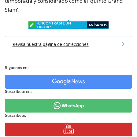
temporada y considerado como el ‘quinto Grand
Slam’.
¿ENCONTRASTE UN
AVÍSANOS
ERROR?
Revisa nuestra página de correcciones
Síguenos en:
Suscríbete en:
Suscríbete: