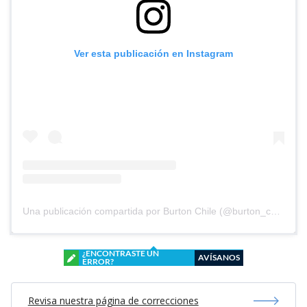
Ver esta publicación en Instagram
Una publicación compartida por Burton Chile (@burton_chile)
¿ENCONTRASTE UN
AVÍSANOS
ERROR?
Revisa nuestra página de correcciones