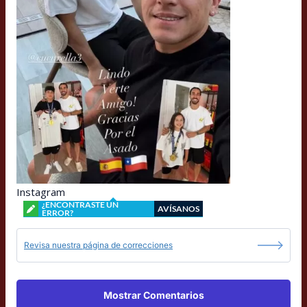
Instagram
¿ENCONTRASTE UN
AVÍSANOS
ERROR?
Revisa nuestra página de correcciones
Mostrar Comentarios