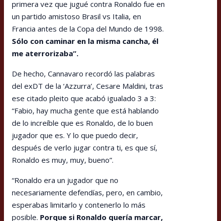
primera vez que jugué contra Ronaldo fue en
un partido amistoso Brasil vs Italia, en
Francia antes de la Copa del Mundo de 1998.
Sólo con caminar en la misma cancha, él
me aterrorizaba”.
De hecho, Cannavaro recordó las palabras
del exDT de la ‘Azzurra’, Cesare Maldini, tras
ese citado pleito que acabó igualado 3 a 3:
“Fabio, hay mucha gente que está hablando
de lo increíble que es Ronaldo, de lo buen
jugador que es. Y lo que puedo decir,
después de verlo jugar contra ti, es que sí,
Ronaldo es muy, muy, bueno”.
“Ronaldo era un jugador que no
necesariamente defendías, pero, en cambio,
esperabas limitarlo y contenerlo lo más
posible.
Porque si Ronaldo quería marcar,