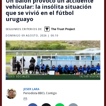
Un balón provocó un accidente
vehicular: la insólita situación
que se vivió en el fútbol
uruguayo
SEGUIMOS CRITERIOS DE
DOMINGO 09 AGOSTO, 2026 | 00:10
REDES SOCIALES
14,149
VISITAS
JESER LARA
Periodista BBCL Contigo