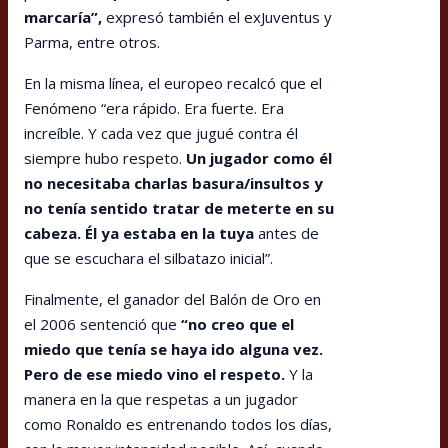
marcaría”,
expresó también el exJuventus y
Parma, entre otros.
En la misma línea, el europeo recalcó que el
Fenómeno “era rápido. Era fuerte. Era
increíble. Y cada vez que jugué contra él
siempre hubo respeto.
Un jugador como él
no necesitaba charlas basura/insultos y
no tenía sentido tratar de meterte en su
cabeza. Él ya estaba en la tuya
antes de
que se escuchara el silbatazo inicial”.
Finalmente, el ganador del Balón de Oro en
el 2006 sentenció que
“no creo que el
miedo que tenía se haya ido alguna vez.
Pero de ese miedo vino el respeto.
Y la
manera en la que respetas a un jugador
como Ronaldo es entrenando todos los días,