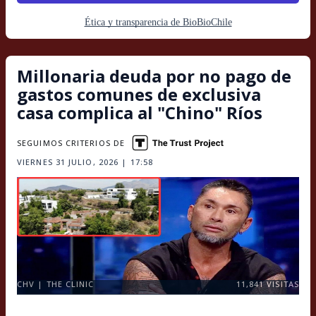
Ética y transparencia de BioBioChile
Millonaria deuda por no pago de
gastos comunes de exclusiva
casa complica al "Chino" Ríos
SEGUIMOS CRITERIOS DE
VIERNES 31 JULIO, 2026 | 17:58
CHV | THE CLINIC
11,841
VISITAS