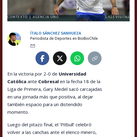
CONTEXTO | AGENCIA UNO
2,923
VISITAS
ÍTALO SÁNCHEZ SANHUEZA
Periodista de Deportes en BioBioChile
En la victoria por 2-0 de
Universidad
Católica
ante
Cobresal
en la fecha 18 de la
Liga de Primera, Gary Medel sacó carcajadas
en una jornada más que positiva, al dejar
también espacio para un distendido
momento.
Luego del pitazo final, el ‘Pitbull’ celebró
volver a las canchas ante el elenco minero,