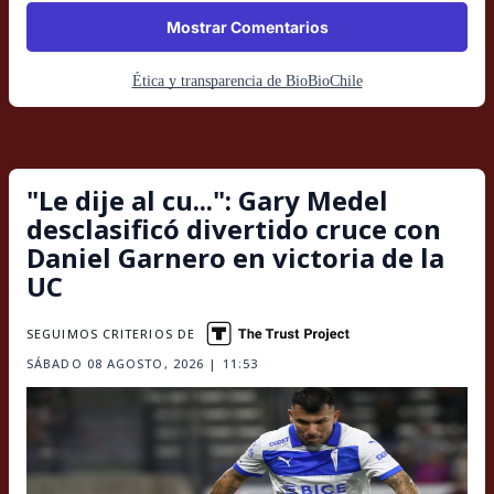
Mostrar Comentarios
Ética y transparencia de BioBioChile
"Le dije al cu...": Gary Medel
desclasificó divertido cruce con
Daniel Garnero en victoria de la
UC
SEGUIMOS CRITERIOS DE
SÁBADO 08 AGOSTO, 2026 | 11:53