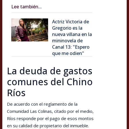
Lee también...
Actriz Victoria de
Gregorio es la
nueva villana en la
mininovela de
Canal 13: "Espero
que me odien"
La deuda de gastos
comunes del Chino
Ríos
De acuerdo con el reglamento de la
Comunidad Las Colinas, citado por el medio,
Ríos responde por el pago de esos montos
en su calidad de propietario del inmueble.