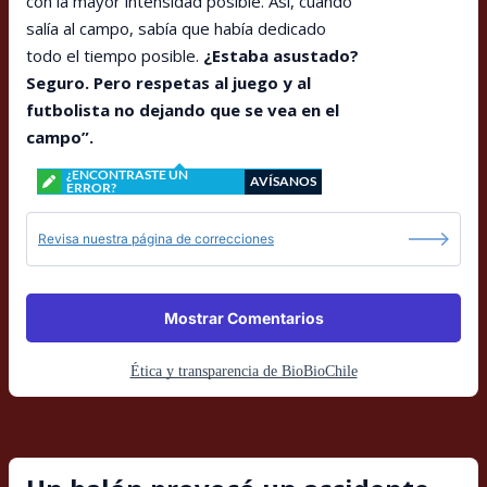
con la mayor intensidad posible. Así, cuando
salía al campo, sabía que había dedicado
todo el tiempo posible.
¿Estaba asustado?
Seguro. Pero respetas al juego y al
futbolista no dejando que se vea en el
campo”.
¿ENCONTRASTE UN
AVÍSANOS
ERROR?
Revisa nuestra página de correcciones
Mostrar Comentarios
Ética y transparencia de BioBioChile