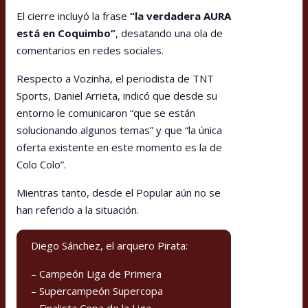
El cierre incluyó la frase
“la verdadera AURA
está en Coquimbo”
, desatando una ola de
comentarios en redes sociales.
Respecto a Vozinha, el periodista de TNT
Sports, Daniel Arrieta, indicó que desde su
entorno le comunicaron “que se están
solucionando algunos temas” y que “la única
oferta existente en este momento es la de
Colo Colo”.
Mientras tanto, desde el Popular aún no se
han referido a la situación.
Diego Sánchez, el arquero Pirata:
– Campeón Liga de Primera
– Supercampeón Supercopa
– Finalista Copa de la Liga