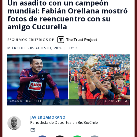
Un asadito con un campeón
mundial: Fabián Orellana mostró
fotos de reencuentro con su
amigo Cucurella
SEGUIMOS CRITERIOS DE
MIÉRCOLES 05 AGOSTO, 2026 | 09:13
LAVANDEIRA | EFE
4,738
VISITAS
JAVIER ZAMORANO
Periodista de Deportes en BioBioChile