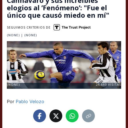
Cannavaro y sus increíbles
elogios al ’Fenómeno’: "Fue el
único que causó miedo en mí"
SEGUIMOS CRITERIOS DE
(NONE) | (NONE)
(NONE)
24,660
VISITAS
Por
Pablo Velozo