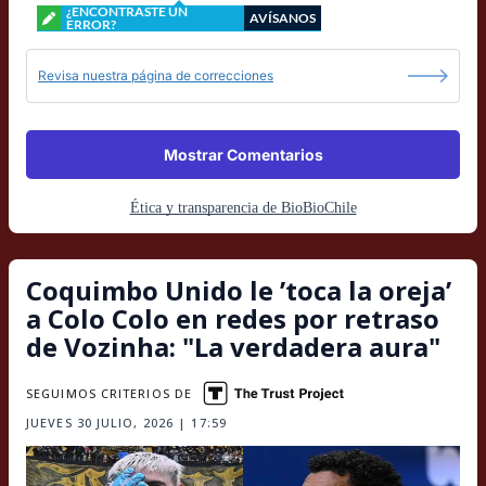
¿ENCONTRASTE UN
AVÍSANOS
ERROR?
Revisa nuestra página de correcciones
Mostrar Comentarios
Ética y transparencia de BioBioChile
Coquimbo Unido le ’toca la oreja’
a Colo Colo en redes por retraso
de Vozinha: "La verdadera aura"
SEGUIMOS CRITERIOS DE
JUEVES 30 JULIO, 2026 | 17:59