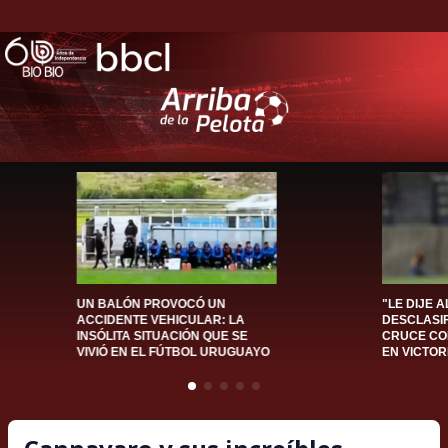
UN BALÓN PROVOCÓ UN
"LE DIJE A
ACCIDENTE VEHICULAR: LA
DESCLASIF
INSÓLITA SITUACIÓN QUE SE
CRUCE CO
VIVIÓ EN EL FÚTBOL URUGUAYO
EN VICTOR