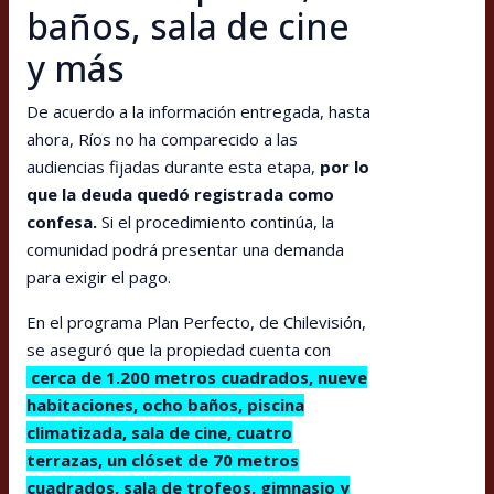
baños, sala de cine
y más
De acuerdo a la información entregada, hasta
ahora, Ríos no ha comparecido a las
audiencias fijadas durante esta etapa,
por lo
que la deuda quedó registrada como
confesa.
Si el procedimiento continúa, la
comunidad podrá presentar una demanda
para exigir el pago.
En el programa Plan Perfecto, de Chilevisión,
se aseguró que la propiedad cuenta con
cerca de 1.200 metros cuadrados, nueve
habitaciones, ocho baños, piscina
climatizada, sala de cine, cuatro
terrazas, un clóset de 70 metros
cuadrados, sala de trofeos, gimnasio y