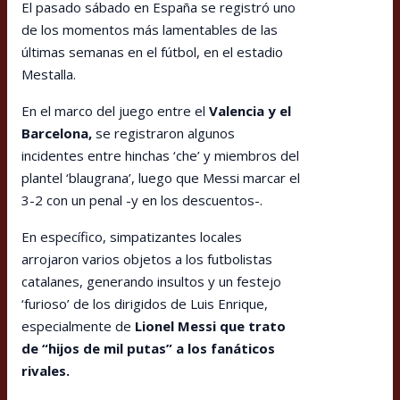
El pasado sábado en España se registró uno
de los momentos más lamentables de las
últimas semanas en el fútbol, en el estadio
Mestalla.
En el marco del juego entre el
Valencia y el
Barcelona,
se registraron algunos
incidentes entre hinchas ‘che’ y miembros del
plantel ‘blaugrana’, luego que Messi marcar el
3-2 con un penal -y en los descuentos-.
En específico, simpatizantes locales
arrojaron varios objetos a los futbolistas
catalanes, generando insultos y un festejo
‘furioso’ de los dirigidos de Luis Enrique,
especialmente de
Lionel Messi que trato
de “hijos de mil putas” a los fanáticos
rivales.