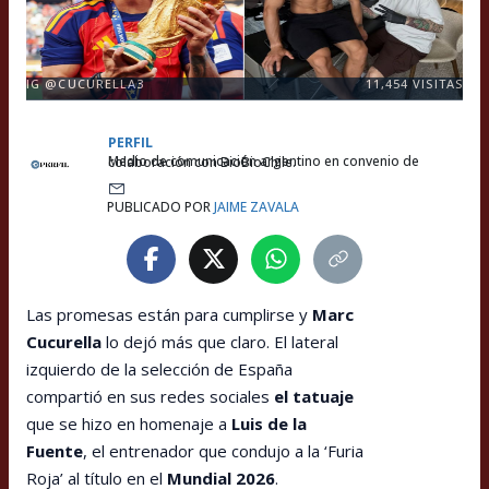
IG @CUCURELLA3
11,454
VISITAS
PERFIL
Medio de comunicación argentino en convenio de colaboración con BioBioChile.
PUBLICADO POR
JAIME ZAVALA
Las promesas están para cumplirse y
Marc
Cucurella
lo dejó más que claro. El lateral
izquierdo de la selección de España
compartió en sus redes sociales
el tatuaje
que se hizo en homenaje a
Luis de la
Fuente
, el entrenador que condujo a la ‘Furia
Roja’ al título en el
Mundial 2026
.