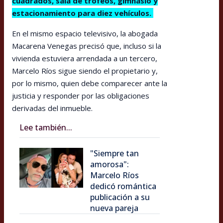
cuadrados, sala de trofeos, gimnasio y
estacionamiento para diez vehículos.
En el mismo espacio televisivo, la abogada
Macarena Venegas precisó que, incluso si la
vivienda estuviera arrendada a un tercero,
Marcelo Ríos sigue siendo el propietario y,
por lo mismo, quien debe comparecer ante la
justicia y responder por las obligaciones
derivadas del inmueble.
Lee también...
"Siempre tan
amorosa":
Marcelo Ríos
dedicó romántica
publicación a su
nueva pareja