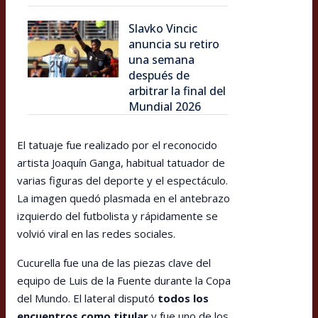
Slavko Vincic
anuncia su retiro
una semana
después de
arbitrar la final del
Mundial 2026
El tatuaje fue realizado por el reconocido
artista Joaquín Ganga, habitual tatuador de
varias figuras del deporte y el espectáculo.
La imagen quedó plasmada en el antebrazo
izquierdo del futbolista y rápidamente se
volvió viral en las redes sociales.
Cucurella fue una de las piezas clave del
equipo de Luis de la Fuente durante la Copa
del Mundo. El lateral disputó
todos los
encuentros como titular
y fue uno de los