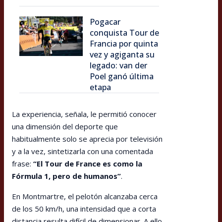
Pogacar
conquista Tour de
Francia por quinta
vez y agiganta su
legado: van der
Poel ganó última
etapa
La experiencia, señala, le permitió conocer
una dimensión del deporte que
habitualmente solo se aprecia por televisión
y a la vez, sintetizarla con una comentada
frase:
“El Tour de France es como la
Fórmula 1, pero de humanos”
.
En Montmartre, el pelotón alcanzaba cerca
de los 50 km/h, una intensidad que a corta
distancia resulta difícil de dimensionar. A ello