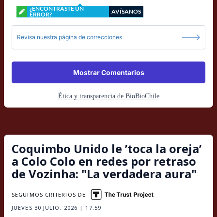
¿ENCONTRASTE UN
AVÍSANOS
ERROR?
Revisa nuestra página de correcciones
Mostrar Comentarios
Ética y transparencia de BioBioChile
Coquimbo Unido le ’toca la oreja’
a Colo Colo en redes por retraso
de Vozinha: "La verdadera aura"
SEGUIMOS CRITERIOS DE
JUEVES 30 JULIO, 2026 | 17:59