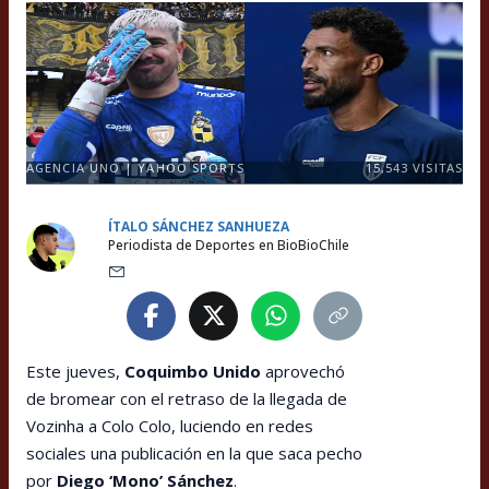
AGENCIA UNO | YAHOO SPORTS
15,543
VISITAS
ÍTALO SÁNCHEZ SANHUEZA
Periodista de Deportes en BioBioChile
Este jueves,
Coquimbo Unido
aprovechó
de bromear con el retraso de la llegada de
Vozinha a Colo Colo, luciendo en redes
sociales una publicación en la que saca pecho
por
Diego ‘Mono’ Sánchez
.