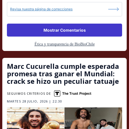
Revisa nuestra página de correcciones
Mostrar Comentarios
Ética y transparencia de BioBioChile
Marc Cucurella cumple esperada
promesa tras ganar el Mundial:
crack se hizo un peculiar tatuaje
SEGUIMOS CRITERIOS DE
MARTES 28 JULIO, 2026 | 22:30