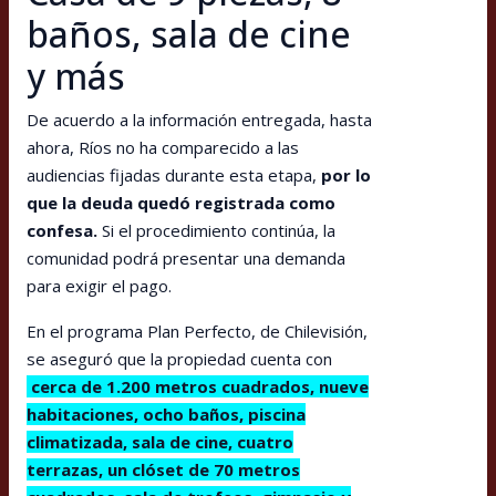
baños, sala de cine
y más
De acuerdo a la información entregada, hasta
ahora, Ríos no ha comparecido a las
audiencias fijadas durante esta etapa,
por lo
que la deuda quedó registrada como
confesa.
Si el procedimiento continúa, la
comunidad podrá presentar una demanda
para exigir el pago.
En el programa Plan Perfecto, de Chilevisión,
se aseguró que la propiedad cuenta con
cerca de 1.200 metros cuadrados, nueve
habitaciones, ocho baños, piscina
climatizada, sala de cine, cuatro
terrazas, un clóset de 70 metros