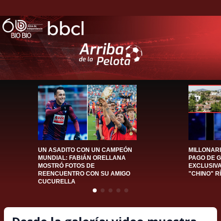
UN ASADITO CON UN CAMPEÓN
MILLONAR
MUNDIAL: FABIÁN ORELLANA
PAGO DE 
MOSTRÓ FOTOS DE
EXCLUSIV
REENCUENTRO CON SU AMIGO
"CHINO" R
CUCURELLA