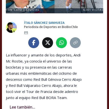
CONTEXTO | CEDIDAS
6,001
VISITAS
ÍTALO SÁNCHEZ SANHUEZA
Periodista de Deportes en BioBioChile
La influencer y amante de los deportes, Andi
Mc Rostie, ya conocía el universo de las
bicicletas y su presencia en las carreras
urbanas más emblemáticas del ciclismo de
descenso como Red Bull Génova Cerro Abajo
y Red Bull Valparaíso Cerro Abajo, ahora le
tocó vivir el Tour de Francia desde adentro
junto al equipo Red Bull BORA Team.
Lee también...