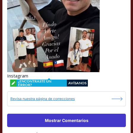
Instagram
¿ENCONTRASTE UN
AVÍSANOS
ERROR?
Revisa nuestra página de correcciones
Mostrar Comentarios