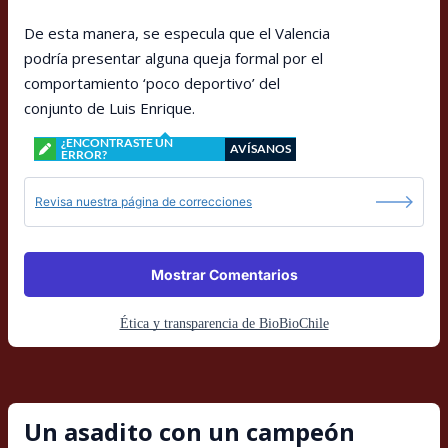
De esta manera, se especula que el Valencia
podría presentar alguna queja formal por el
comportamiento ‘poco deportivo’ del
conjunto de Luis Enrique.
¿ENCONTRASTE UN
AVÍSANOS
ERROR?
Revisa nuestra página de correcciones
Mostrar Comentarios
Ética y transparencia de BioBioChile
Un asadito con un campeón