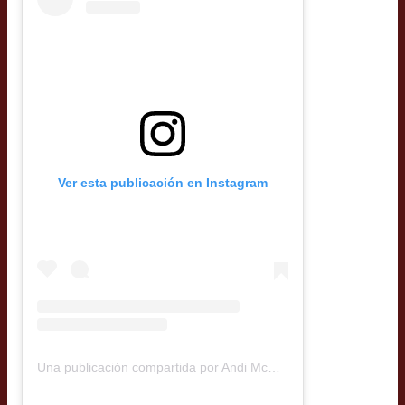
Ver esta publicación en Instagram
Una publicación compartida por Andi McRostie (@gringaperochilena)