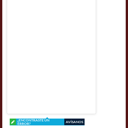
¿ENCONTRASTE UN
AVÍSANOS
ERROR?