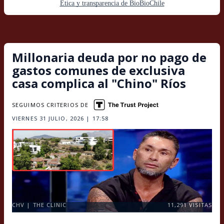
Ética y transparencia de BioBioChile
Millonaria deuda por no pago de
gastos comunes de exclusiva
casa complica al "Chino" Ríos
SEGUIMOS CRITERIOS DE
VIERNES 31 JULIO, 2026 | 17:58
CHV | THE CLINIC
11,291
VISITAS