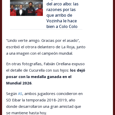
del arco albo: las
razones por las
que arribo de
Vozinha le hace
bien a Colo Colo
“Lindo verte amigo. Gracias por el asado”,
escribió el otrora delantero de La Roja, junto
a una imagen con el campeón mundial.
En otras fotografías, Fabián Orellana expuso
el detalle de Cucurella con sus hijos:
los dejó
posar con la medalla ganada en el
Mundial 2026
.
Según
AS
, ambos jugadores coincidieron en
SD Eibar la temporada 2018-2019, año
donde desarrollaron una gran amistad que
se mantiene hasta hoy.