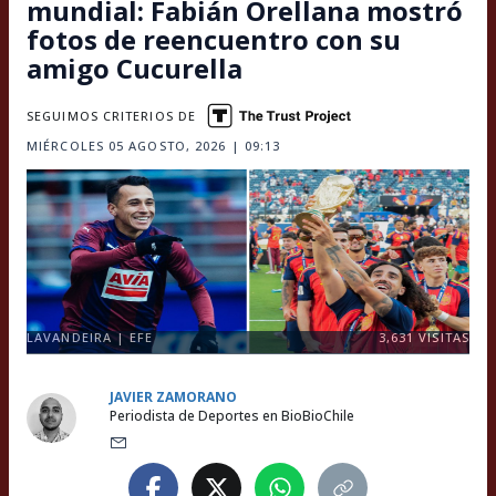
mundial: Fabián Orellana mostró
fotos de reencuentro con su
amigo Cucurella
SEGUIMOS CRITERIOS DE
MIÉRCOLES 05 AGOSTO, 2026 | 09:13
LAVANDEIRA | EFE
3,631
VISITAS
JAVIER ZAMORANO
Periodista de Deportes en BioBioChile