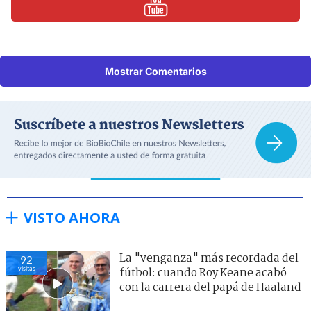
Mostrar Comentarios
VISTO AHORA
La "venganza" más recordada del
92
visitas
fútbol: cuando Roy Keane acabó
con la carrera del papá de Haaland