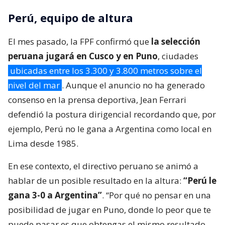
Perú, equipo de altura
El mes pasado, la FPF confirmó que
la selección
peruana jugará en Cusco y en Puno
, ciudades
ubicadas entre los 3.300 y 3.800 metros sobre el
nivel del mar
. Aunque el anuncio no ha generado
consenso en la prensa deportiva, Jean Ferrari
defendió la postura dirigencial recordando que, por
ejemplo, Perú no le gana a Argentina como local en
Lima desde 1985.
En ese contexto, el directivo peruano se animó a
hablar de un posible resultado en la altura:
“Perú le
gana 3-0 a Argentina”
. “Por qué no pensar en una
posibilidad de jugar en Puno, donde lo peor que te
puede pasar es que obtengas el mismo resultado