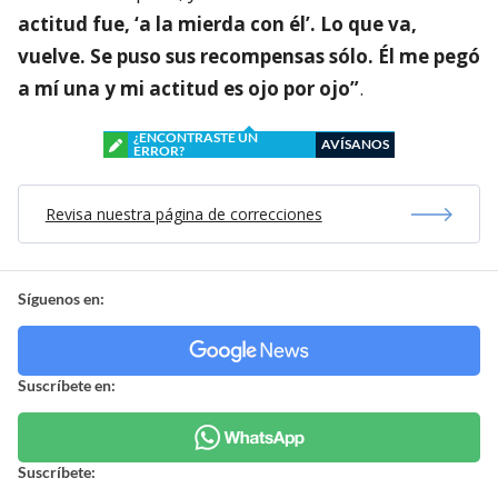
actitud fue, ‘a la mierda con él’. Lo que va,
vuelve. Se puso sus recompensas sólo. Él me pegó
a mí una y mi actitud es ojo por ojo”
.
¿ENCONTRASTE UN
AVÍSANOS
ERROR?
Revisa nuestra página de correcciones
Síguenos en:
Suscríbete en:
Suscríbete: