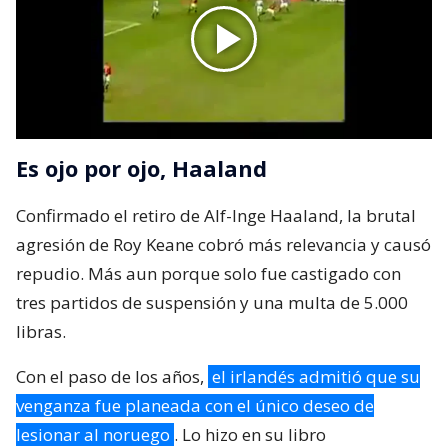
Es ojo por ojo, Haaland
Confirmado el retiro de Alf-Inge Haaland, la brutal
agresión de Roy Keane cobró más relevancia y causó
repudio. Más aun porque solo fue castigado con
tres partidos de suspensión y una multa de 5.000
libras.
Con el paso de los años,
el irlandés admitió que su
venganza fue planeada con el único deseo de
lesionar al noruego
. Lo hizo en su libro