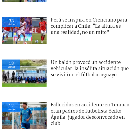
Perú se inspira en Cienciano para
33
visitas
complicar a Chile: "La altura es
una realidad, no un mito"
Un balón provocó un accidente
13
visitas
vehicular: la insólita situación que
se vivió en el fútbol uruguayo
Fallecidos en accidente en Temuco
12
visitas
eran padres de futbolista Yerko
Águila: jugador desconvocado en
club