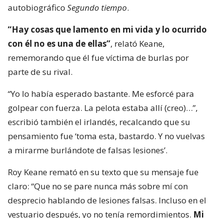
autobiográfico
Segundo tiempo
.
“Hay cosas que lamento en mi vida y lo ocurrido
con él no es una de ellas”
, relató Keane,
rememorando que él fue víctima de burlas por
parte de su rival.
“Yo lo había esperado bastante. Me esforcé para
golpear con fuerza. La pelota estaba allí (creo)…”,
escribió también el irlandés, recalcando que su
pensamiento fue ‘toma esta, bastardo. Y no vuelvas
a mirarme burlándote de falsas lesiones’.
Roy Keane remató en su texto que su mensaje fue
claro: “Que no se pare nunca más sobre mí con
desprecio hablando de lesiones falsas. Incluso en el
vestuario después, yo no tenía remordimientos.
Mi