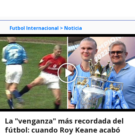
Futbol Internacional
> Noticia
La "venganza" más recordada del
fútbol: cuando Roy Keane acabó