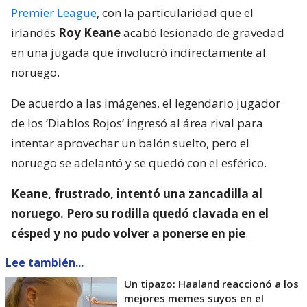
Premier League
, con la particularidad que el
irlandés
Roy Keane
acabó lesionado de gravedad
en una jugada que involucró indirectamente al
noruego.
De acuerdo a las imágenes, el legendario jugador
de los ‘Diablos Rojos’ ingresó al área rival para
intentar aprovechar un balón suelto, pero el
noruego se adelantó y se quedó con el esférico.
Keane, frustrado, intentó una zancadilla al
noruego. Pero su rodilla quedó clavada en el
césped y no pudo volver a ponerse en pie
.
Lee también...
Un tipazo: Haaland reaccionó a los
mejores memes suyos en el