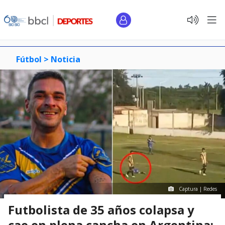
Fútbol >
Noticia
Captura | Redes
Futbolista de 35 años colapsa y
cae en plena cancha en Argentina: