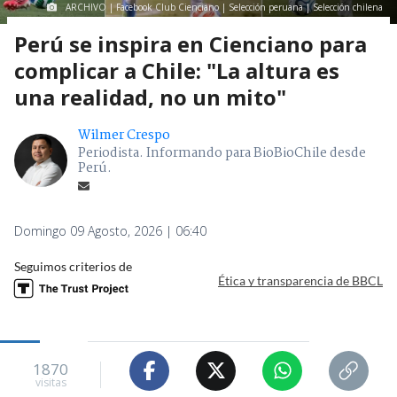
ARCHIVO | Facebook Club Cienciano | Selección peruana | Selección chilena
Perú se inspira en Cienciano para
complicar a Chile: "La altura es
una realidad, no un mito"
Wilmer Crespo
Periodista. Informando para BioBioChile desde
Perú.
Domingo 09 Agosto, 2026 | 06:40
Seguimos criterios de
Ética y transparencia de BBCL
1870
visitas