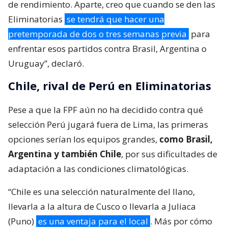
de rendimiento. Aparte, creo que cuando se den las
Eliminatorias
se tendrá que hacer una
pretemporada de dos o tres semanas previa
para
enfrentar esos partidos contra Brasil, Argentina o
Uruguay”, declaró.
Chile, rival de Perú en Eliminatorias
Pese a que la FPF aún no ha decidido contra qué
selección Perú jugará fuera de Lima, las primeras
opciones serían los equipos grandes,
como Brasil,
Argentina y también Chile
, por sus dificultades de
adaptación a las condiciones climatológicas.
“Chile es una selección naturalmente del llano,
llevarla a la altura de Cusco o llevarla a Juliaca
(Puno)
es una ventaja para el local
. Más por cómo