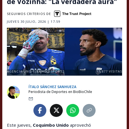
de Vozinha: "La verdadera aura"
SEGUIMOS CRITERIOS DE
JUEVES 30 JULIO, 2026 | 17:59
AGENCIA UNO | YAHOO SPORTS
15,877
VISITAS
ÍTALO SÁNCHEZ SANHUEZA
Periodista de Deportes en BioBioChile
Este jueves,
Coquimbo Unido
aprovechó