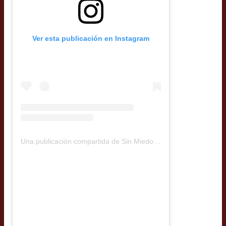
Ver esta publicación en Instagram
Una publicación compartida de Sin Miedo Burgers (@sinmiedoburgers)