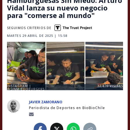
Hamburguesas Sin Miedo: Arturo
Vidal lanza su nuevo negocio
para "comerse al mundo"
SEGUIMOS CRITERIOS DE
MARTES 29 ABRIL DE 2025 | 15:58
INSTAGRAM |
32,870
VISITAS
@SINMIEDOBURGERS
JAVIER ZAMORANO
Periodista de Deportes en BioBioChile