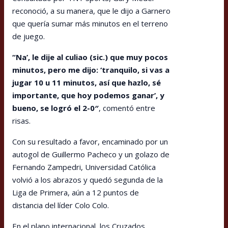
reconoció, a su manera, que le dijo a Garnero
que quería sumar más minutos en el terreno
de juego.
“Na’, le dije al culiao (sic.) que muy pocos
minutos, pero me dijo: ‘tranquilo, si vas a
jugar 10 u 11 minutos, así que hazlo, sé
importante, que hoy podemos ganar’, y
bueno, se logró el 2-0″
, comentó entre
risas.
Con su resultado a favor, encaminado por un
autogol de Guillermo Pacheco y un golazo de
Fernando Zampedri, Universidad Católica
volvió a los abrazos y quedó segunda de la
Liga de Primera, aún a 12 puntos de
distancia del líder Colo Colo.
En el plano internacional, los Cruzados