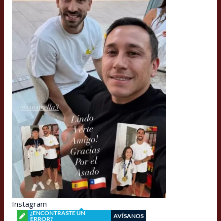
Instagram
¿ENCONTRASTE UN
AVÍSANOS
ERROR?