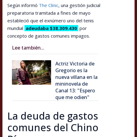
Según informó
The Clinic
, una gestión judicial
preparatoria tramitada a fines de mayo
estableció que el exnúmero uno del tenis
mundial
adeudaba $38.309.430
por
concepto de gastos comunes impagos.
Lee también...
Actriz Victoria de
Gregorio es la
nueva villana en la
mininovela de
Canal 13: "Espero
que me odien"
La deuda de gastos
comunes del Chino