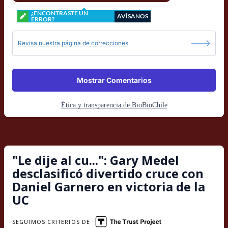
¿ENCONTRASTE UN
AVÍSANOS
ERROR?
Revisa nuestra página de correcciones
Mostrar Comentarios
Ética y transparencia de BioBioChile
"Le dije al cu...": Gary Medel
desclasificó divertido cruce con
Daniel Garnero en victoria de la
UC
SEGUIMOS CRITERIOS DE