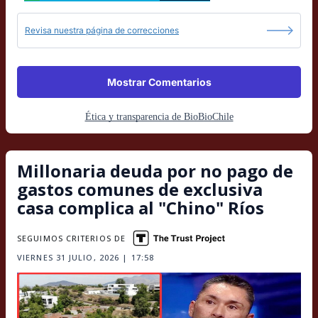
Revisa nuestra página de correcciones
Mostrar Comentarios
Ética y transparencia de BioBioChile
Millonaria deuda por no pago de
gastos comunes de exclusiva
casa complica al "Chino" Ríos
SEGUIMOS CRITERIOS DE
VIERNES 31 JULIO, 2026 | 17:58