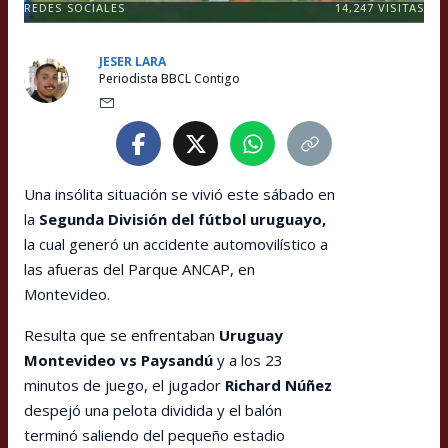
REDES SOCIALES
14,247
VISITAS
JESER LARA
Periodista BBCL Contigo
Una insólita situación se vivió este sábado en
la
Segunda División del fútbol uruguayo,
la cual generó un accidente automovilístico a
las afueras del Parque ANCAP, en
Montevideo.
Resulta que se enfrentaban
Uruguay
Montevideo vs Paysandú
y a los 23
minutos de juego, el jugador
Richard Núñez
despejó una pelota dividida y el balón
terminó saliendo del pequeño estadio