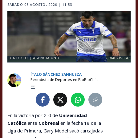
SÁBADO 08 AGOSTO, 2026 | 11:53
CONTEXTO | AGENCIA UNO
2,968
VISITAS
ÍTALO SÁNCHEZ SANHUEZA
Periodista de Deportes en BioBioChile
En la victoria por 2-0 de
Universidad
Católica
ante
Cobresal
en la fecha 18 de la
Liga de Primera, Gary Medel sacó carcajadas