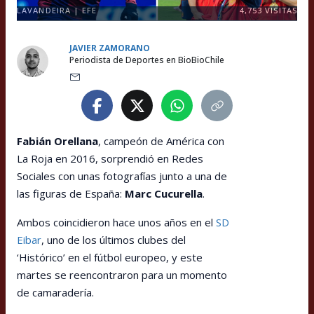
LAVANDEIRA | EFE
4,753
VISITAS
JAVIER ZAMORANO
Periodista de Deportes en BioBioChile
Fabián Orellana
, campeón de América con
La Roja en 2016, sorprendió en Redes
Sociales con unas fotografías junto a una de
las figuras de España:
Marc Cucurella
.
Ambos coincidieron hace unos años en el
SD
Eibar
, uno de los últimos clubes del
‘Histórico’ en el fútbol europeo, y este
martes se reencontraron para un momento
de camaradería.