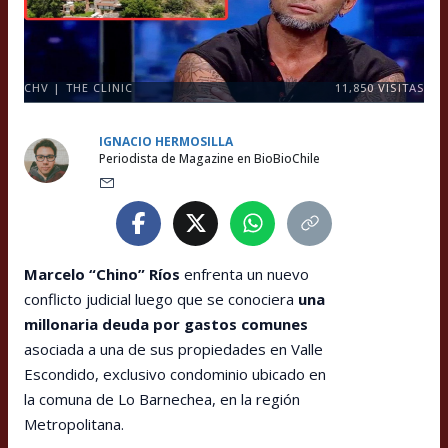
CHV | THE CLINIC
11,850
VISITAS
IGNACIO HERMOSILLA
Periodista de Magazine en BioBioChile
Marcelo “Chino” Ríos
enfrenta un nuevo
conflicto judicial luego que se conociera
una
millonaria deuda por gastos comunes
asociada a una de sus propiedades en Valle
Escondido, exclusivo condominio ubicado en
la comuna de Lo Barnechea, en la región
Metropolitana.