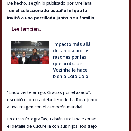
De hecho, según lo publicado por Orellana,
fue el seleccionado español el que lo
invitó a una parrillada junto a su familia
.
Lee también...
Impacto más allá
del arco albo: las
razones por las
que arribo de
Vozinha le hace
bien a Colo Colo
“Lindo verte amigo. Gracias por el asado”,
escribió el otrora delantero de La Roja, junto
a una imagen con el campeón mundial.
En otras fotografías, Fabián Orellana expuso
el detalle de Cucurella con sus hijos:
los dejó