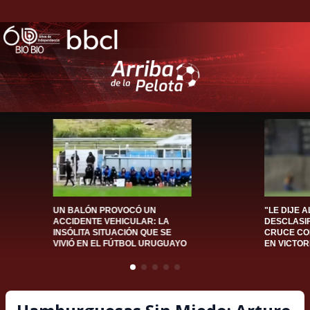
UN BALÓN PROVOCÓ UN
"LE DIJE A
ACCIDENTE VEHICULAR: LA
DESCLASIF
INSÓLITA SITUACIÓN QUE SE
CRUCE CO
VIVIÓ EN EL FÚTBOL URUGUAYO
EN VICTOR