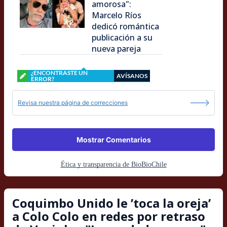
amorosa":
Marcelo Ríos
dedicó romántica
publicación a su
nueva pareja
¿ENCONTRASTE UN
AVÍSANOS
ERROR?
Revisa nuestra página de correcciones
Mostrar Comentarios
Ética y transparencia de BioBioChile
Coquimbo Unido le ’toca la oreja’
a Colo Colo en redes por retraso