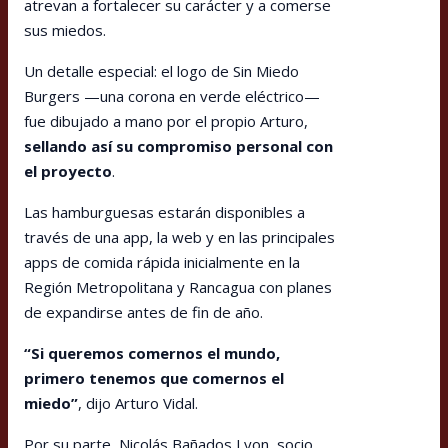
atrevan a fortalecer su carácter y a comerse
sus miedos.
Un detalle especial: el logo de Sin Miedo
Burgers —una corona en verde eléctrico—
fue dibujado a mano por el propio Arturo,
sellando así su compromiso personal con
el proyecto
.
Las hamburguesas estarán disponibles a
través de una app, la web y en las principales
apps de comida rápida inicialmente en la
Región Metropolitana y Rancagua con planes
de expandirse antes de fin de año.
“Si queremos comernos el mundo,
primero tenemos que comernos el
miedo”
, dijo Arturo Vidal.
Por su parte, Nicolás Bañados Lyon, socio