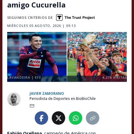
amigo Cucurella
SEGUIMOS CRITERIOS DE
MIÉRCOLES 05 AGOSTO, 2026 | 09:13
LAVANDEIRA | EFE
4,276
VISITAS
JAVIER ZAMORANO
Periodista de Deportes en BioBioChile
Fabián Orellana
, campeón de América con