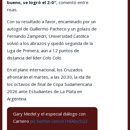
bueno, se logró el 2-0″
, comentó entre
risas.
Con su resultado a favor, encaminado por un
autogol de Guillermo Pacheco y un golazo de
Fernando Zampedri, Universidad Católica
volvió a los abrazos y quedó segunda de la
Liga de Primera, aún a 12 puntos de
distancia del líder Colo Colo.
En el plano internacional, los Cruzados
afrontarán el martes, a las 20:30, la ida de
los octavos de final de Copa Sudamericana
2026 ante Estudiantes de La Plata en
Argentina.
Gary Medel y el especial diálogo con
Carnero
pic.twitter.com/67NfAbv5Q3