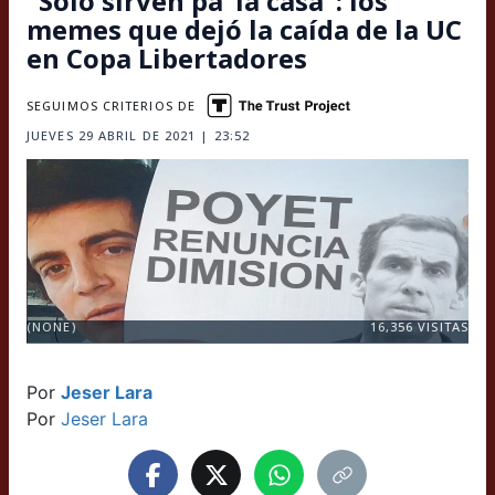
"Solo sirven pa’ la casa": los
memes que dejó la caída de la UC
en Copa Libertadores
SEGUIMOS CRITERIOS DE
JUEVES 29 ABRIL DE 2021 | 23:52
(NONE)
16,356
VISITAS
Por
Jeser Lara
Por
Jeser Lara