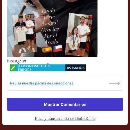
Instagram
¿ENCONTRASTE UN
AVÍSANOS
ERROR?
Revisa nuestra página de correcciones
Mostrar Comentarios
Ética y transparencia de BioBioChile