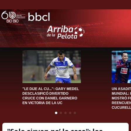
"LE DIJE AL CU...": GARY MEDEL
UN ASADI
DESCLASIFICÓ DIVERTIDO
MUNDIAL:
CRUCE CON DANIEL GARNERO
MOSTRÓ F
EN VICTORIA DE LA UC
REENCUEN
CUCUREL