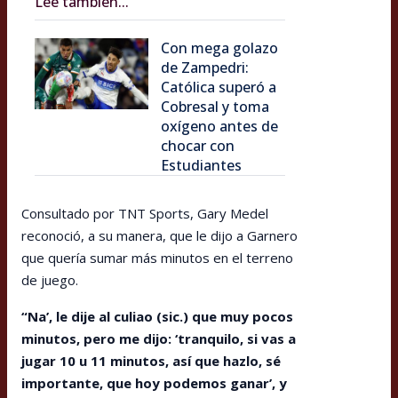
Lee también...
Con mega golazo
de Zampedri:
Católica superó a
Cobresal y toma
oxígeno antes de
chocar con
Estudiantes
Consultado por TNT Sports, Gary Medel
reconoció, a su manera, que le dijo a Garnero
que quería sumar más minutos en el terreno
de juego.
“Na’, le dije al culiao (sic.) que muy pocos
minutos, pero me dijo: ‘tranquilo, si vas a
jugar 10 u 11 minutos, así que hazlo, sé
importante, que hoy podemos ganar’, y