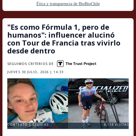
Ética y transparencia de BioBioChile
"Es como Fórmula 1, pero de
humanos": influencer alucinó
con Tour de Francia tras vivirlo
desde dentro
SEGUIMOS CRITERIOS DE
JUEVES 30 JULIO, 2026 | 14:33
CONTEXTO | CEDIDAS
6,118
VISITAS