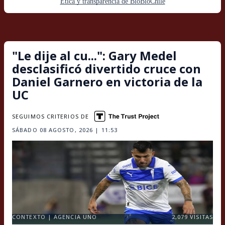
Ética y transparencia de BioBioChile
"Le dije al cu...": Gary Medel
desclasificó divertido cruce con
Daniel Garnero en victoria de la
UC
SEGUIMOS CRITERIOS DE
SÁBADO 08 AGOSTO, 2026 | 11:53
CONTEXTO | AGENCIA UNO
2,079
VISITAS