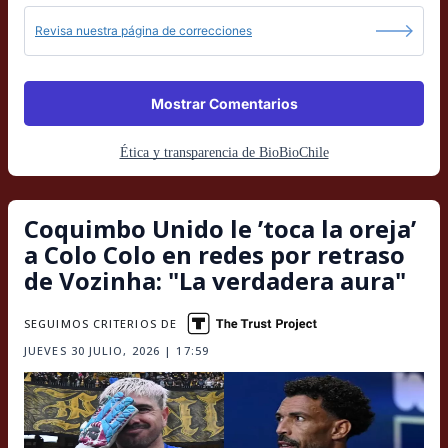
Revisa nuestra página de correcciones
Mostrar Comentarios
Ética y transparencia de BioBioChile
Coquimbo Unido le ’toca la oreja’
a Colo Colo en redes por retraso
de Vozinha: "La verdadera aura"
SEGUIMOS CRITERIOS DE
JUEVES 30 JULIO, 2026 | 17:59