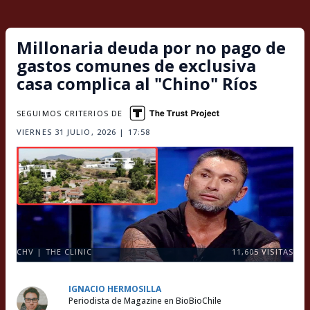
Millonaria deuda por no pago de
gastos comunes de exclusiva
casa complica al "Chino" Ríos
SEGUIMOS CRITERIOS DE
VIERNES 31 JULIO, 2026 | 17:58
CHV | THE CLINIC
11,605
VISITAS
IGNACIO HERMOSILLA
Periodista de Magazine en BioBioChile