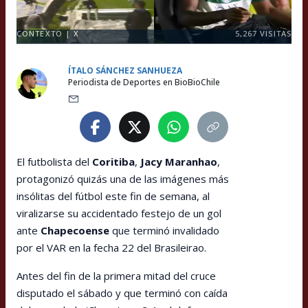
CONTEXTO | X
5,267
VISITAS
ÍTALO SÁNCHEZ SANHUEZA
Periodista de Deportes en BioBioChile
El futbolista del
Coritiba
,
Jacy Maranhao
,
protagonizó quizás una de las imágenes más
insólitas del fútbol este fin de semana, al
viralizarse su accidentado festejo de un gol
ante
Chapecoense
que terminó invalidado
por el VAR en la fecha 22 del Brasileirao.
Antes del fin de la primera mitad del cruce
disputado el sábado y que terminó con caída