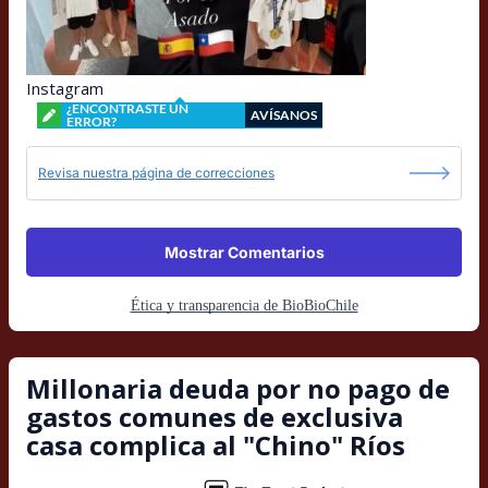
Instagram
¿ENCONTRASTE UN
AVÍSANOS
ERROR?
Revisa nuestra página de correcciones
Mostrar Comentarios
Ética y transparencia de BioBioChile
Millonaria deuda por no pago de
gastos comunes de exclusiva
casa complica al "Chino" Ríos