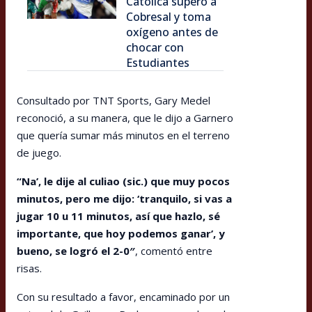
Católica superó a
Cobresal y toma
oxígeno antes de
chocar con
Estudiantes
Consultado por TNT Sports, Gary Medel
reconoció, a su manera, que le dijo a Garnero
que quería sumar más minutos en el terreno
de juego.
“Na’, le dije al culiao (sic.) que muy pocos
minutos, pero me dijo: ‘tranquilo, si vas a
jugar 10 u 11 minutos, así que hazlo, sé
importante, que hoy podemos ganar’, y
bueno, se logró el 2-0″
, comentó entre
risas.
Con su resultado a favor, encaminado por un