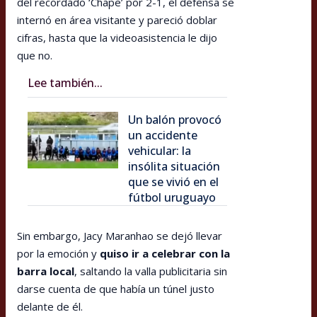
del recordado ‘Chape’ por 2-1, el defensa se
internó en área visitante y pareció doblar
cifras, hasta que la videoasistencia le dijo
que no.
Lee también...
Un balón provocó
un accidente
vehicular: la
insólita situación
que se vivió en el
fútbol uruguayo
Sin embargo, Jacy Maranhao se dejó llevar
por la emoción y
quiso ir a celebrar con la
barra local
, saltando la valla publicitaria sin
darse cuenta de que había un túnel justo
delante de él.