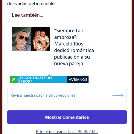
derivadas del inmueble.
Lee también...
"Siempre tan
amorosa":
Marcelo Ríos
dedicó romántica
publicación a su
nueva pareja
¿ENCONTRASTE UN
AVÍSANOS
ERROR?
Revisa nuestra página de correcciones
Mostrar Comentarios
Ética y transparencia de BioBioChile