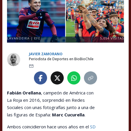
LAVANDEIRA | EFE
5,054
VISITAS
JAVIER ZAMORANO
Periodista de Deportes en BioBioChile
Fabián Orellana
, campeón de América con
La Roja en 2016, sorprendió en Redes
Sociales con unas fotografías junto a una de
las figuras de España:
Marc Cucurella
.
Ambos coincidieron hace unos años en el
SD