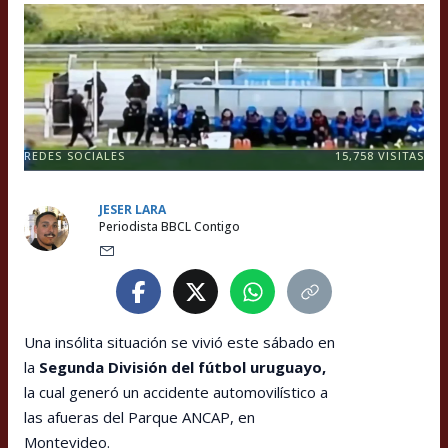
REDES SOCIALES
15,758
VISITAS
JESER LARA
Periodista BBCL Contigo
Una insólita situación se vivió este sábado en
la
Segunda División del fútbol uruguayo,
la cual generó un accidente automovilístico a
las afueras del Parque ANCAP, en
Montevideo.