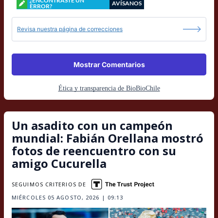
¿ENCONTRASTE UN
AVÍSANOS
ERROR?
Revisa nuestra página de correcciones
Mostrar Comentarios
Ética y transparencia de BioBioChile
Un asadito con un campeón
mundial: Fabián Orellana mostró
fotos de reencuentro con su
amigo Cucurella
SEGUIMOS CRITERIOS DE
MIÉRCOLES 05 AGOSTO, 2026 | 09:13