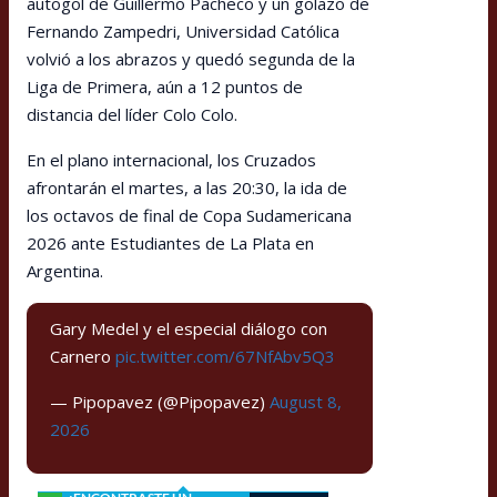
autogol de Guillermo Pacheco y un golazo de
Fernando Zampedri, Universidad Católica
volvió a los abrazos y quedó segunda de la
Liga de Primera, aún a 12 puntos de
distancia del líder Colo Colo.
En el plano internacional, los Cruzados
afrontarán el martes, a las 20:30, la ida de
los octavos de final de Copa Sudamericana
2026 ante Estudiantes de La Plata en
Argentina.
Gary Medel y el especial diálogo con
Carnero
pic.twitter.com/67NfAbv5Q3
— Pipopavez (@Pipopavez)
August 8,
2026