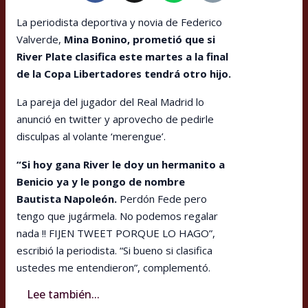
La periodista deportiva y novia de Federico
Valverde,
Mina Bonino, prometió que si
River Plate clasifica este martes a la final
de la Copa Libertadores tendrá otro hijo.
La pareja del jugador del Real Madrid lo
anunció en twitter y aprovecho de pedirle
disculpas al volante ‘merengue’.
“Si hoy gana River le doy un hermanito a
Benicio ya y le pongo de nombre
Bautista Napoleón.
Perdón Fede pero
tengo que jugármela. No podemos regalar
nada !! FIJEN TWEET PORQUE LO HAGO”,
escribió la periodista. “Si bueno si clasifica
ustedes me entendieron”, complementó.
Lee también...