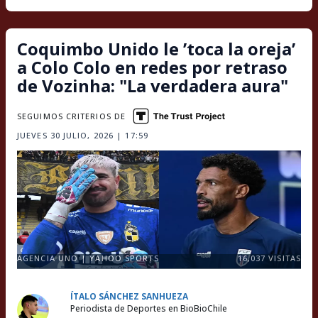
Coquimbo Unido le ’toca la oreja’
a Colo Colo en redes por retraso
de Vozinha: "La verdadera aura"
SEGUIMOS CRITERIOS DE
JUEVES 30 JULIO, 2026 | 17:59
AGENCIA UNO | YAHOO SPORTS
16,037
VISITAS
ÍTALO SÁNCHEZ SANHUEZA
Periodista de Deportes en BioBioChile