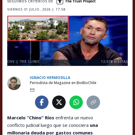
SEGUIMOS CRITERIOS DE
VIERNES 31 JULIO, 2026 | 17:58
CHV | THE CLINIC
12,078
VISITAS
IGNACIO HERMOSILLA
Periodista de Magazine en BioBioChile
Marcelo “Chino” Ríos
enfrenta un nuevo
conflicto judicial luego que se conociera
una
millonaria deuda por gastos comunes