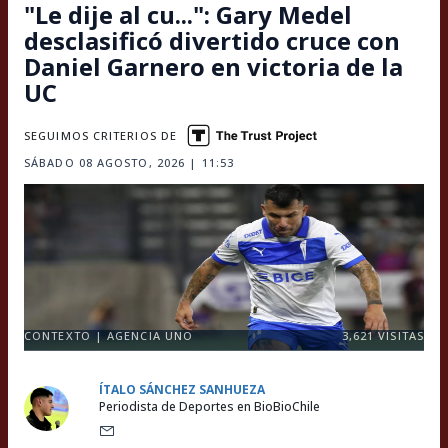
"Le dije al cu...": Gary Medel
desclasificó divertido cruce con
Daniel Garnero en victoria de la
UC
SEGUIMOS CRITERIOS DE
SÁBADO 08 AGOSTO, 2026 | 11:53
CONTEXTO | AGENCIA UNO
3,621
VISITAS
ÍTALO SÁNCHEZ SANHUEZA
Periodista de Deportes en BioBioChile