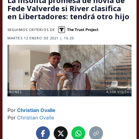
La insólita promesa de novia de
Fede Valverde si River clasifica
en Libertadores: tendrá otro hijo
SEGUIMOS CRITERIOS DE
MARTES 12 ENERO DE 2021 | 16:20
(NONE)
4,598
VISITAS
Por
Christian Ovalle
Por
Christian Ovalle