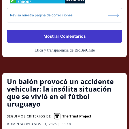
ERROR?
Revisa nuestra página de correcciones
Mostrar Comentarios
Ética y transparencia de BioBioChile
Un balón provocó un accidente
vehicular: la insólita situación
que se vivió en el fútbol
uruguayo
SEGUIMOS CRITERIOS DE
DOMINGO 09 AGOSTO, 2026 | 00:10