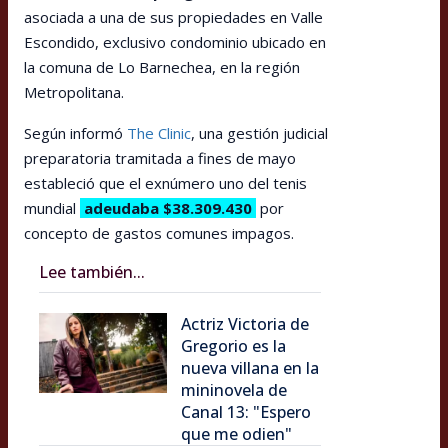
asociada a una de sus propiedades en Valle
Escondido, exclusivo condominio ubicado en
la comuna de Lo Barnechea, en la región
Metropolitana.
Según informó
The Clinic
, una gestión judicial
preparatoria tramitada a fines de mayo
estableció que el exnúmero uno del tenis
mundial
adeudaba $38.309.430
por
concepto de gastos comunes impagos.
Lee también...
Actriz Victoria de
Gregorio es la
nueva villana en la
mininovela de
Canal 13: "Espero
que me odien"