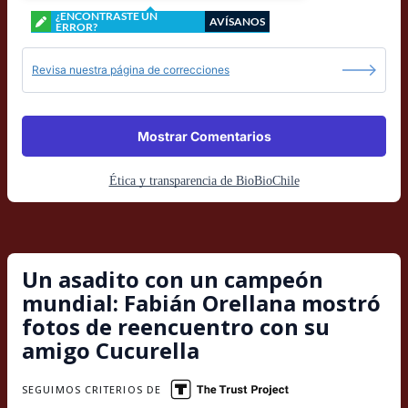
¿ENCONTRASTE UN
AVÍSANOS
ERROR?
Revisa nuestra página de correcciones
Mostrar Comentarios
Ética y transparencia de BioBioChile
Un asadito con un campeón
mundial: Fabián Orellana mostró
fotos de reencuentro con su
amigo Cucurella
SEGUIMOS CRITERIOS DE