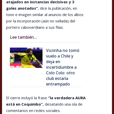
atajados en instancias decisivas y 3
goles anotados”
, dice la publicación, en
tono e imagen similar al anuncio de los albos
por la incorporación (aún no sellada) del
portero caboverdiano a sus filas.
Lee también...
Vozinha no tomó
vuelo a Chile y
deja en
incertidumbre a
Colo Colo: otro
club estaría
entrampado
El cierre incluyó la frase
“la verdadera AURA
está en Coquimbo”
, desatando una ola de
comentarios en redes sociales.