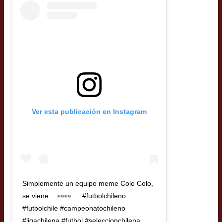
Ver esta publicación en Instagram
Simplemente un equipo meme Colo Colo,
se viene… 👀👀 … #futbolchileno
#futbolchile #campeonatochileno
#ligachilena #futbol #seleccionchilena