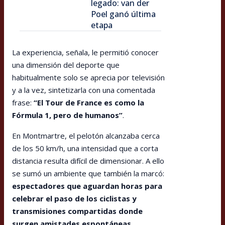
legado: van der
Poel ganó última
etapa
La experiencia, señala, le permitió conocer
una dimensión del deporte que
habitualmente solo se aprecia por televisión
y a la vez, sintetizarla con una comentada
frase:
“El Tour de France es como la
Fórmula 1, pero de humanos”
.
En Montmartre, el pelotón alcanzaba cerca
de los 50 km/h, una intensidad que a corta
distancia resulta difícil de dimensionar. A ello
se sumó un ambiente que también la marcó:
espectadores que aguardan horas para
celebrar el paso de los ciclistas y
transmisiones compartidas donde
surgen amistades espontáneas
.