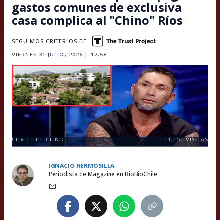
gastos comunes de exclusiva
casa complica al "Chino" Ríos
SEGUIMOS CRITERIOS DE
VIERNES 31 JULIO, 2026 | 17:58
CHV | THE CLINIC
11,151
VISITAS
IGNACIO HERMOSILLA
Periodista de Magazine en BioBioChile