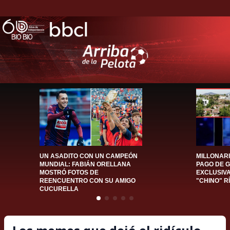
UN ASADITO CON UN CAMPEÓN
MILLONAR
MUNDIAL: FABIÁN ORELLANA
PAGO DE 
MOSTRÓ FOTOS DE
EXCLUSIV
REENCUENTRO CON SU AMIGO
"CHINO" R
CUCURELLA