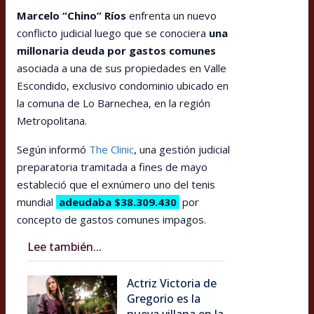
Marcelo “Chino” Ríos
enfrenta un nuevo
conflicto judicial luego que se conociera
una
millonaria deuda por gastos comunes
asociada a una de sus propiedades en Valle
Escondido, exclusivo condominio ubicado en
la comuna de Lo Barnechea, en la región
Metropolitana.
Según informó
The Clinic
, una gestión judicial
preparatoria tramitada a fines de mayo
estableció que el exnúmero uno del tenis
mundial
adeudaba $38.309.430
por
concepto de gastos comunes impagos.
Lee también...
Actriz Victoria de
Gregorio es la