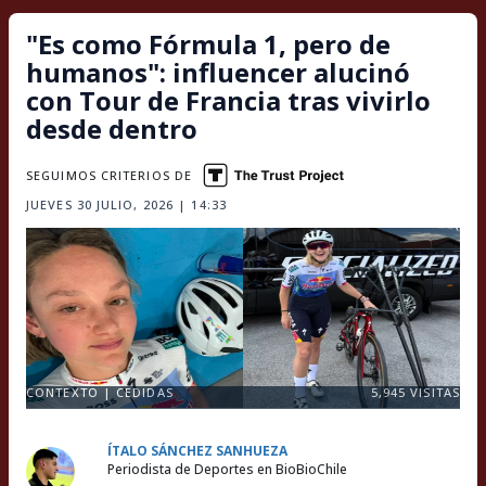
"Es como Fórmula 1, pero de
humanos": influencer alucinó
con Tour de Francia tras vivirlo
desde dentro
SEGUIMOS CRITERIOS DE
JUEVES 30 JULIO, 2026 | 14:33
CONTEXTO | CEDIDAS
5,945
VISITAS
ÍTALO SÁNCHEZ SANHUEZA
Periodista de Deportes en BioBioChile