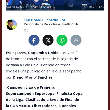
AGENCIA UNO | YAHOO SPORTS
15,480
VISITAS
ÍTALO SÁNCHEZ SANHUEZA
Periodista de Deportes en BioBioChile
Este jueves,
Coquimbo Unido
aprovechó
de bromear con el retraso de la llegada de
Vozinha a Colo Colo, luciendo en redes
sociales una publicación en la que saca pecho
por
Diego ‘Mono’ Sánchez
.
“
Campeón Liga de Primera,
Supercampeón Supercopa, Finalista Copa
de la Liga, Clasificado a 8vos de Final de
la CONMEBOL Libertadores, 8 penales