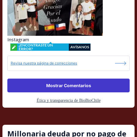
Instagram
¿ENCONTRASTE UN
AVÍSANOS
ERROR?
Revisa nuestra página de correcciones
Mostrar Comentarios
Ética y transparencia de BioBioChile
Millonaria deuda por no pago de