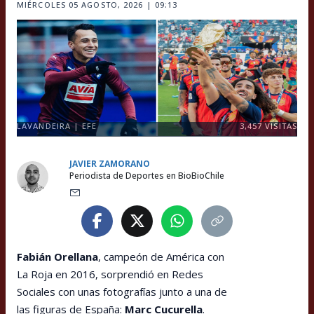
MIÉRCOLES 05 AGOSTO, 2026 | 09:13
LAVANDEIRA | EFE
3,457
VISITAS
JAVIER ZAMORANO
Periodista de Deportes en BioBioChile
Fabián Orellana
, campeón de América con
La Roja en 2016, sorprendió en Redes
Sociales con unas fotografías junto a una de
las figuras de España:
Marc Cucurella
.