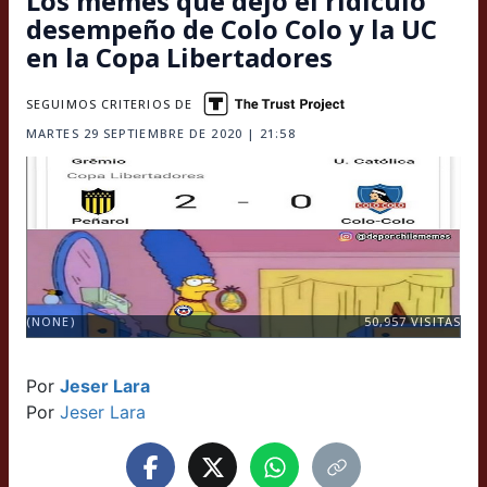
Los memes que dejó el ridículo
desempeño de Colo Colo y la UC
en la Copa Libertadores
SEGUIMOS CRITERIOS DE
MARTES 29 SEPTIEMBRE DE 2020 | 21:58
(NONE)
50,957
VISITAS
Por
Jeser Lara
Por
Jeser Lara