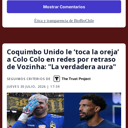
Mostrar Comentarios
Ética y transparencia de BioBioChile
Coquimbo Unido le ’toca la oreja’
a Colo Colo en redes por retraso
de Vozinha: "La verdadera aura"
SEGUIMOS CRITERIOS DE
JUEVES 30 JULIO, 2026 | 17:59