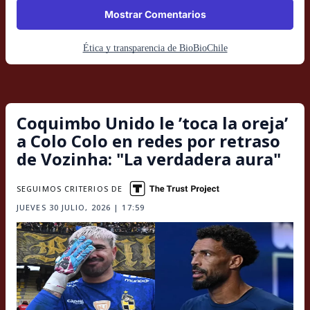
Mostrar Comentarios
Ética y transparencia de BioBioChile
Coquimbo Unido le ’toca la oreja’
a Colo Colo en redes por retraso
de Vozinha: "La verdadera aura"
SEGUIMOS CRITERIOS DE
JUEVES 30 JULIO, 2026 | 17:59