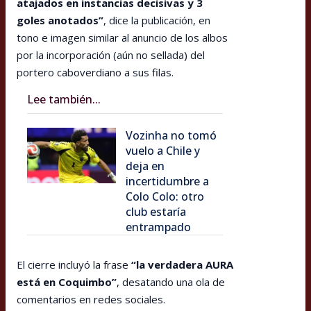
atajados en instancias decisivas y 3
goles anotados”
, dice la publicación, en
tono e imagen similar al anuncio de los albos
por la incorporación (aún no sellada) del
portero caboverdiano a sus filas.
Lee también...
Vozinha no tomó
vuelo a Chile y
deja en
incertidumbre a
Colo Colo: otro
club estaría
entrampado
El cierre incluyó la frase
“la verdadera AURA
está en Coquimbo”
, desatando una ola de
comentarios en redes sociales.