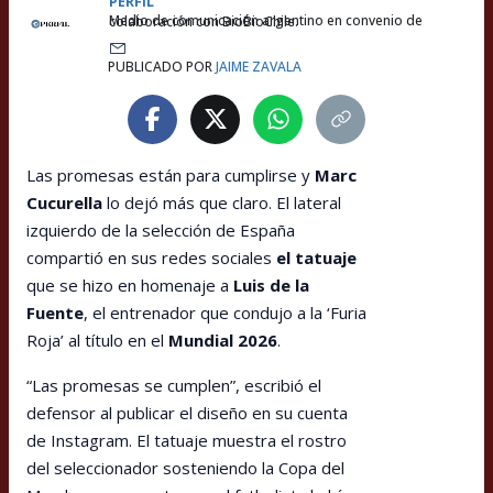
PERFIL
Medio de comunicación argentino en convenio de colaboración con BioBioChile.
PUBLICADO POR
JAIME ZAVALA
Las promesas están para cumplirse y
Marc
Cucurella
lo dejó más que claro. El lateral
izquierdo de la selección de España
compartió en sus redes sociales
el tatuaje
que se hizo en homenaje a
Luis de la
Fuente
, el entrenador que condujo a la ‘Furia
Roja’ al título en el
Mundial 2026
.
“Las promesas se cumplen”, escribió el
defensor al publicar el diseño en su cuenta
de Instagram. El tatuaje muestra el rostro
del seleccionador sosteniendo la Copa del