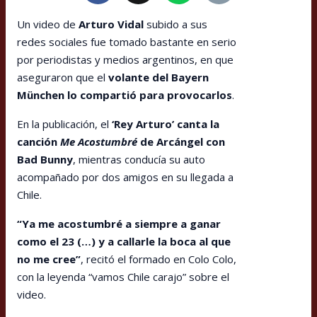
Un video de
Arturo Vidal
subido a sus
redes sociales fue tomado bastante en serio
por periodistas y medios argentinos, en que
aseguraron que el
volante del Bayern
München lo compartió para provocarlos
.
En la publicación, el
‘Rey Arturo’ canta la
canción
Me Acostumbré
de Arcángel con
Bad Bunny
, mientras conducía su auto
acompañado por dos amigos en su llegada a
Chile.
“Ya me acostumbré a siempre a ganar
como el 23 (…) y a callarle la boca al que
no me cree”
, recitó el formado en Colo Colo,
con la leyenda “vamos Chile carajo” sobre el
video.