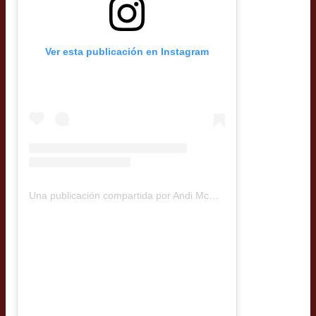
Ver esta publicación en Instagram
Una publicación compartida por Andi McRostie (@gringaperochilena)