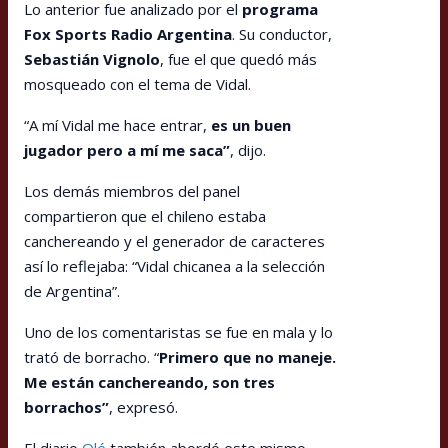
Lo anterior fue analizado por el
programa
Fox Sports Radio Argentina
. Su conductor,
Sebastián Vignolo
, fue el que quedó más
mosqueado con el tema de Vidal.
“A mí Vidal me hace entrar,
es un buen
jugador pero a mí me saca”
, dijo.
Los demás miembros del panel
compartieron que el chileno estaba
canchereando y el generador de caracteres
así lo reflejaba: “Vidal chicanea a la selección
de Argentina”.
Uno de los comentaristas se fue en mala y lo
trató de borracho. “
Primero que no maneje.
Me están canchereando, son tres
borrachos”
, expresó.