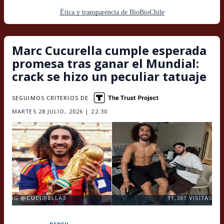
Ética y transparencia de BioBioChile
Marc Cucurella cumple esperada
promesa tras ganar el Mundial:
crack se hizo un peculiar tatuaje
SEGUIMOS CRITERIOS DE
MARTES 28 JULIO, 2026 | 22:30
IG @CUCURELLA3
11,381
VISITAS