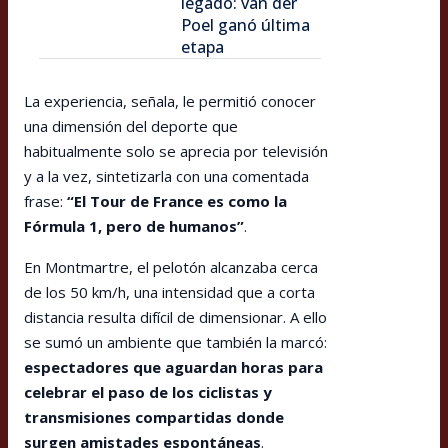
legado: van der
Poel ganó última
etapa
La experiencia, señala, le permitió conocer
una dimensión del deporte que
habitualmente solo se aprecia por televisión
y a la vez, sintetizarla con una comentada
frase:
“El Tour de France es como la
Fórmula 1, pero de humanos”
.
En Montmartre, el pelotón alcanzaba cerca
de los 50 km/h, una intensidad que a corta
distancia resulta difícil de dimensionar. A ello
se sumó un ambiente que también la marcó:
espectadores que aguardan horas para
celebrar el paso de los ciclistas y
transmisiones compartidas donde
surgen amistades espontáneas
.