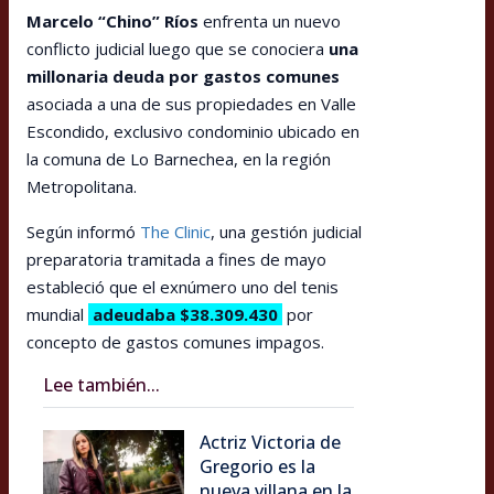
Marcelo “Chino” Ríos
enfrenta un nuevo
conflicto judicial luego que se conociera
una
millonaria deuda por gastos comunes
asociada a una de sus propiedades en Valle
Escondido, exclusivo condominio ubicado en
la comuna de Lo Barnechea, en la región
Metropolitana.
Según informó
The Clinic
, una gestión judicial
preparatoria tramitada a fines de mayo
estableció que el exnúmero uno del tenis
mundial
adeudaba $38.309.430
por
concepto de gastos comunes impagos.
Lee también...
Actriz Victoria de
Gregorio es la
nueva villana en la