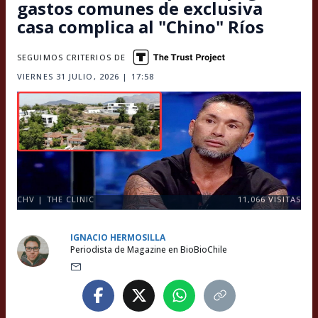
gastos comunes de exclusiva
casa complica al "Chino" Ríos
SEGUIMOS CRITERIOS DE
VIERNES 31 JULIO, 2026 | 17:58
CHV | THE CLINIC
11,066
VISITAS
IGNACIO HERMOSILLA
Periodista de Magazine en BioBioChile