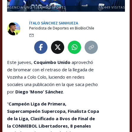
AGENCIA UNO | YAHOO SPORTS
15,449
VISITAS
ÍTALO SÁNCHEZ SANHUEZA
Periodista de Deportes en BioBioChile
Este jueves,
Coquimbo Unido
aprovechó
de bromear con el retraso de la llegada de
Vozinha a Colo Colo, luciendo en redes
sociales una publicación en la que saca pecho
por
Diego ‘Mono’ Sánchez
.
“
Campeón Liga de Primera,
Supercampeón Supercopa, Finalista Copa
de la Liga, Clasificado a 8vos de Final de
la CONMEBOL Libertadores, 8 penales