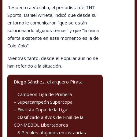
Respecto a Vozinha, el periodista de TNT
Sports, Daniel Arrieta, indicó que desde su
entorno le comunicaron “que se están
solucionando algunos temas” y que “la única
oferta existente en este momento es la de
Colo Colo”.
Mientras tanto, desde el Popular aún no se
han referido a la situación.
Diego Sánchez, el arquero Pirata:
– Campeón Liga de Primera
– Supercampeón Supercopa
– Finalista Copa de la Liga
– Clasificado a 8vos de Final de la
CONMEBOL Libertadores
– 8 Penales atajados en instancias