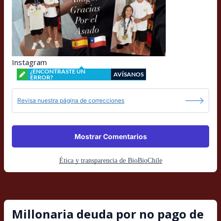
Instagram
¿ENCONTRASTE UN
AVÍSANOS
ERROR?
Revisa nuestra página de correcciones
Mostrar Comentarios
Ética y transparencia de BioBioChile
Millonaria deuda por no pago de