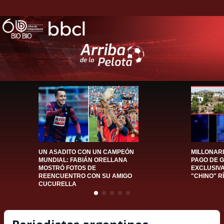
UN ASADITO CON UN CAMPEÓN
MILLONAR
MUNDIAL: FABIÁN ORELLANA
PAGO DE 
MOSTRÓ FOTOS DE
EXCLUSIV
REENCUENTRO CON SU AMIGO
"CHINO" R
CUCURELLA