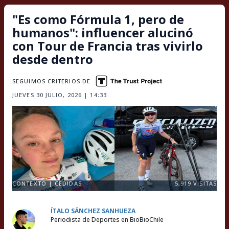
"Es como Fórmula 1, pero de
humanos": influencer alucinó
con Tour de Francia tras vivirlo
desde dentro
SEGUIMOS CRITERIOS DE
JUEVES 30 JULIO, 2026 | 14:33
CONTEXTO | CEDIDAS
5,919
VISITAS
ÍTALO SÁNCHEZ SANHUEZA
Periodista de Deportes en BioBioChile