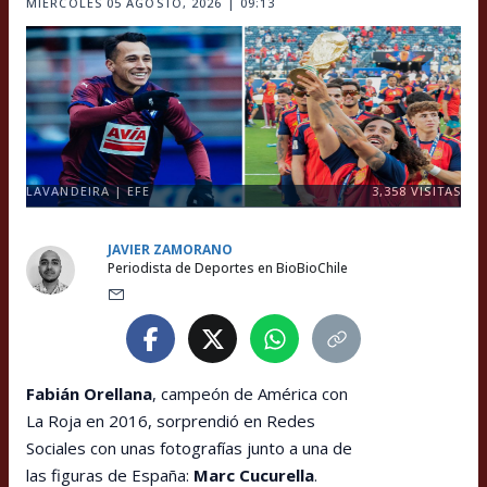
MIÉRCOLES 05 AGOSTO, 2026 | 09:13
LAVANDEIRA | EFE
3,358
VISITAS
JAVIER ZAMORANO
Periodista de Deportes en BioBioChile
Fabián Orellana
, campeón de América con
La Roja en 2016, sorprendió en Redes
Sociales con unas fotografías junto a una de
las figuras de España:
Marc Cucurella
.