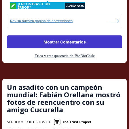
¿ENCONTRASTE UN
AVÍSANOS
ERROR?
Revisa nuestra página de correcciones
Mostrar Comentarios
Ética y transparencia de BioBioChile
Un asadito con un campeón
mundial: Fabián Orellana mostró
fotos de reencuentro con su
amigo Cucurella
SEGUIMOS CRITERIOS DE