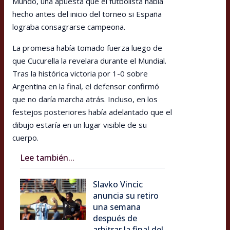
Mundo, una apuesta que el futbolista había
hecho antes del inicio del torneo si España
lograba consagrarse campeona.
La promesa había tomado fuerza luego de
que Cucurella la revelara durante el Mundial.
Tras la histórica victoria por 1-0 sobre
Argentina en la final, el defensor confirmó
que no daría marcha atrás. Incluso, en los
festejos posteriores había adelantado que el
dibujo estaría en un lugar visible de su
cuerpo.
Lee también...
Slavko Vincic
anuncia su retiro
una semana
después de
arbitrar la final del