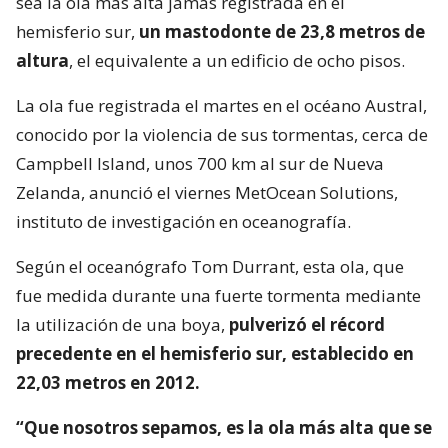
sea la ola más alta jamás registrada en el
hemisferio sur,
un mastodonte de 23,8 metros de
altura
, el equivalente a un edificio de ocho pisos.
La ola fue registrada el martes en el océano Austral,
conocido por la violencia de sus tormentas, cerca de
Campbell Island, unos 700 km al sur de Nueva
Zelanda, anunció el viernes MetOcean Solutions,
instituto de investigación en oceanografía.
Según el oceanógrafo Tom Durrant, esta ola, que
fue medida durante una fuerte tormenta mediante
la utilización de una boya,
pulverizó el récord
precedente en el hemisferio sur, establecido en
22,03 metros en 2012.
“Que nosotros sepamos, es la ola más alta que se