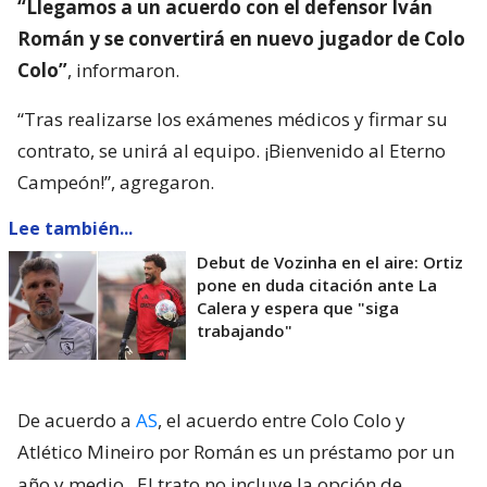
“Llegamos a un acuerdo con el defensor Iván
Román y se convertirá en nuevo jugador de Colo
Colo”
, informaron.
“Tras realizarse los exámenes médicos y firmar su
contrato, se unirá al equipo. ¡Bienvenido al Eterno
Campeón!”, agregaron.
Lee también...
Debut de Vozinha en el aire: Ortiz
pone en duda citación ante La
Calera y espera que "siga
trabajando"
De acuerdo a
AS
, el acuerdo entre Colo Colo y
Atlético Mineiro por Román es un préstamo por un
año y medio.
El trato no incluye la opción de