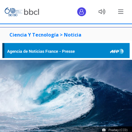
Ciencia Y Tecnología >
Noticia
Pixabay (CC0)