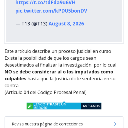
https://t.co/tdFda9u6VH
pic.twitter.com/kPDU5bonDV
— T13 (@T13)
August 8, 2026
Este artículo describe un proceso judicial en curso
Existe la posibilidad de que los cargos sean
desestimados al finalizar la investigación, por lo cual
NO se debe considerar al o los imputados como
culpables
hasta que la Justicia dicte sentencia en su
contra.
(Artículo 04 del Código Procesal Penal)
¿ENCONTRASTE UN
AVÍSANOS
ERROR?
Revisa nuestra página de correcciones