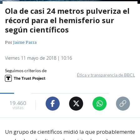
Ola de casi 24 metros pulveriza el
récord para el hemisferio sur
según científicos
Por
Jaime Parra
Viernes 11 mayo de 2018 | 10:16
Seguimos criterios de
Ética y transparencia de BBCL
19.460
visitas
Un grupo de científicos midió la que probablemente