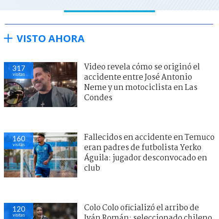
VISTO AHORA
Video revela cómo se originó el
317
visitas
accidente entre José Antonio
Neme y un motociclista en Las
Condes
Fallecidos en accidente en Temuco
160
visitas
eran padres de futbolista Yerko
Águila: jugador desconvocado en
club
Colo Colo oficializó el arribo de
120
visitas
Iván Román: seleccionado chileno