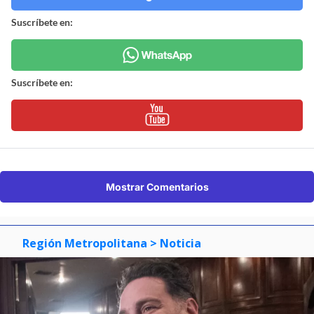
Suscríbete en:
Suscríbete en:
Mostrar Comentarios
Región Metropolitana
> Noticia