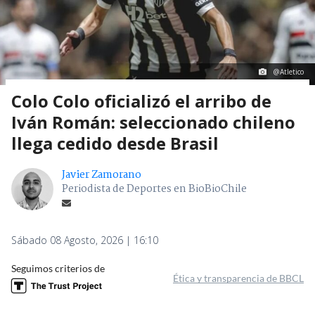
@Atletico
Colo Colo oficializó el arribo de
Iván Román: seleccionado chileno
llega cedido desde Brasil
Javier Zamorano
Periodista de Deportes en BioBioChile
Sábado 08 Agosto, 2026 | 16:10
Seguimos criterios de
Ética y transparencia de BBCL