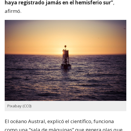
haya registrado jamás en el hemisferio sur”
,
afirmó.
Pixabay (CC0)
El océano Austral, explicó el científico, funciona
como una “sala de máquinas” que genera olas que