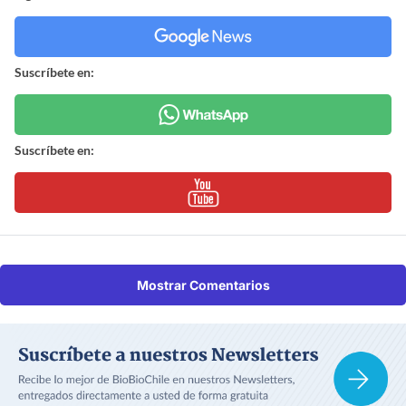
Suscríbete en:
Suscríbete en:
Mostrar Comentarios