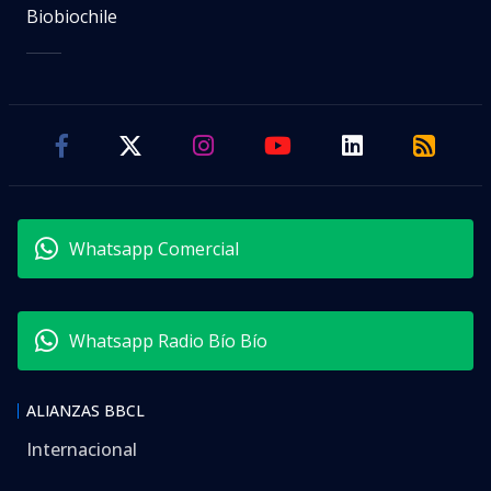
Biobiochile
Whatsapp Comercial
Whatsapp Radio Bío Bío
ALIANZAS BBCL
Internacional