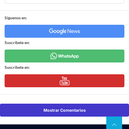
Síguenos en:
Suscríbete en:
Suscríbete en:
Mostrar Comentarios