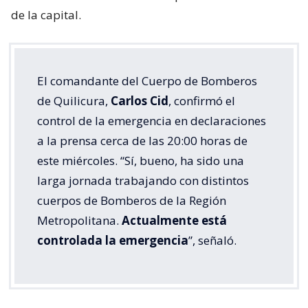
de la capital.
El comandante del Cuerpo de Bomberos
de Quilicura,
Carlos Cid
, confirmó el
control de la emergencia en declaraciones
a la prensa cerca de las 20:00 horas de
este miércoles. “Sí, bueno, ha sido una
larga jornada trabajando con distintos
cuerpos de Bomberos de la Región
Metropolitana.
Actualmente está
controlada la emergencia
”, señaló.