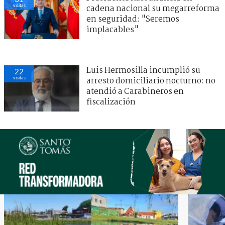
visitas
cadena nacional su megarreforma
en seguridad: "Seremos
implacables"
Luis Hermosilla incumplió su
22
visitas
arresto domiciliario nocturno: no
atendió a Carabineros en
fiscalización