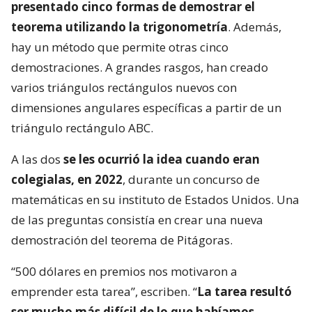
presentado cinco formas de demostrar el
teorema utilizando la trigonometría
. Además,
hay un método que permite otras cinco
demostraciones. A grandes rasgos, han creado
varios triángulos rectángulos nuevos con
dimensiones angulares específicas a partir de un
triángulo rectángulo ABC.
A las dos
se les ocurrió la idea cuando eran
colegialas, en 2022
, durante un concurso de
matemáticas en su instituto de Estados Unidos. Una
de las preguntas consistía en crear una nueva
demostración del teorema de Pitágoras.
“500 dólares en premios nos motivaron a
emprender esta tarea”, escriben. “
La tarea resultó
ser mucho más difícil de lo que habíamos