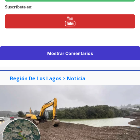
Suscríbete en:
Mostrar Comentarios
Región De Los Lagos
> Noticia