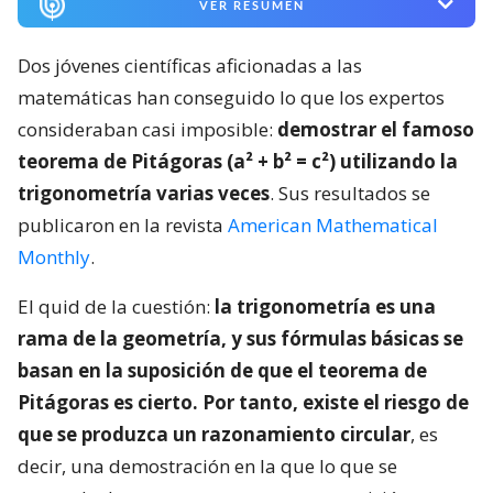
VER RESUMEN
Dos jóvenes científicas aficionadas a las
matemáticas han conseguido lo que los expertos
consideraban casi imposible:
demostrar el famoso
teorema de Pitágoras (a² + b² = c²) utilizando la
trigonometría varias veces
. Sus resultados se
publicaron en la revista
American Mathematical
Monthly
.
El quid de la cuestión:
la trigonometría es una
rama de la geometría, y sus fórmulas básicas se
basan en la suposición de que el teorema de
Pitágoras es cierto. Por tanto, existe el riesgo de
que se produzca un razonamiento circular
, es
decir, una demostración en la que lo que se