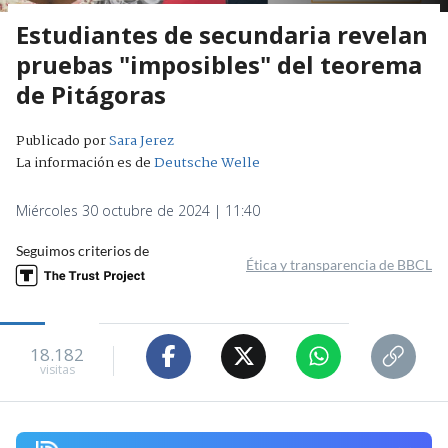
Estudiantes de secundaria revelan
pruebas "imposibles" del teorema
de Pitágoras
Publicado por
Sara Jerez
La información es de
Deutsche Welle
Miércoles 30 octubre de 2024 | 11:40
Seguimos criterios de
Ética y transparencia de BBCL
18.182
visitas