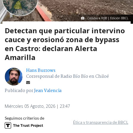
Cedidas a RBB | Edición BBCL
Detectan que particular intervino
cauce y erosionó zona de bypass
en Castro: declaran Alerta
Amarilla
Hans Burrows
Corresponsal de Radio Bío Bío en Chiloé
Publicado por
Jean Valencia
Miércoles 05 Agosto, 2026 | 23:47
Seguimos criterios de
Ética y transparencia de BBCL