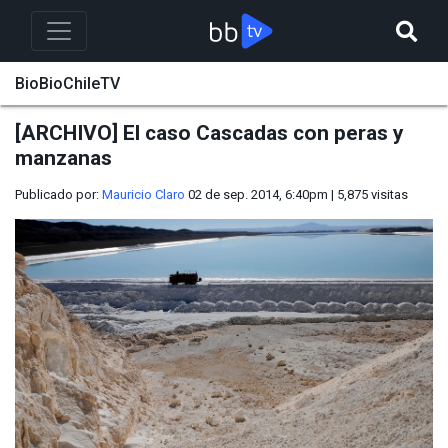
BioBioChileTV
[ARCHIVO] El caso Cascadas con peras y
manzanas
Publicado por:
Mauricio Claro
02 de sep. 2014, 6:40pm
|
5,875
visitas