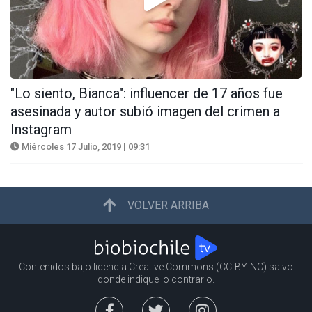
"Lo siento, Bianca": influencer de 17 años fue
asesinada y autor subió imagen del crimen a
Instagram
Miércoles 17 Julio, 2019 | 09:31
VOLVER ARRIBA
Contenidos bajo licencia Creative Commons (CC-BY-NC) salvo
donde indique lo contrario.