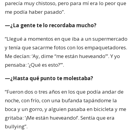
parecía muy chistoso, pero para mí era lo peor que
me podía haber pasado”.
—¿La gente te lo recordaba mucho?
“Llegué a momentos en que iba a un supermercado
y tenía que sacarme fotos con los empaquetadores.
Me decían: ‘Ay, dime “me están hueveando”’. Y yo
pensaba: ‘¿Qué es esto?’”.
—¿Hasta qué punto te molestaba?
“Fueron dos o tres años en los que podía andar de
noche, con frío, con una bufanda tapándome la
boca y un gorro, y alguien pasaba en bicicleta y me
gritaba: ‘¡Me están hueveando!’. Sentía que era
bullying”.