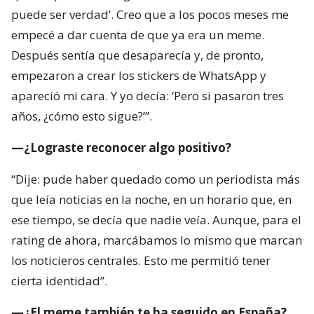
puede ser verdad’. Creo que a los pocos meses me
empecé a dar cuenta de que ya era un meme.
Después sentía que desaparecía y, de pronto,
empezaron a crear los stickers de WhatsApp y
apareció mi cara. Y yo decía: ‘Pero si pasaron tres
años, ¿cómo esto sigue?’”.
—¿Lograste reconocer algo positivo?
“Dije: pude haber quedado como un periodista más
que leía noticias en la noche, en un horario que, en
ese tiempo, se decía que nadie veía. Aunque, para el
rating de ahora, marcábamos lo mismo que marcan
los noticieros centrales. Esto me permitió tener
cierta identidad”.
—¿El meme también te ha seguido en España?