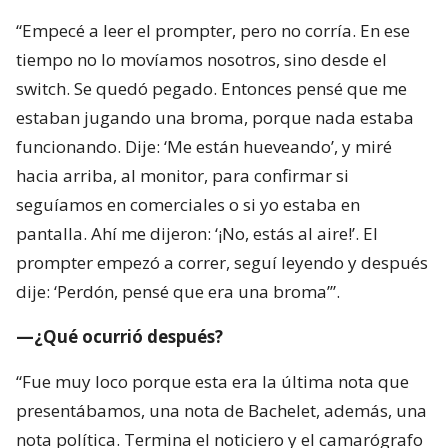
“Empecé a leer el prompter, pero no corría. En ese
tiempo no lo movíamos nosotros, sino desde el
switch. Se quedó pegado. Entonces pensé que me
estaban jugando una broma, porque nada estaba
funcionando. Dije: ‘Me están hueveando’, y miré
hacia arriba, al monitor, para confirmar si
seguíamos en comerciales o si yo estaba en
pantalla. Ahí me dijeron: ‘¡No, estás al aire!’. El
prompter empezó a correr, seguí leyendo y después
dije: ‘Perdón, pensé que era una broma’”.
—¿Qué ocurrió después?
“Fue muy loco porque esta era la última nota que
presentábamos, una nota de Bachelet, además, una
nota política. Termina el noticiero y el camarógrafo