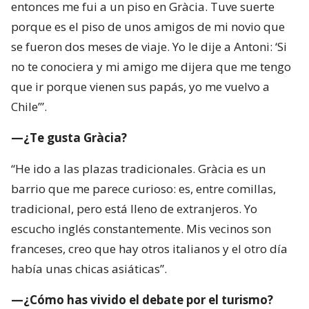
entonces me fui a un piso en Gràcia. Tuve suerte
porque es el piso de unos amigos de mi novio que
se fueron dos meses de viaje. Yo le dije a Antoni: ‘Si
no te conociera y mi amigo me dijera que me tengo
que ir porque vienen sus papás, yo me vuelvo a
Chile’”.
—¿Te gusta Gràcia?
“He ido a las plazas tradicionales. Gràcia es un
barrio que me parece curioso: es, entre comillas,
tradicional, pero está lleno de extranjeros. Yo
escucho inglés constantemente. Mis vecinos son
franceses, creo que hay otros italianos y el otro día
había unas chicas asiáticas”.
—¿Cómo has vivido el debate por el turismo?