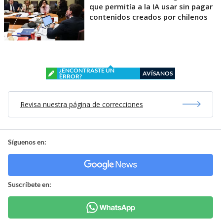
que permitía a la IA usar sin pagar
contenidos creados por chilenos
¿ENCONTRASTE UN
AVÍSANOS
ERROR?
Revisa nuestra página de correcciones
Síguenos en:
Suscríbete en: