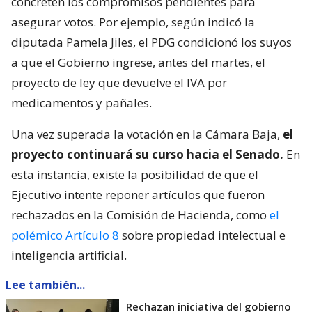
concreten los compromisos pendientes para
asegurar votos. Por ejemplo, según indicó la
diputada Pamela Jiles, el PDG condicionó los suyos
a que el Gobierno ingrese, antes del martes, el
proyecto de ley que devuelve el IVA por
medicamentos y pañales.
Una vez superada la votación en la Cámara Baja,
el
proyecto continuará su curso hacia el Senado.
En
esta instancia, existe la posibilidad de que el
Ejecutivo intente reponer artículos que fueron
rechazados en la Comisión de Hacienda, como
el
polémico Artículo 8
sobre propiedad intelectual e
inteligencia artificial.
Lee también...
Rechazan iniciativa del gobierno