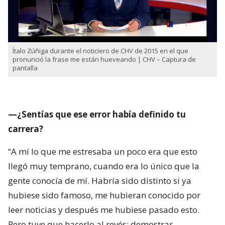
Ítalo Zúñiga durante el noticiero de CHV de 2015 en el que
pronunció la frase me están hueveando | CHV – Captura de
pantalla
—¿Sentías que ese error había definido tu
carrera?
“A mí lo que me estresaba un poco era que esto
llegó muy temprano, cuando era lo único que la
gente conocía de mí. Habría sido distinto si ya
hubiese sido famoso, me hubieran conocido por
leer noticias y después me hubiese pasado esto.
Pero tuve que hacerlo al revés: demostrar