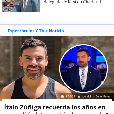
delegado de Kast en Chañaral
Espectáculos Y TV
> Noticia
FOTOS | Ignacio Molina De los Reyes
Ítalo Zúñiga recuerda los años en