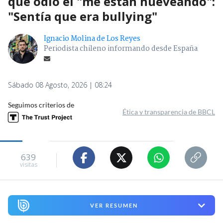
que odió el "me están hueveando":
"Sentía que era bullying"
Ignacio Molina de Los Reyes
Periodista chileno informando desde España
Sábado 08 Agosto, 2026 | 08:24
Seguimos criterios de
Ética y transparencia de BBCL
639
visitas
VER RESUMEN