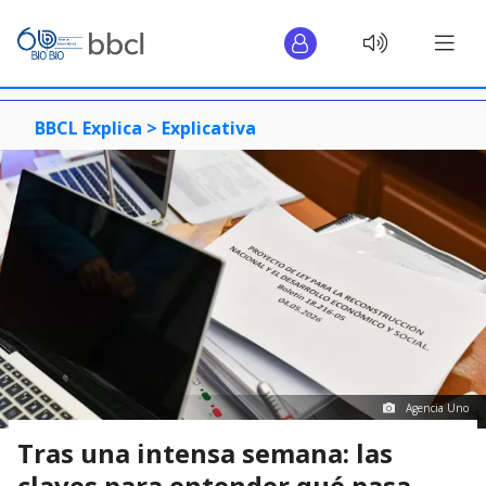
BBCL Explica >
Explicativa
Agencia Uno
Tras una intensa semana: las
claves para entender qué pasa