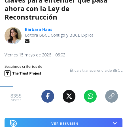
ahora con la Ley de
Reconstrucción
Bárbara Haas
Editora BBCL Contigo y BBCL Explica
Viernes 15 mayo de 2026 | 06:02
Seguimos criterios de
Ética y transparencia de BBCL
8355
visitas
VER RESUMEN