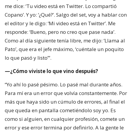
me dice: ‘Tu video está en Twitter. Lo compartió
Copano’. Y yo: ‘¿Qué?’. Salgo del set, voy a hablar con
el editor y le digo: ‘Mi video está en Twitter’. Me
responde: ‘Bueno, pero no creo que pase nada’.
Como al día siguiente tenía libre, me dijo: ‘Llama al
Pato’, que era el jefe máximo, ‘cuéntale un poquito
lo que pasó y listo’”.
—¿Cómo viviste lo que vino después?
“Yo ahí lo pasé pésimo. Lo pasé mal durante años.
Para mí era un error que volvía constantemente. Por
más que haya sido un cúmulo de errores, al final el
que queda en pantalla cometiéndolo soy yo. Es
como si alguien, en cualquier profesión, comete un
error y ese error termina por definirlo. A la gente le