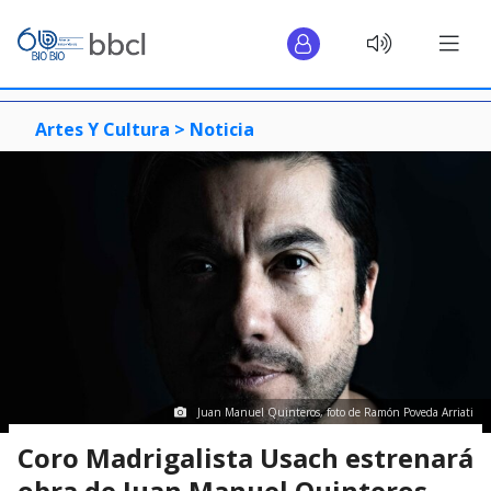
Artes Y Cultura >
Noticia
Juan Manuel Quinteros, foto de Ramón Poveda Arriati
Coro Madrigalista Usach estrenará
obra de Juan Manuel Quinteros