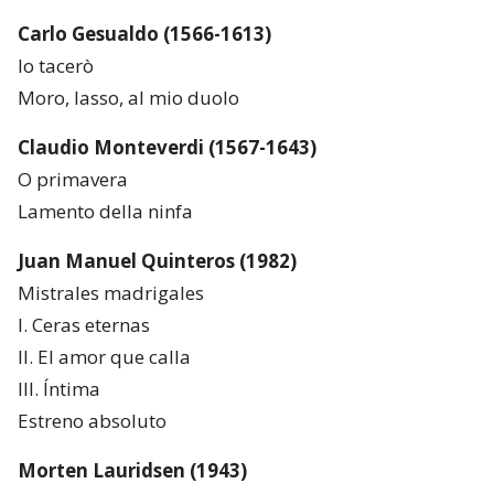
Carlo Gesualdo (1566-1613)
Io tacerò
Moro, lasso, al mio duolo
Claudio Monteverdi (1567-1643)
O primavera
Lamento della ninfa
Juan Manuel Quinteros (1982)
Mistrales madrigales
I. Ceras eternas
II. El amor que calla
III. Íntima
Estreno absoluto
Morten Lauridsen (1943)