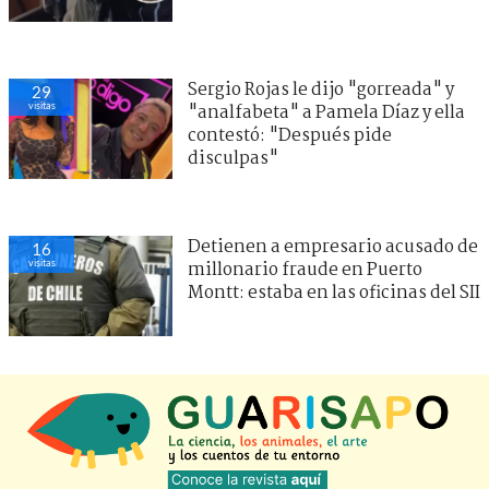
Sergio Rojas le dijo "gorreada" y
29
visitas
"analfabeta" a Pamela Díaz y ella
contestó: "Después pide
disculpas"
Detienen a empresario acusado de
16
visitas
millonario fraude en Puerto
Montt: estaba en las oficinas del SII