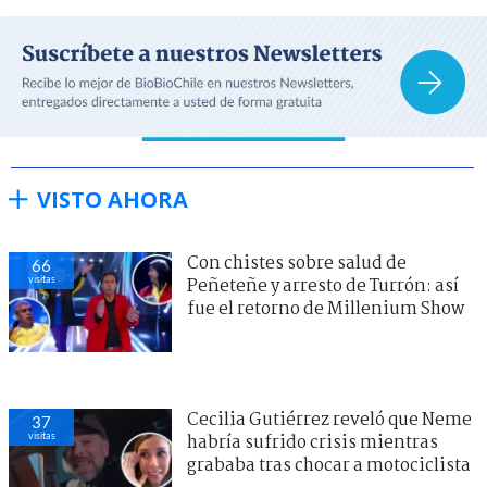
VISTO AHORA
Con chistes sobre salud de
66
visitas
Peñeteñe y arresto de Turrón: así
fue el retorno de Millenium Show
Cecilia Gutiérrez reveló que Neme
37
visitas
habría sufrido crisis mientras
grababa tras chocar a motociclista