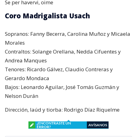
Se per havervi, oime
Coro Madrigalista Usach
Sopranos: Fanny Becerra, Carolina Muñoz y Micaela
Morales
Contraltos: Solange Orellana, Nedda Cifuentes y
Andrea Manques
Tenores: Ricardo Gálvez, Claudio Contreras y
Gerardo Mondaca
Bajos: Leonardo Aguilar, José Tomás Guzmán y
Nelson Durán
Dirección, laúd y tiorba: Rodrigo Díaz Riquelme
¿ENCONTRASTE UN
AVÍSANOS
ERROR?