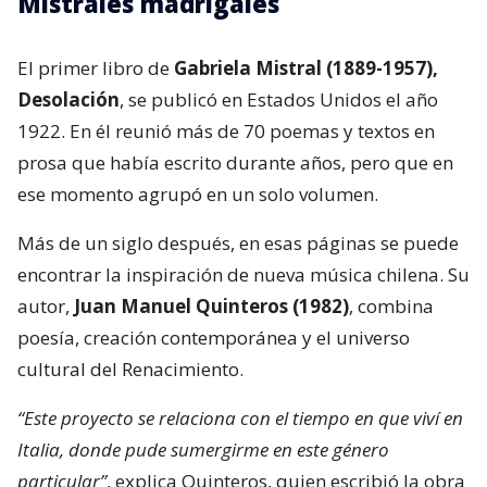
Mistrales madrigales
El primer libro de
Gabriela Mistral (1889-1957),
Desolación
, se publicó en Estados Unidos el año
1922. En él reunió más de 70 poemas y textos en
prosa que había escrito durante años, pero que en
ese momento agrupó en un solo volumen.
Más de un siglo después, en esas páginas se puede
encontrar la inspiración de nueva música chilena. Su
autor,
Juan Manuel Quinteros (1982)
, combina
poesía, creación contemporánea y el universo
cultural del Renacimiento.
“Este proyecto se relaciona con el tiempo en que viví en
Italia, donde pude sumergirme en este género
particular”
, explica Quinteros, quien escribió la obra