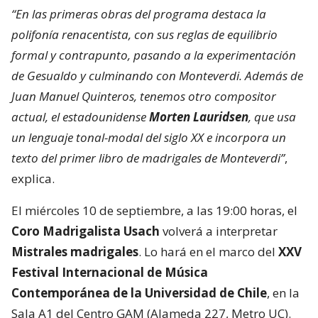
“En las primeras obras del programa destaca la
polifonía renacentista, con sus reglas de equilibrio
formal y contrapunto, pasando a la experimentación
de Gesualdo y culminando con Monteverdi. Además de
Juan Manuel Quinteros, tenemos otro compositor
actual, el estadounidense
Morten Lauridsen
, que usa
un lenguaje tonal-modal del siglo XX e incorpora un
texto del primer libro de madrigales de Monteverdi”
,
explica.
El miércoles 10 de septiembre, a las 19:00 horas, el
Coro Madrigalista Usach
volverá a interpretar
Mistrales madrigales
. Lo hará en el marco del
XXV
Festival Internacional de Música
Contemporánea de la Universidad de Chile
, en la
Sala A1 del Centro GAM (Alameda 227, Metro UC).