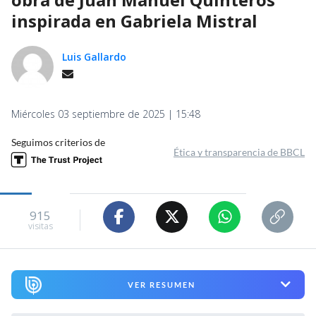
inspirada en Gabriela Mistral
Luis Gallardo
Miércoles 03 septiembre de 2025 | 15:48
Seguimos criterios de
Ética y transparencia de BBCL
915
visitas
VER RESUMEN