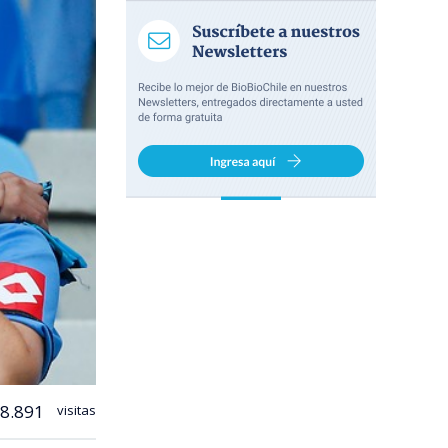
8.891
visitas