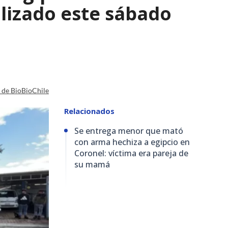
lizado este sábado
a de BioBioChile
Relacionados
Se entrega menor que mató
con arma hechiza a egipcio en
Coronel: víctima era pareja de
su mamá