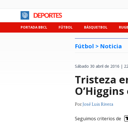
PORTADA BBCL
FÚTBOL
BÁSQUETBOL
RUG
Fútbol >
Noticia
Sábado 30 abril de 2016 | 2
Tristeza e
O’Higgins 
Por
José Luis Rivera
Seguimos criterios de