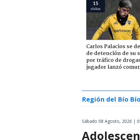
15
visitas
Carlos Palacios se d
de detención de su 
por tráfico de droga
jugador lanzó comu
Región del Bío Bí
Sábado 08 Agosto, 2026 | 0
Adolescen