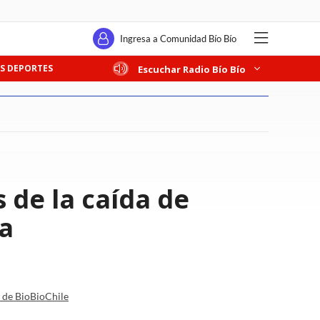
Ingresa a Comunidad Bío Bío
S DEPORTES
Escuchar Radio Bío Bío
s de la caída de
ra
a de BioBioChile