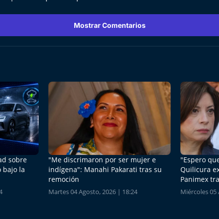
Mostrar Comentarios
dad sobre
"Me discrimaron por ser mujer e
"Espero que
 bajo la
indígena": Manahi Pakarati tras su
Quilicura e
remoción
Panimex tra
4
Martes 04 Agosto, 2026 | 18:24
Miércoles 05 