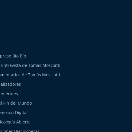
preso Bío Bío
 Entrevista de Tomás Mosciatti
mentarios de Tomás Mosciatti
alizadores
emérides
l Fin del Mundo
nexión Digital
icología Abierta
siones Dieciocheras