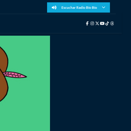
Escuchar Radio Bío Bío