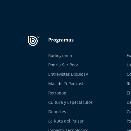
Radiograma
Ex
Podría Ser Peor
La
Entrevistas BioBioTV
Co
Más de Ti Podcast
Re
Retropop
Ef
Cultura y Espectáculos
De
Deportes
Co
La Ruta del Pulsar
Ps
Impacto Tecnológico
Se