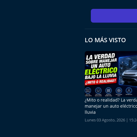
LO MÁS VISTO
¿Mito o realidad? La ver
manejar un auto eléctrico
lluvia
Lunes 03 Agosto, 2026 | 15:2