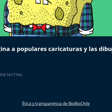
ina a populares caricaturas y las dib
2016 16:17 hrs
Ética y transparencia de BioBioChile