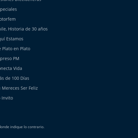
peciales
otorfem
ile, Historia de 30 años
uí Estamos
 Plato en Plato
xpreso PM
necta Vida
s de 100 Días
 Mereces Ser Feliz
 Invito
nde indique lo contrario.