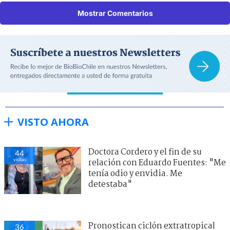
Mostrar Comentarios
VISTO AHORA
Doctora Cordero y el fin de su
44
visitas
relación con Eduardo Fuentes: "Me
tenía odio y envidia. Me
detestaba"
Pronostican ciclón extratropical
36