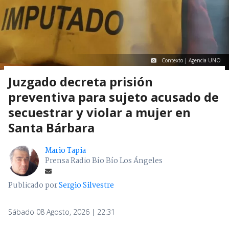
Contexto | Agencia UNO
Juzgado decreta prisión
preventiva para sujeto acusado de
secuestrar y violar a mujer en
Santa Bárbara
Mario Tapia
Prensa Radio Bío Bío Los Ángeles
Publicado por
Sergio Silvestre
Sábado 08 Agosto, 2026 | 22:31