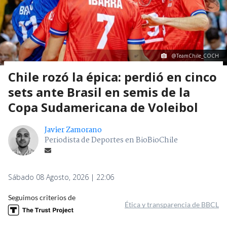
@TeamChile_COCH
Chile rozó la épica: perdió en cinco
sets ante Brasil en semis de la
Copa Sudamericana de Voleibol
Javier Zamorano
Periodista de Deportes en BioBioChile
Sábado 08 Agosto, 2026 | 22:06
Seguimos criterios de
Ética y transparencia de BBCL