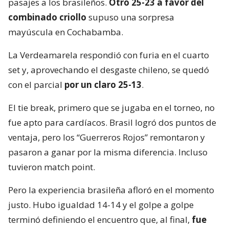
pasajes a los brasileños.
Otro 25-23 a favor del
combinado criollo
supuso una sorpresa
mayúscula en Cochabamba.
La Verdeamarela respondió con furia en el cuarto
set y, aprovechando el desgaste chileno, se quedó
con el parcial
por un claro 25-13
.
El tie break, primero que se jugaba en el torneo, no
fue apto para cardíacos. Brasil logró dos puntos de
ventaja, pero los “Guerreros Rojos” remontaron y
pasaron a ganar por la misma diferencia. Incluso
tuvieron match point.
Pero la experiencia brasileña afloró en el momento
justo. Hubo igualdad 14-14 y el golpe a golpe
terminó definiendo el encuentro que, al final,
fue