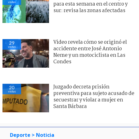
visitas
para esta semana en el centro y
sur: revisa las zonas afectadas
Video revela cómo se originó el
29
visitas
accidente entre José Antonio
Neme y un motociclista en Las
Condes
Juzgado decreta prisión
20
visitas
preventiva para sujeto acusado de
secuestrar y violar a mujer en
Santa Bárbara
Deporte
> Noticia