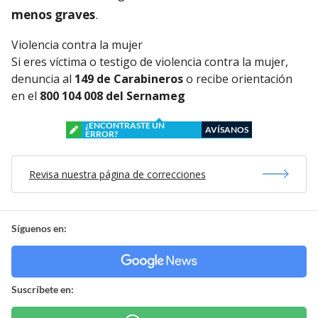
menos graves
.
Violencia contra la mujer
Si eres víctima o testigo de violencia contra la mujer,
denuncia al
149 de Carabineros
o recibe orientación
en el
800 104 008 del Sernameg
¿ENCONTRASTE UN
AVÍSANOS
ERROR?
Revisa nuestra página de correcciones
Síguenos en:
Suscríbete en: