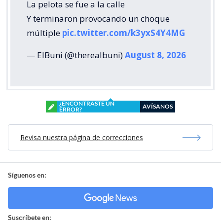
La pelota se fue a la calle
Y terminaron provocando un choque
múltiple
pic.twitter.com/k3yxS4Y4MG
— ElBuni (@therealbuni)
August 8, 2026
¿ENCONTRASTE UN
AVÍSANOS
ERROR?
Revisa nuestra página de correcciones
Síguenos en:
Suscríbete en: