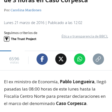
Por
Carolina Mardones
Lunes 21 marzo de 2016 | Publicado a las 12:02
Seguimos criterios de
Ética y transparencia de BBCL
6596
visitas
El ex ministro de Economía,
Pablo Longueira
, llegó
pasadas las 08:00 horas de este lunes hasta la
Fiscalía Centro Norte para prestar declaraciones en
el marco del denominado
Caso Corpesca
.