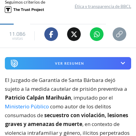
Seguimos criterios de
Ética y transparencia de BBCL
11.086
visitas
VER RESUMEN
El Juzgado de Garantía de Santa Bárbara dejó
sujeto a la medida cautelar de prisión preventiva a
Patricio Calpán Marihuán
, imputado por el
Ministerio Público
como autor de los delitos
consumados de
secuestro con violación, lesiones
graves y amenazas de muerte
, en contexto de
violencia intrafamiliar y género, ilícitos perpetrados