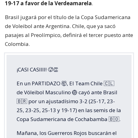
19-17 a favor de la Verdeamarela
.
Brasil jugará por el título de la Copa Sudamericana
de Voleibol ante Argentina. Chile, que ya sacó
pasajes al Preolímpico, definirá el tercer puesto ante
Colombia.
¡CASI CASIIII! 🥵👏
En un PARTIDAZO 🤯, El Team Chile 🇨🇱
de Vóleibol Masculino 🏐 cayó ante Brasil
🇧🇷 por un ajustadísimo 3-2 (25-17, 23-
25, 23-25, 25-13 y 19-17) en las semis de la
Copa Sudamericana de Cochabamba 🇧🇴.
Mañana, los Guerreros Rojos buscarán el