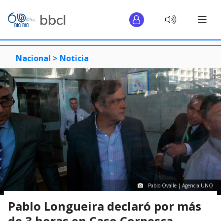
Nacional >
Noticia
Pablo Ovalle | Agencia UNO
Pablo Longueira declaró por más
de 3 horas en Caso Corpesca