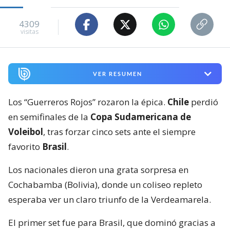
4309
visitas
VER RESUMEN
Los “Guerreros Rojos” rozaron la épica.
Chile
perdió
en semifinales de la
Copa Sudamericana de
Voleibol
, tras forzar cinco sets ante el siempre
favorito
Brasil
.
Los nacionales dieron una grata sorpresa en
Cochabamba (Bolivia), donde un coliseo repleto
esperaba ver un claro triunfo de la Verdeamarela.
El primer set fue para Brasil, que dominó gracias a