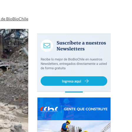
a de BioBioChile