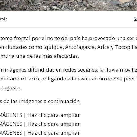
2
ontrol2
stema frontal por el norte del país ha provocado una seri
n ciudades como Iquique, Antofagasta, Arica y Tocopilla
omuna una de las más afectadas.
n imágenes difundidas en redes sociales, la lluvia movili
ntidad de barro, obligando a la evacuación de 830 perso
ofagasta.
s de las imágenes a continuación:
MÁGENES | Haz clic para ampliar
MÁGENES | Haz clic para ampliar
MÁGENES | Haz clic para ampliar