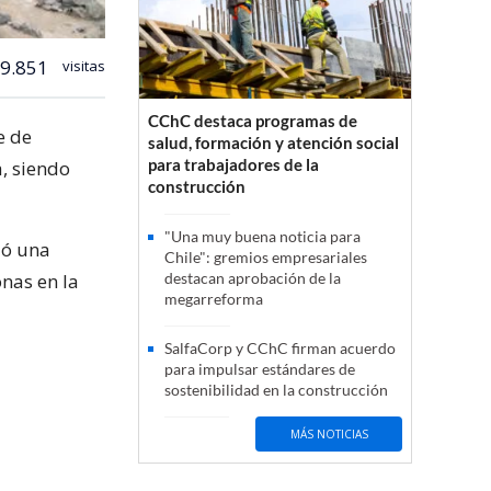
9.851
visitas
CChC destaca programas de
e de
salud, formación y atención social
para trabajadores de la
, siendo
construcción
"Una muy buena noticia para
zó una
Chile": gremios empresariales
nas en la
destacan aprobación de la
megarreforma
SalfaCorp y CChC firman acuerdo
para impulsar estándares de
sostenibilidad en la construcción
MÁS NOTICIAS