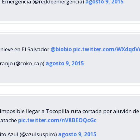
 Emergencia (@reddeemergencia)
agosto 9, 2015
nieve en El Salvador
@biobio
pic.twitter.com/WXdqd
ranjo (@coko_rap)
agosto 9, 2015
Imposible llegar a Tocopilla ruta cortada por aluvión de
Patache
pic.twitter.com/nV8BEOQcGc
ito Azul (@azulsuspiro)
agosto 9, 2015