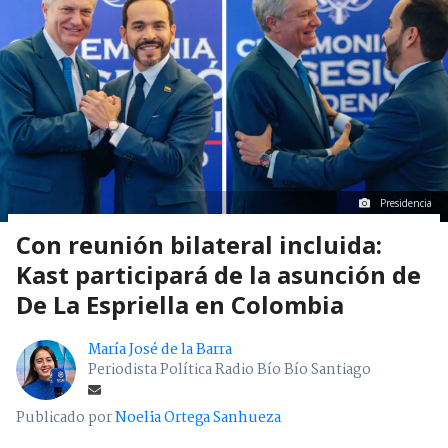
Presidencia
Con reunión bilateral incluida:
Kast participará de la asunción de
De La Espriella en Colombia
María José de la Barra
Periodista Política Radio Bío Bío Santiago
Publicado por
Noelia Ortega Sanhueza