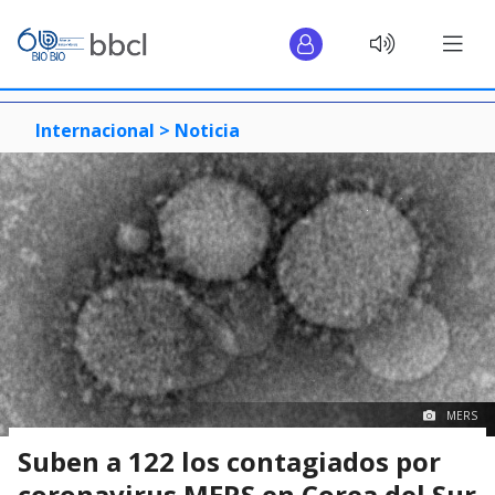
Internacional >
Noticia
MERS
Suben a 122 los contagiados por
coronavirus MERS en Corea del Sur