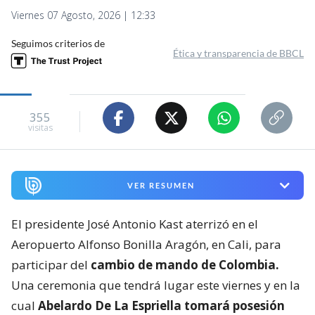
Viernes 07 Agosto, 2026 | 12:33
Seguimos criterios de
Ética y transparencia de BBCL
355
visitas
VER RESUMEN
El presidente José Antonio Kast aterrizó en el
Aeropuerto Alfonso Bonilla Aragón, en Cali, para
participar del
cambio de mando de Colombia.
Una ceremonia que tendrá lugar este viernes y en la
cual
Abelardo De La Espriella tomará posesión