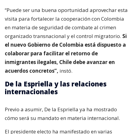
“Puede ser una buena oportunidad aprovechar esta
visita para fortalecer la cooperación con Colombia
en materia de seguridad de combate al crimen
organizado transnacional y el control migratorio.
Si
el nuevo Gobierno de Colombia está dispuesto a
colaborar para facilitar el retorno de
inmigrantes ilegales, Chile debe avanzar en
acuerdos concretos”,
instó.
De la Espriella y las relaciones
internacionales
Previo a asumir, De la Espriella ya ha mostrado
cómo será su mandato en materia internacional.
El presidente electo ha manifestado en varias