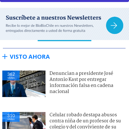
VISTO AHORA
Denuncian a presidente José
362
visitas
Antonio Kast por entregar
información falsa en cadena
nacional
Celular robado destapa abusos
310
visitas
contra niña de un profesor de su
colegio y del conviviente de su