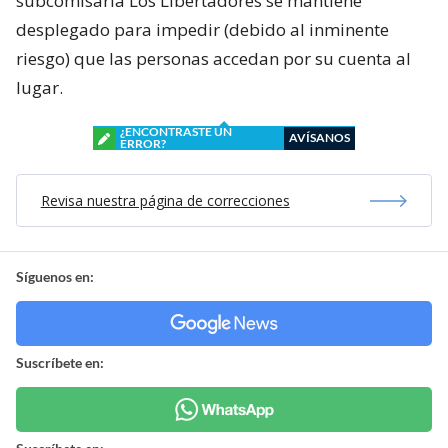
subcomisaría Los Libertadores se mantiene
desplegado para impedir (debido al inminente
riesgo) que las personas accedan por su cuenta al
lugar.
¿ENCONTRASTE UN
AVÍSANOS
ERROR?
Revisa nuestra página de correcciones
Síguenos en:
Suscríbete en: