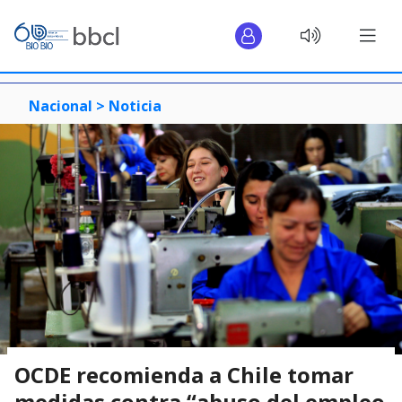
Nacional >
Noticia
OCDE recomienda a Chile tomar
medidas contra “abuso del empleo