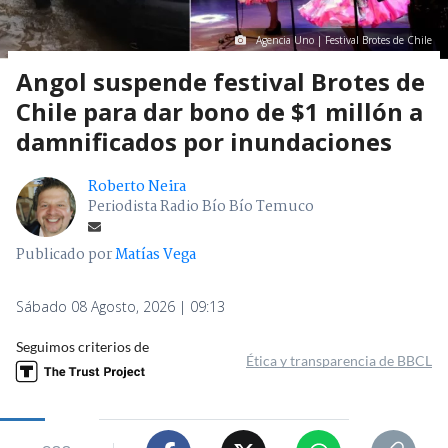
Agencia Uno | Festival Brotes de Chile
Angol suspende festival Brotes de
Chile para dar bono de $1 millón a
damnificados por inundaciones
Roberto Neira
Periodista Radio Bío Bío Temuco
Publicado por
Matías Vega
Sábado 08 Agosto, 2026 | 09:13
Seguimos criterios de
Ética y transparencia de BBCL