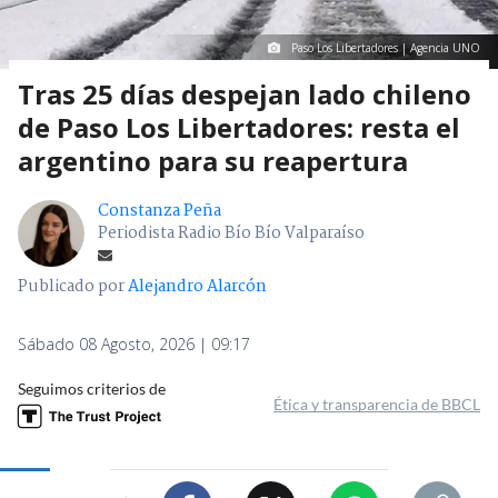
Paso Los Libertadores | Agencia UNO
Tras 25 días despejan lado chileno
de Paso Los Libertadores: resta el
argentino para su reapertura
Constanza Peña
Periodista Radio Bío Bío Valparaíso
Publicado por
Alejandro Alarcón
Sábado 08 Agosto, 2026 | 09:17
Seguimos criterios de
Ética y transparencia de BBCL