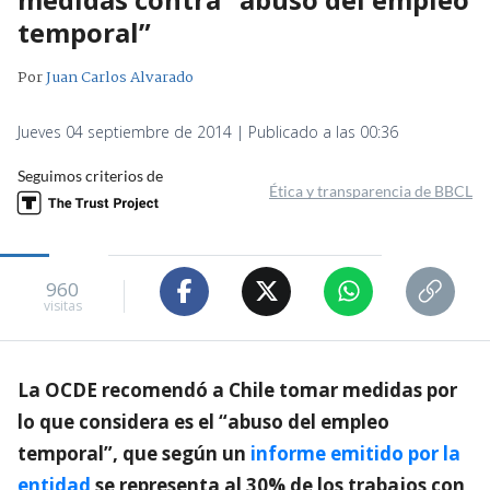
temporal”
Por
Juan Carlos Alvarado
Jueves 04 septiembre de 2014 | Publicado a las 00:36
Seguimos criterios de
Ética y transparencia de BBCL
960
visitas
La OCDE recomendó a Chile tomar medidas por
lo que considera es el “abuso del empleo
temporal”, que según un
informe emitido por la
entidad
se representa al 30% de los trabajos con