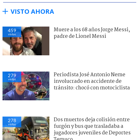
VISTO AHORA
Muere a los 68 años Jorge Messi,
459
visitas
padre de Lionel Messi
Periodista José Antonio Neme
279
visitas
involucrado en accidente de
tránsito: chocó con motociclista
Dos muertos deja colisión entre
278
visitas
furgón y bus que trasladaba a
jugadores juveniles de Deportes
Temuco