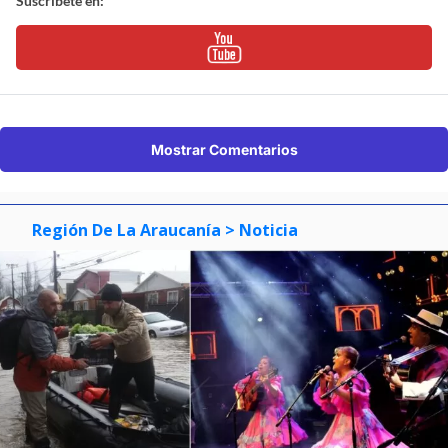
Suscríbete en:
Mostrar Comentarios
Región De La Araucanía
> Noticia