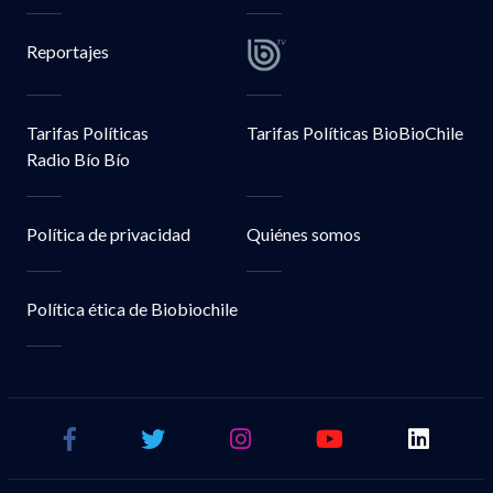
Reportajes
Tarifas Políticas
Tarifas Políticas BioBioChile
Radio Bío Bío
Política de privacidad
Quiénes somos
Política ética de Biobiochile