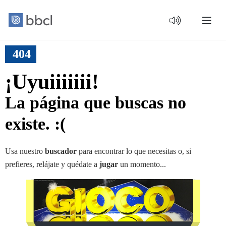
404
¡Uyuiiiiiii!
La página que buscas no
existe. :(
Usa nuestro
buscador
para encontrar lo que necesitas o, si
prefieres, relájate y quédate a
jugar
un momento...