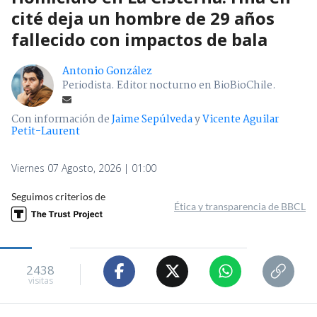
cité deja un hombre de 29 años
fallecido con impactos de bala
Antonio González
Periodista. Editor nocturno en BioBioChile.
Con información de
Jaime Sepúlveda
y
Vicente Aguilar
Petit-Laurent
Viernes 07 Agosto, 2026 | 01:00
Seguimos criterios de
Ética y transparencia de BBCL
2438
visitas