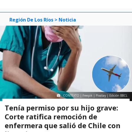
Región De Los Ríos
> Noticia
CONTEXTO | Freepik | Pixabay | Edición BBCL
Tenía permiso por su hijo grave:
Corte ratifica remoción de
enfermera que salió de Chile con