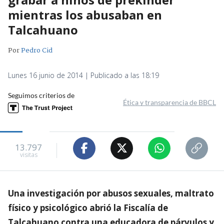
mientras los abusaban en
Talcahuano
Por
Pedro Cid
Lunes 16 junio de 2014 | Publicado a las 18:19
Seguimos criterios de
Ética y transparencia de BBCL
13.797
visitas
Una investigación por abusos sexuales, maltrato
físico y psicológico abrió la Fiscalía de
Talcahuano contra una educadora de párvulos y