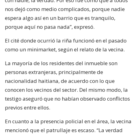
con nadie, la verdad. Por eso fue como que a todos
nos dejó como medio complicados, porque nadie
espera algo así en un barrio que es tranquilo,
porque aquí no pasa nada”, expresó.
El cité donde ocurrió la riña funcionó en el pasado
como un minimarket, según el relato de la vecina.
La mayoría de los residentes del inmueble son
personas extranjeras, principalmente de
nacionalidad haitiana, de acuerdo con lo que
conocen los vecinos del sector. Del mismo modo, la
testigo aseguró que no habían observado conflictos
previos entre ellos.
En cuanto a la presencia policial en el área, la vecina
mencionó que el patrullaje es escaso. “La verdad