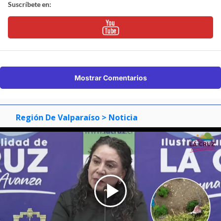
Suscríbete en:
Mostrar Comentarios
Región De Valparaíso
> Noticia