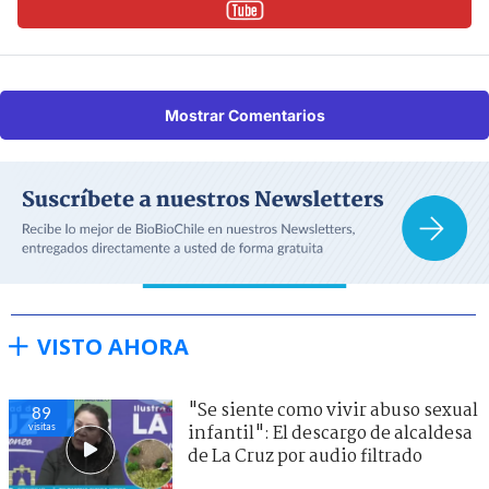
Mostrar Comentarios
VISTO AHORA
"Se siente como vivir abuso sexual
89
visitas
infantil": El descargo de alcaldesa
de La Cruz por audio filtrado