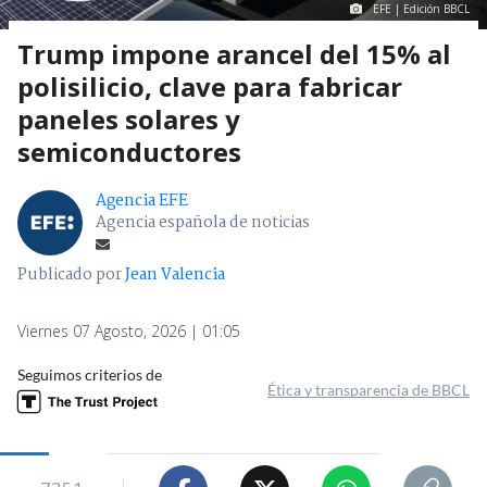
EFE | Edición BBCL
Trump impone arancel del 15% al
polisilicio, clave para fabricar
paneles solares y
semiconductores
Agencia EFE
Agencia española de noticias
Publicado por
Jean Valencia
Viernes 07 Agosto, 2026 | 01:05
Seguimos criterios de
Ética y transparencia de BBCL