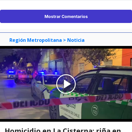
Mostrar Comentarios
Región Metropolitana
> Noticia
Homicidio en La Cisterna: riña en