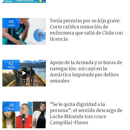
Tenía permiso por su hijo grave:
48
visitas
Corte ratifica remoción de
enfermera que salió de Chile con
licencia
Apoyo de la Armada y 10 horas de
42
visitas
navegación: así cayó en la
Antártica imputado por delitos
sexuales
"Se le quita dignidad a la
38
visitas
persona": el sentido descargo de
Lucho Miranda tras cruce
Campillai-Flores