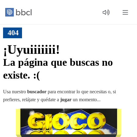
404
¡Uyuiiiiiii!
La página que buscas no
existe. :(
Usa nuestro
buscador
para encontrar lo que necesitas o, si
prefieres, relájate y quédate a
jugar
un momento...