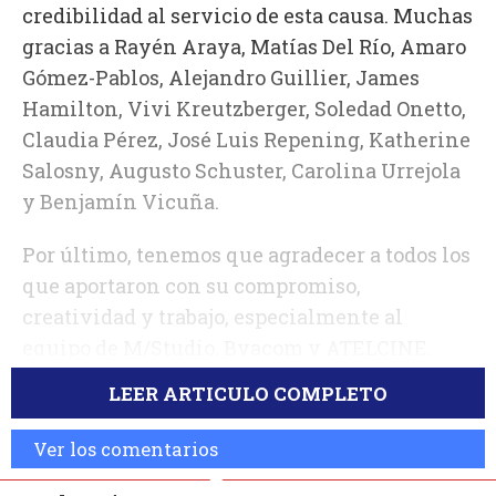
credibilidad al servicio de esta causa. Muchas
gracias a Rayén Araya, Matías Del Río, Amaro
Gómez-Pablos, Alejandro Guillier, James
Hamilton, Vivi Kreutzberger, Soledad Onetto,
Claudia Pérez, José Luis Repening, Katherine
Salosny, Augusto Schuster, Carolina Urrejola
y Benjamín Vicuña.
Por último, tenemos que agradecer a todos los
que aportaron con su compromiso,
creatividad y trabajo, especialmente al
equipo de M/Studio, Byacom y ATELCINE.
LEER ARTICULO COMPLETO
Ver los comentarios