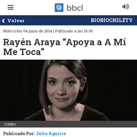
BIOBIOCHILETV
Volver
Miércoles 04 junio de 2014 | Publicado a las 18:00
Rayén Araya “Apoya a A Mí
Me Toca”
Crédito:
Publicado Por:
Julio Aguirre