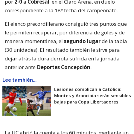
por
2-0
a
Cobresal
, en el Claro Arena, en duelo
correspondiente a la 18ª fecha del campeonato.
El elenco precordillerano consiguió tres puntos que
le permiten recuperar, por diferencia de goles y de
manera momentánea, el
segundo lugar
de la tabla
(30 unidades). El resultado también le sirve para
dejar atrás la dura derrota sufrida en la jornada
anterior ante
Deportes Concepción
.
Lee también...
Lesiones complican a Católica:
Montes y Arancibia serán sensibles
bajas para Copa Libertadores
La UC abrió la cuenta a los 60 minutos, mediante un