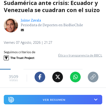
Sudamérica ante crisis: Ecuador y
Venezuela se cuadran con el suizo
Jaime Zavala
Periodista de Deportes en BioBioChile
Viernes 07 Agosto, 2026 | 21:27
Seguimos criterios de
Ética y transparencia de BBCL
3509
visitas
VER RESUMEN