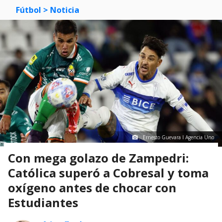
Fútbol
> Noticia
Ernesto Guevara I Agencia Uno
Con mega golazo de Zampedri:
Católica superó a Cobresal y toma
oxígeno antes de chocar con
Estudiantes