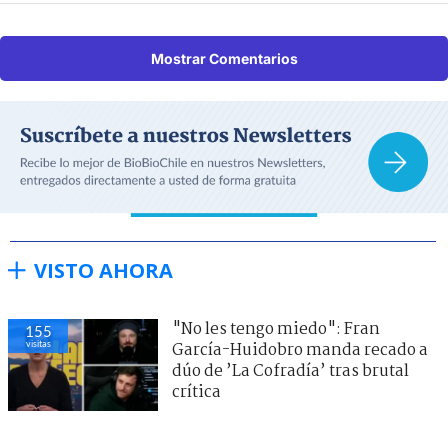
Mostrar Comentarios
VISTO AHORA
"No les tengo miedo": Fran
155
visitas
García-Huidobro manda recado a
dúo de ’La Cofradía’ tras brutal
crítica