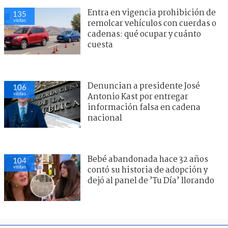
Entra en vigencia prohibición de
135
visitas
remolcar vehículos con cuerdas o
cadenas: qué ocupar y cuánto
cuesta
Denuncian a presidente José
106
visitas
Antonio Kast por entregar
información falsa en cadena
nacional
Bebé abandonada hace 32 años
104
visitas
contó su historia de adopción y
dejó al panel de ’Tu Día’ llorando