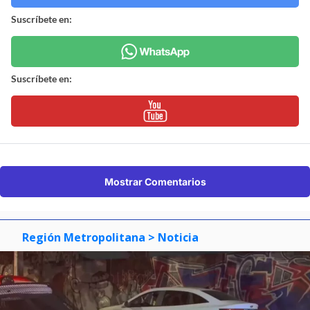
Suscríbete en:
Suscríbete en:
Mostrar Comentarios
Región Metropolitana
> Noticia