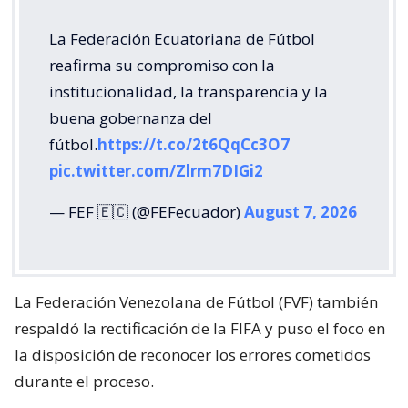
La Federación Ecuatoriana de Fútbol
reafirma su compromiso con la
institucionalidad, la transparencia y la
buena gobernanza del
fútbol.
https://t.co/2t6QqCc3O7
pic.twitter.com/Zlrm7DIGi2
— FEF 🇪🇨 (@FEFecuador)
August 7, 2026
La Federación Venezolana de Fútbol (FVF) también
respaldó la rectificación de la FIFA y puso el foco en
la disposición de reconocer los errores cometidos
durante el proceso.