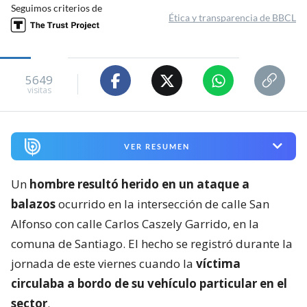
Seguimos criterios de
Ética y transparencia de BBCL
5649
visitas
VER RESUMEN
Un
hombre resultó herido en un ataque a
balazos
ocurrido en la intersección de calle San
Alfonso con calle Carlos Caszely Garrido, en la
comuna de Santiago. El hecho se registró durante la
jornada de este viernes cuando la
víctima
circulaba a bordo de su vehículo particular en el
sector
.