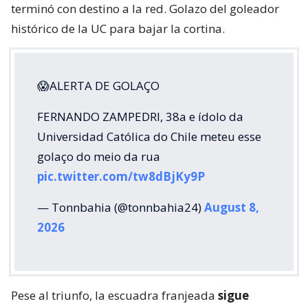
terminó con destino a la red. Golazo del goleador
histórico de la UC para bajar la cortina.
😱ALERTA DE GOLAÇO
FERNANDO ZAMPEDRI, 38a e ídolo da
Universidad Católica do Chile meteu esse
golaço do meio da rua
pic.twitter.com/tw8dBjKy9P
— Tonnbahia (@tonnbahia24)
August 8,
2026
Pese al triunfo, la escuadra franjeada
sigue