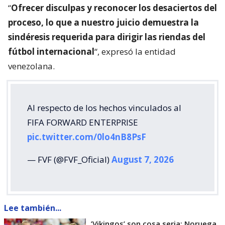
“
Ofrecer disculpas y reconocer los desaciertos del
proceso, lo que a nuestro juicio demuestra la
sindéresis requerida para dirigir las riendas del
fútbol internacional
“, expresó la entidad
venezolana.
Al respecto de los hechos vinculados al
FIFA FORWARD ENTERPRISE
pic.twitter.com/0lo4nB8PsF
— FVF (@FVF_Oficial)
August 7, 2026
Lee también...
’Vikingos’ son cosa seria: Noruega