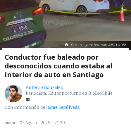
Captura | Jaime Sepúlveda &#8211; RBB
Conductor fue baleado por
desconocidos cuando estaba al
interior de auto en Santiago
Antonio Gonzalez
Periodista. Editor nocturno en BioBioChile
Con información de
Jaime Sepúlveda
Viernes 07 Agosto, 2026 | 21:39