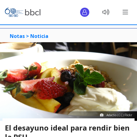
Notas >
Noticia
Adactio (CC) Flickr
El desayuno ideal para rendir bien
la PSU