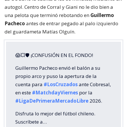
autogol. Centro de Corral y Giani no le dio bien a
una pelota que terminó rebotando en
Guillermo
Pacheco
antes de entrar pegado al palo izquierdo
del guardameta Matías Olguín.
😱💥🛡 ¡CONFUSIÓN EN EL FONDO!
Guillermo Pacheco envió el balón a su
propio arco y puso la apertura de la
cuenta para
#LosCruzados
ante Cobresal,
en este
#MatchdayViernes
por la
#LigaDePrimeraMercadoLibre
2026.
Disfruta lo mejor del fútbol chileno.
Suscríbete a…