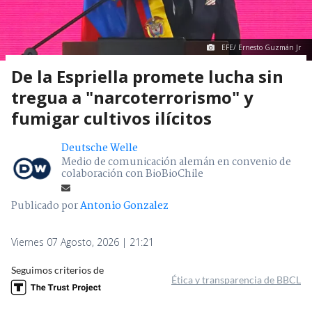
EFE/ Ernesto Guzmán Jr
De la Espriella promete lucha sin
tregua a "narcoterrorismo" y
fumigar cultivos ilícitos
Deutsche Welle
Medio de comunicación alemán en convenio de
colaboración con BioBioChile
Publicado por
Antonio Gonzalez
Viernes 07 Agosto, 2026 | 21:21
Seguimos criterios de
Ética y transparencia de BBCL