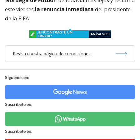
Noruega de Fútbol
fue todavía más lejos y reclamó
este viernes
la renuncia inmediata
del presidente
de la FIFA.
¿ENCONTRASTE UN
AVÍSANOS
ERROR?
Revisa nuestra página de correcciones
Síguenos en:
Suscríbete en:
Suscríbete en: