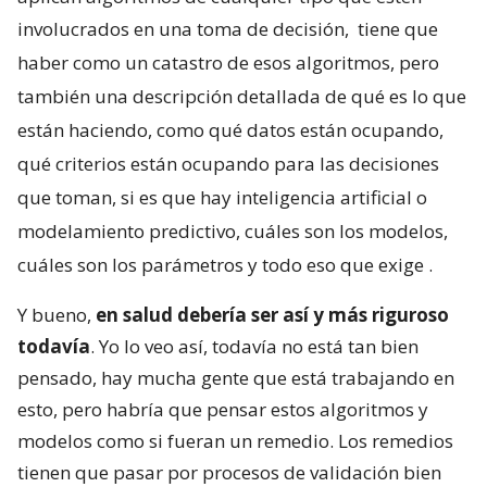
involucrados en una toma de decisión,
tiene que
haber como un catastro de esos algoritmos, pero
también una descripción detallada de qué es lo que
están haciendo, como qué datos están ocupando,
qué criterios están ocupando para las decisiones
que toman, si es que hay inteligencia artificial o
modelamiento predictivo, cuáles son los modelos,
cuáles son los parámetros y todo eso que exige
.
Y bueno,
en salud debería ser así y más riguroso
todavía
. Yo lo veo así, todavía no está tan bien
pensado, hay mucha gente que está trabajando en
esto, pero habría que pensar estos algoritmos y
modelos como si fueran un remedio. Los remedios
tienen que pasar por procesos de validación bien