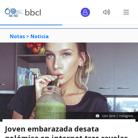
Notas >
Noticia
Loni Jane | Instagram
Joven embarazada desata
polémica en internet tras revelar