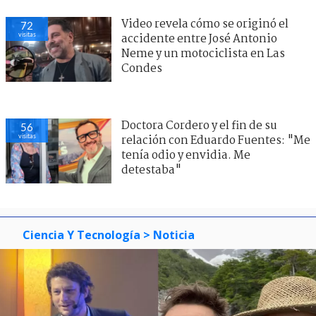
Video revela cómo se originó el
72
visitas
accidente entre José Antonio
Neme y un motociclista en Las
Condes
Doctora Cordero y el fin de su
56
visitas
relación con Eduardo Fuentes: "Me
tenía odio y envidia. Me
detestaba"
Ciencia Y Tecnología
> Noticia