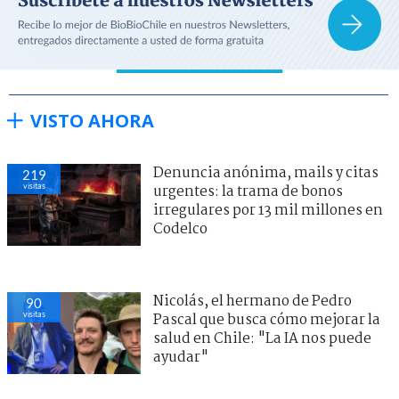
VISTO AHORA
Denuncia anónima, mails y citas
219
visitas
urgentes: la trama de bonos
irregulares por 13 mil millones en
Codelco
Nicolás, el hermano de Pedro
90
visitas
Pascal que busca cómo mejorar la
salud en Chile: "La IA nos puede
ayudar"