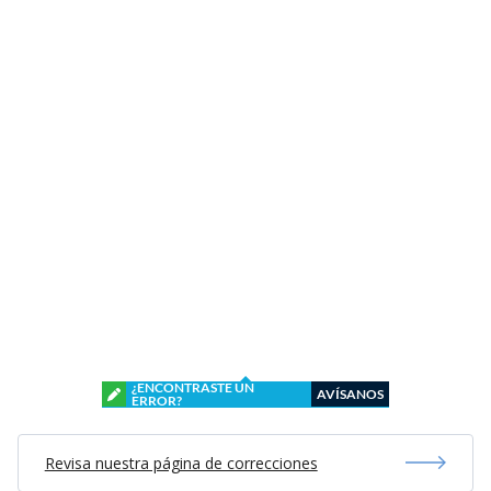
¿ENCONTRASTE UN
AVÍSANOS
ERROR?
Revisa nuestra página de correcciones