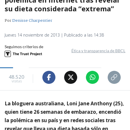
su dieta considerada “extrema”
Por
Denisse Charpentier
Jueves 14 noviembre de 2013 | Publicado a las 14:38
Seguimos criterios de
Ética y transparencia de BBCL
48.520
visitas
La bloguera australiana, Loni Jane Anthony (25),
quien tiene 26 semanas de embarazo, encendió
la polémica en su país y en redes sociales tras
revelar que lleva una dieta basada sólo en