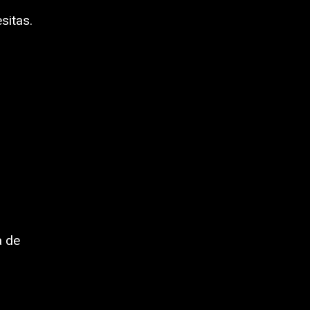
sitas.
a de