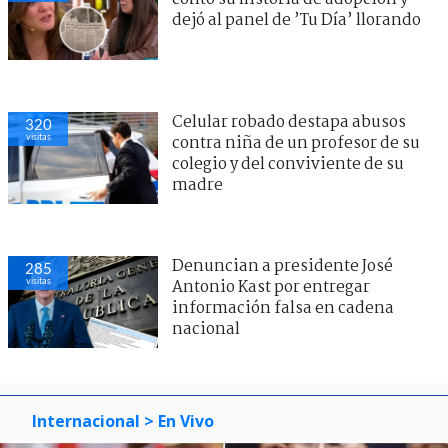
dejó al panel de ’Tu Día’ llorando
Celular robado destapa abusos
320
visitas
contra niña de un profesor de su
colegio y del conviviente de su
madre
Denuncian a presidente José
285
visitas
Antonio Kast por entregar
información falsa en cadena
nacional
Internacional
> En Vivo