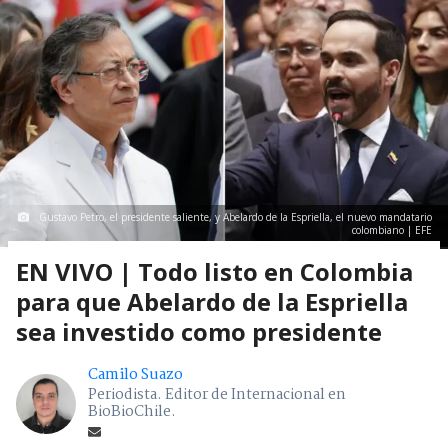
Gustavo Petro, el presidente saliente, y Abelardo de la Espriella, el nuevo mandatario
colombiano | EFE
EN VIVO | Todo listo en Colombia
para que Abelardo de la Espriella
sea investido como presidente
Camilo Suazo
Periodista. Editor de Internacional en
BioBioChile.