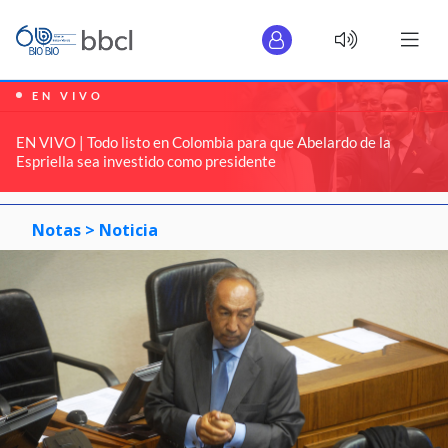
EN VIVO
EN VIVO | Todo listo en Colombia para que Abelardo de la
Espriella sea investido como presidente
Notas >
Noticia