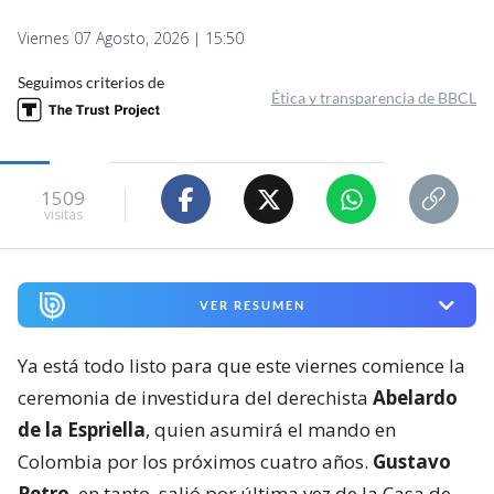
Viernes 07 Agosto, 2026 | 15:50
Seguimos criterios de
Ética y transparencia de BBCL
1509
visitas
VER RESUMEN
Ya está todo listo para que este viernes comience la
ceremonia de investidura del derechista
Abelardo
de la Espriella
, quien asumirá el mando en
Colombia por los próximos cuatro años.
Gustavo
Petro
, en tanto, salió por última vez de la Casa de