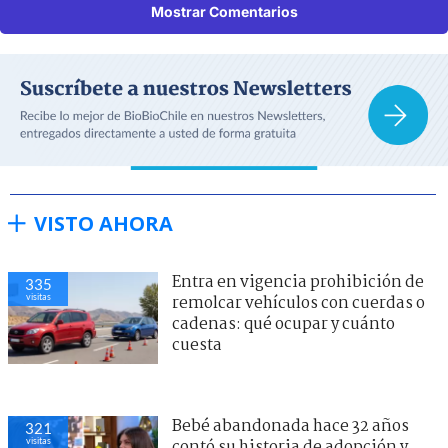
Mostrar Comentarios
VISTO AHORA
Entra en vigencia prohibición de
335
visitas
remolcar vehículos con cuerdas o
cadenas: qué ocupar y cuánto
cuesta
Bebé abandonada hace 32 años
321
visitas
contó su historia de adopción y