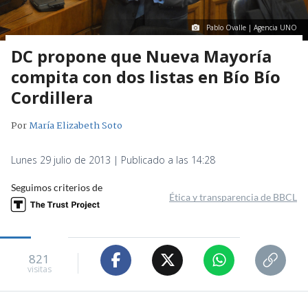
Pablo Ovalle | Agencia UNO
DC propone que Nueva Mayoría
compita con dos listas en Bío Bío
Cordillera
Por
María Elizabeth Soto
Lunes 29 julio de 2013 | Publicado a las 14:28
Seguimos criterios de
Ética y transparencia de BBCL
821
visitas