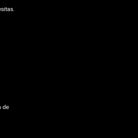
sitas.
a de