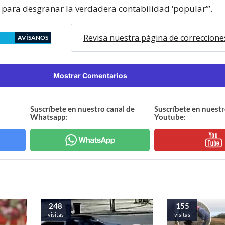
 para desgranar la verdadera contabilidad ‘popular’”.
Revisa nuestra página de correccione
AVÍSANOS
Mostrar Comentarios
Suscríbete en nuestro canal de
Suscríbete en nuestr
Whatsapp:
Youtube:
248
155
visitas
visitas