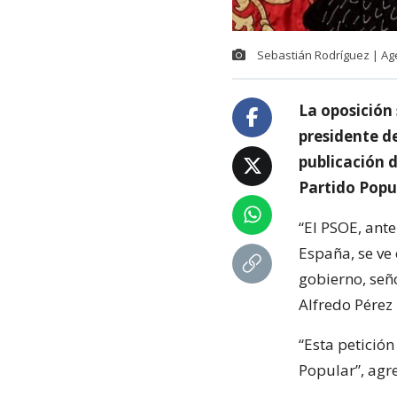
Sebastián Rodríguez | A
La oposición 
presidente d
publicación 
Partido Popu
“El PSOE, ante
España, se ve 
gobierno, seño
Alfredo Pérez
“Esta petició
Popular”, agre