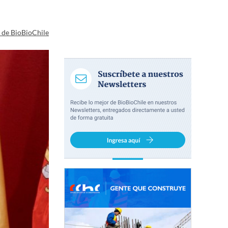
a de BioBioChile