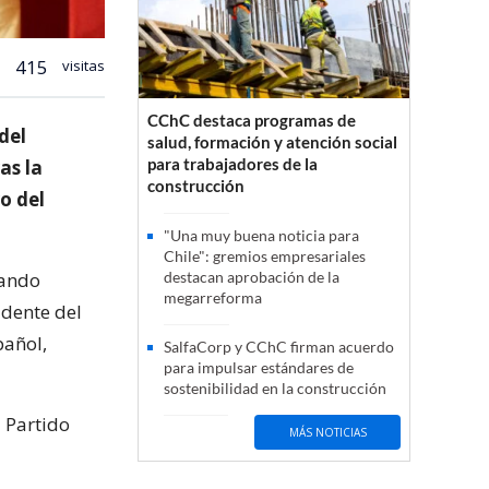
415
visitas
CChC destaca programas de
del
salud, formación y atención social
para trabajadores de la
as la
construcción
o del
"Una muy buena noticia para
Chile": gremios empresariales
sando
destacan aprobación de la
megarreforma
idente del
pañol,
SalfaCorp y CChC firman acuerdo
para impulsar estándares de
sostenibilidad en la construcción
l Partido
MÁS NOTICIAS