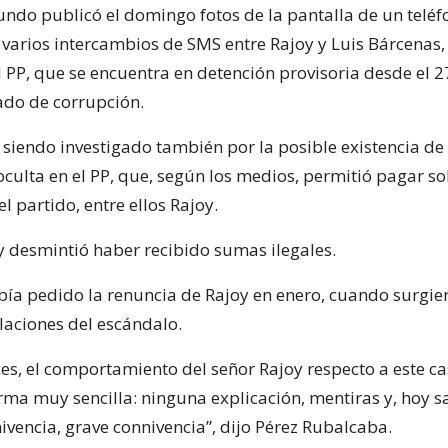
undo publicó el domingo fotos de la pantalla de un teléf
 varios intercambios de SMS entre Rajoy y Luis Bárcenas, 
 PP, que se encuentra en detención provisoria desde el 2
do de corrupción.
 siendo investigado también por la posible existencia de
oculta en el PP, que, según los medios, permitió pagar s
el partido, entre ellos Rajoy.
 desmintió haber recibido sumas ilegales.
bía pedido la renuncia de Rajoy en enero, cuando surgie
laciones del escándalo.
es, el comportamiento del señor Rajoy respecto a este c
rma muy sencilla: ninguna explicación, mentiras y, hoy
ivencia, grave connivencia”, dijo Pérez Rubalcaba.