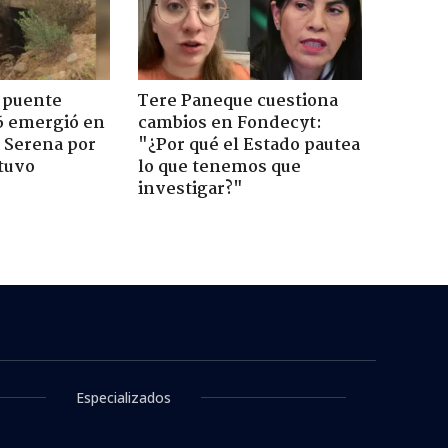
 puente
Tere Paneque cuestiona
6 emergió en
cambios en Fondecyt:
a Serena por
"¿Por qué el Estado pautea
tuvo
lo que tenemos que
investigar?"
inoamérica:
caudillos