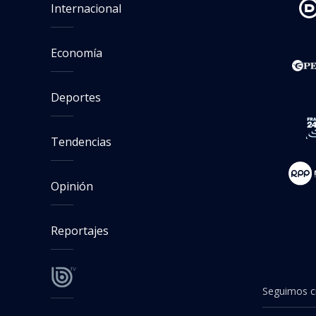
populista
Camilo Suazo
Periodista. Editor
Seguimos criterios de