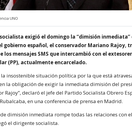
gencia UNO
socialista exigió el domingo la “dimisión inmediata” 
el gobierno español, el conservador Mariano Rajoy, tr
de los mensajes SMS que intercambió con el extesorer
lar (PP), actualmente encarcelado.
 la insostenible situación política por la que está atrave
en la obligación de exigir la inmediata dimisión del pres
r Rajoy”, declaró el jefe del Partido Socialista Obrero Es
 Rubalcaba, en una conferencia de prensa en Madrid.
n de dimisión inmediata rompe todas las relaciones con e
gó el dirigente socialista.