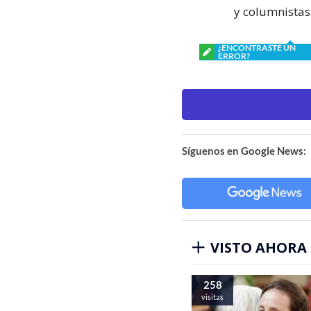
y columnistas
¿ENCONTRASTE UN
ERROR?
Síguenos en Google News:
VISTO AHORA
258
visitas