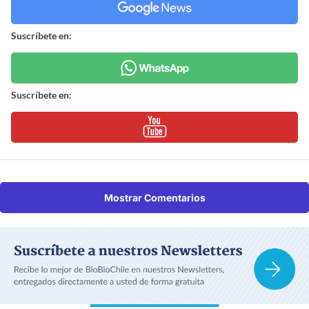
Suscríbete en:
Suscríbete en:
Mostrar Comentarios