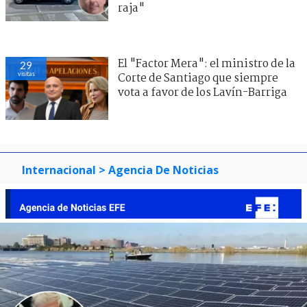
raja"
El "Factor Mera": el ministro de la
29
visitas
Corte de Santiago que siempre
vota a favor de los Lavín-Barriga
Internacional
> Agencia De Noticias