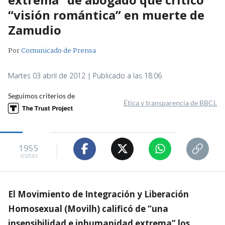
“visión romántica” en muerte de
Zamudio
Por
Comunicado de Prensa
Martes 03 abril de 2012 | Publicado a las 18:06
Seguimos criterios de
Ética y transparencia de BBCL
1955
visitas
El Movimiento de Integración y Liberación
Homosexual (Movilh) calificó de “una
insensibilidad e inhumanidad extrema” los