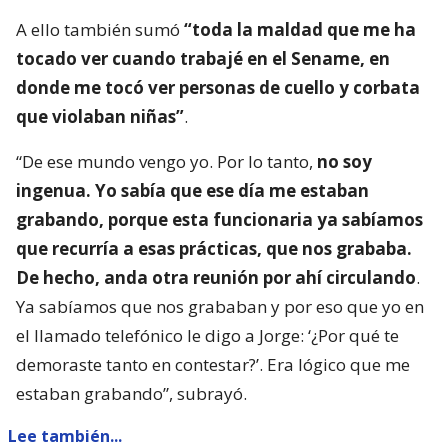
A ello también sumó
“toda la maldad que me ha
tocado ver cuando trabajé en el Sename, en
donde me tocó ver personas de cuello y corbata
que violaban niñas”
.
“De ese mundo vengo yo. Por lo tanto,
no soy
ingenua. Yo sabía que ese día me estaban
grabando, porque esta funcionaria ya sabíamos
que recurría a esas prácticas, que nos grababa.
De hecho, anda otra reunión por ahí circulando
.
Ya sabíamos que nos grababan y por eso que yo en
el llamado telefónico le digo a Jorge: ‘¿Por qué te
demoraste tanto en contestar?’. Era lógico que me
estaban grabando”, subrayó.
Lee también...