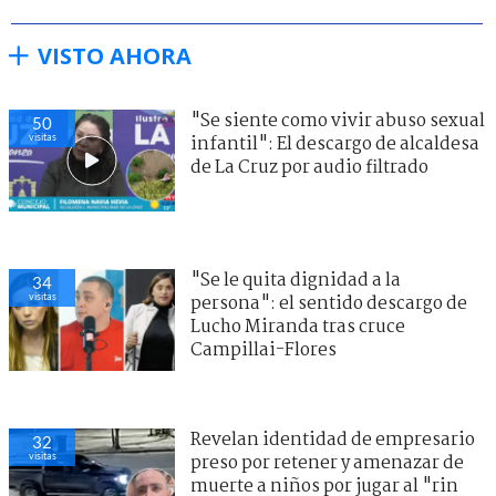
VISTO AHORA
"Se siente como vivir abuso sexual
50
visitas
infantil": El descargo de alcaldesa
de La Cruz por audio filtrado
"Se le quita dignidad a la
34
visitas
persona": el sentido descargo de
Lucho Miranda tras cruce
Campillai-Flores
Revelan identidad de empresario
32
visitas
preso por retener y amenazar de
muerte a niños por jugar al "rin