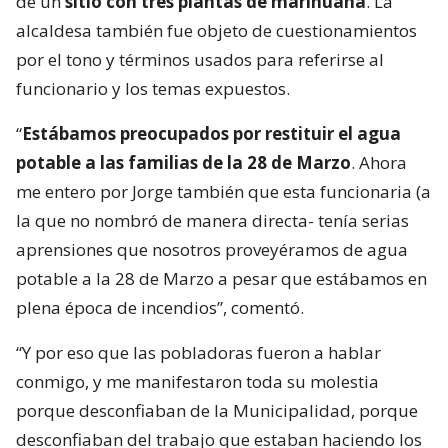
de un
sitio con tres plantas de marihuana
. La
alcaldesa también fue objeto de cuestionamientos
por el tono y términos usados para referirse al
funcionario y los temas expuestos.
“
Estábamos preocupados por restituir el agua
potable a las familias de la 28 de Marzo
. Ahora
me entero por Jorge también que esta funcionaria (a
la que no nombró de manera directa- tenía serias
aprensiones que nosotros proveyéramos de agua
potable a la 28 de Marzo a pesar que estábamos en
plena época de incendios”, comentó.
“Y por eso que las pobladoras fueron a hablar
conmigo, y me manifestaron toda su molestia
porque desconfiaban de la Municipalidad, porque
desconfiaban del trabajo que estaban haciendo los