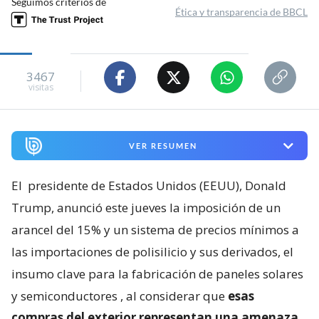
Seguimos criterios de
Ética y transparencia de BBCL
3467
visitas
VER RESUMEN
El
presidente de Estados Unidos (EEUU), Donald
Trump, anunció este jueves la imposición de un
arancel del 15% y un sistema de precios mínimos a
las importaciones de polisilicio y sus derivados, el
insumo clave para la fabricación de paneles solares
y semiconductores
, al considerar que
esas
compras del exterior representan una amenaza