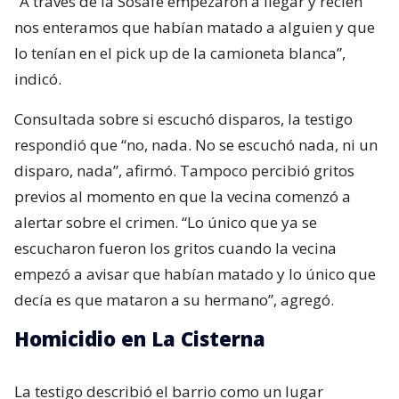
“A través de la Sosafe empezaron a llegar y recién
nos enteramos que habían matado a alguien y que
lo tenían en el pick up de la camioneta blanca”,
indicó.
Consultada sobre si escuchó disparos, la testigo
respondió que “no, nada. No se escuchó nada, ni un
disparo, nada”, afirmó. Tampoco percibió gritos
previos al momento en que la vecina comenzó a
alertar sobre el crimen. “Lo único que ya se
escucharon fueron los gritos cuando la vecina
empezó a avisar que habían matado y lo único que
decía es que mataron a su hermano”, agregó.
Homicidio en La Cisterna
La testigo describió el barrio como un lugar