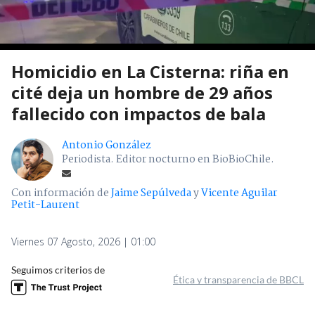
Homicidio en La Cisterna: riña en
cité deja un hombre de 29 años
fallecido con impactos de bala
Antonio González
Periodista. Editor nocturno en BioBioChile.
Con información de
Jaime Sepúlveda
y
Vicente Aguilar
Petit-Laurent
Viernes 07 Agosto, 2026 | 01:00
Seguimos criterios de
Ética y transparencia de BBCL