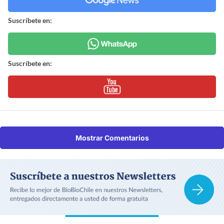
Suscríbete en:
Suscríbete en:
Mostrar Comentarios