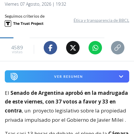
Viernes 07 Agosto, 2026 | 19:32
Seguimos criterios de
Ética y transparencia de BBCL
4589
visitas
VER RESUMEN
El
Senado de Argentina aprobó en la madrugada
de este viernes, con 37 votos a favor y 33 en
contra
, un
proyecto legislativo sobre la propiedad
privada impulsado por el Gobierno de Javier Milei
.
Tras casi 13 horas de debate, el pleno de la
Cámara