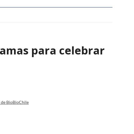
ramas para celebrar
a de BioBioChile