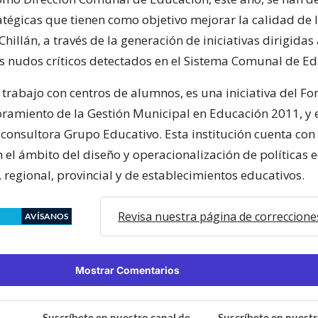
ratégicas que tienen como objetivo mejorar la calidad de
hillán, a través de la generación de iniciativas dirigidas 
os nudos críticos detectados en el Sistema Comunal de E
 trabajo con centros de alumnos, es una iniciativa del F
ramiento de la Gestión Municipal en Educación 2011, y 
 consultora Grupo Educativo. Esta institución cuenta co
 el ámbito del diseño y operacionalización de políticas 
, regional, provincial y de establecimientos educativos.
Revisa nuestra página de correccione
AVÍSANOS
Mostrar Comentarios
Suscríbete en nuestro canal de
Suscríbete en nuestr