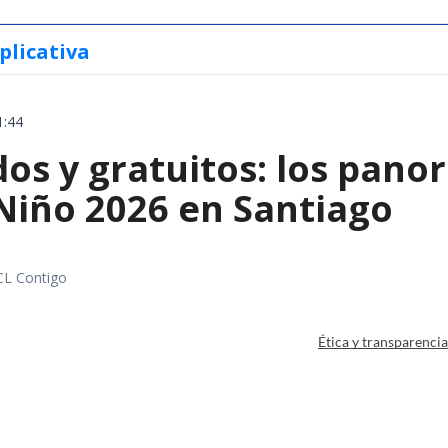
plicativa
1:44
os y gratuitos: los pano
 Niño 2026 en Santiago
CL Contigo
Ética y transparenci