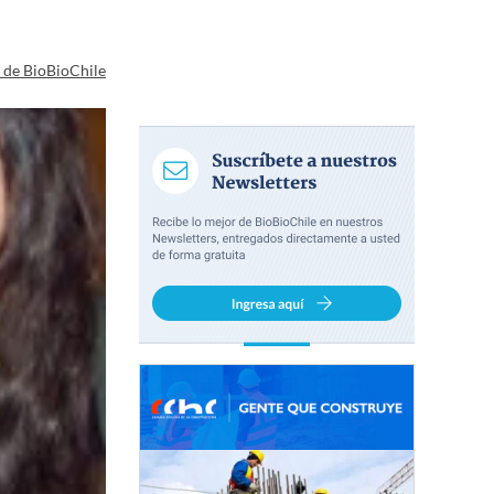
a de BioBioChile