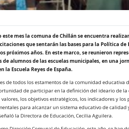
 este mes la comuna de Chillán se encuentra realiz
citaciones que sentarán las bases para la Política de
os próximos años. En este marco, se reunieron repre
os de alumnos de las escuelas municipales, en una jor
en la Escuela Reyes de España.
es de todos los estamentos de la comunidad educativa d
rtunidad de participar en la definición del ideario de l
 valores, los objetivos estratégicos, los indicadores y los
entales para alcanzar un sistema educativo de calidad 
señaló la Directora de Educación, Cecilia Aguilera.
mo Dirección Comunal de Educación, este año, se han d