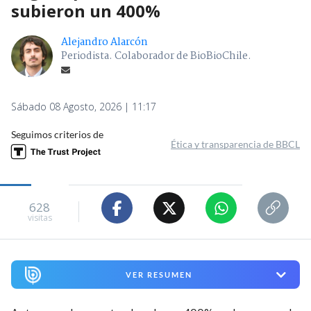
subieron un 400%
Alejandro Alarcón
Periodista. Colaborador de BioBioChile.
Sábado 08 Agosto, 2026 | 11:17
Seguimos criterios de
Ética y transparencia de BBCL
628
visitas
VER RESUMEN