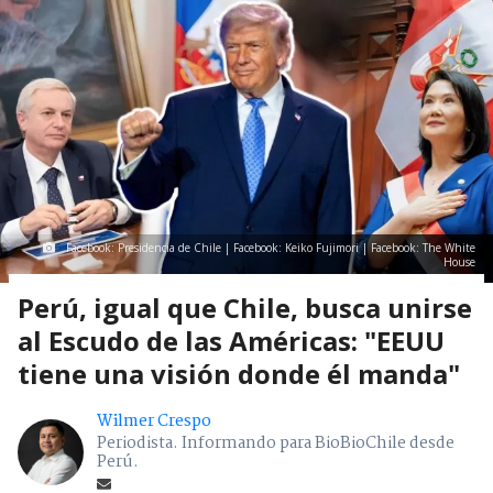
Facebook: Presidencia de Chile | Facebook: Keiko Fujimori | Facebook: The White
House
Perú, igual que Chile, busca unirse
al Escudo de las Américas: "EEUU
tiene una visión donde él manda"
Wilmer Crespo
Periodista. Informando para BioBioChile desde
Perú.