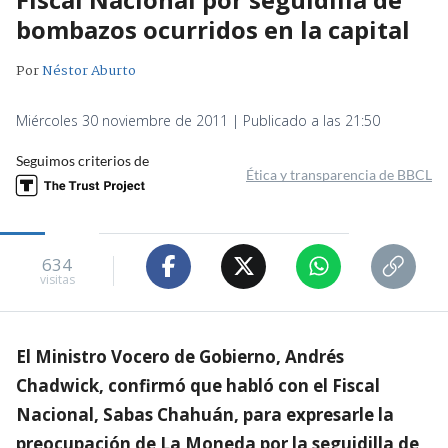
bombazos ocurridos en la capital
Por
Néstor Aburto
Miércoles 30 noviembre de 2011 | Publicado a las 21:50
Seguimos criterios de
Ética y transparencia de BBCL
634
visitas
El Ministro Vocero de Gobierno, Andrés
Chadwick, confirmó que habló con el Fiscal
Nacional, Sabas Chahuán, para expresarle la
preocupación de La Moneda por la seguidilla de