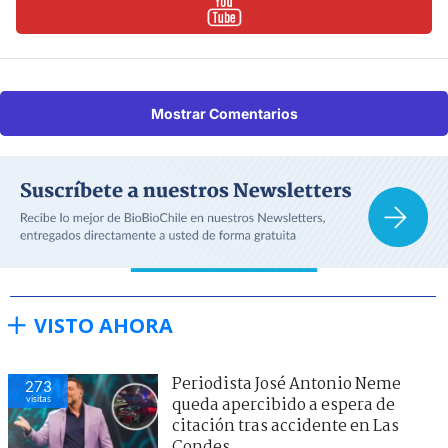
Mostrar Comentarios
VISTO AHORA
Periodista José Antonio Neme
273
visitas
queda apercibido a espera de
citación tras accidente en Las
Condes