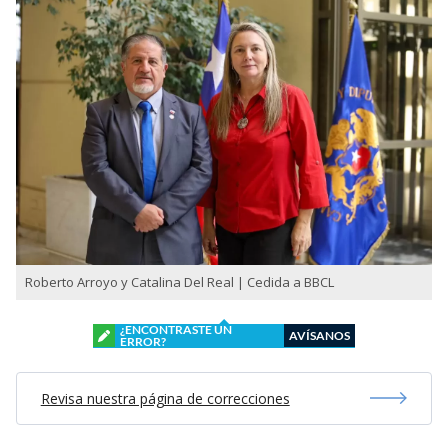
Roberto Arroyo y Catalina Del Real | Cedida a BBCL
¿ENCONTRASTE UN
AVÍSANOS
ERROR?
Revisa nuestra página de correcciones