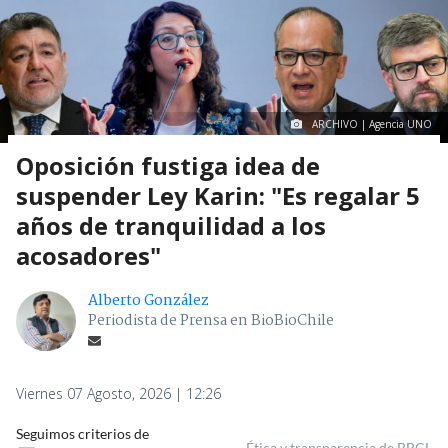
ARCHIVO | Agencia UNO
Oposición fustiga idea de
suspender Ley Karin: "Es regalar 5
años de tranquilidad a los
acosadores"
Alberto González
Periodista de Prensa en BioBioChile
Viernes 07 Agosto, 2026 | 12:26
Seguimos criterios de
Ética y transparencia de BBCL