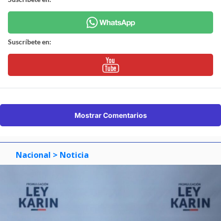
Suscríbete en:
Mostrar Comentarios
Nacional
> Noticia