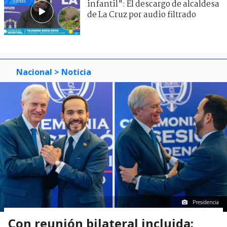
visitas
infantil": El descargo de alcaldesa
de La Cruz por audio filtrado
Nacional
> Noticia
Presidencia
Con reunión bilateral incluida: