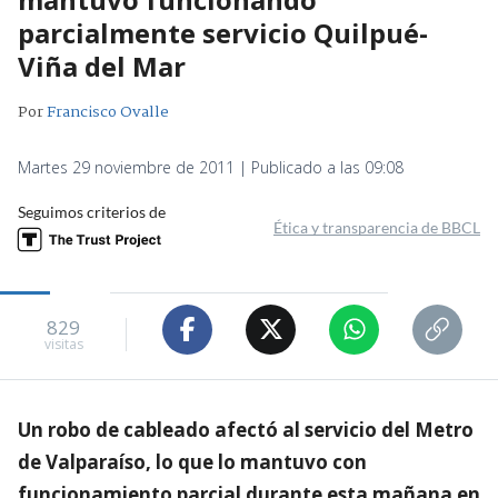
parcialmente servicio Quilpué-
Viña del Mar
Por
Francisco Ovalle
Martes 29 noviembre de 2011 | Publicado a las 09:08
Seguimos criterios de
Ética y transparencia de BBCL
829
visitas
Un robo de cableado afectó al servicio del Metro
de Valparaíso, lo que lo mantuvo con
funcionamiento parcial durante esta mañana en