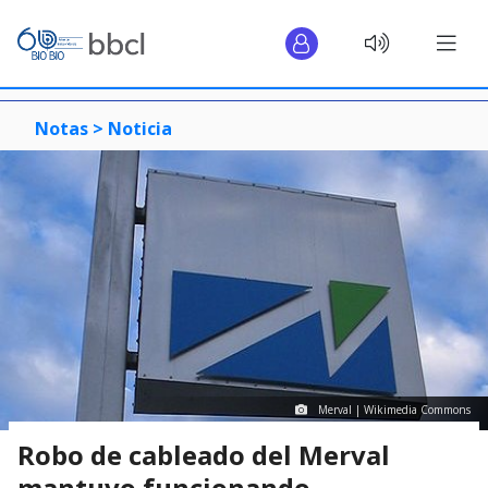
Notas >
Noticia
Merval | Wikimedia Commons
Robo de cableado del Merval
mantuvo funcionando