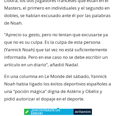
Llodra, los dos jugadores franceses que están en el
Masters, el primero en individuales y el segundo en
dobles, se habían excusado ante él por las palabras
de Noah.
“Aprecio su gesto, pero no tenían que excusarse ya
que no es su culpa. Es la culpa de esta persona
(Yannick Noah) que tal vez no está suficientemente
informada. Pero en ese caso no se debe escribir un
artículo en un diario”, añadió Nadal.
En una columna en Le Monde del sábado, Yannick
Noah había ligado los éxitos deportivos españoles a
una “poción mágica” digna de Astérix y Obélix y
pidió autorizar el dopaje en el deporte.
¿ENCONTRASTE UN
AVÍSANOS
ERROR?