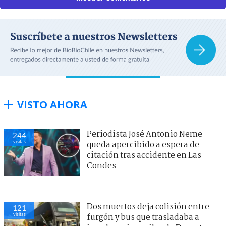
VISTO AHORA
Periodista José Antonio Neme
244
visitas
queda apercibido a espera de
citación tras accidente en Las
Condes
Dos muertos deja colisión entre
121
visitas
furgón y bus que trasladaba a