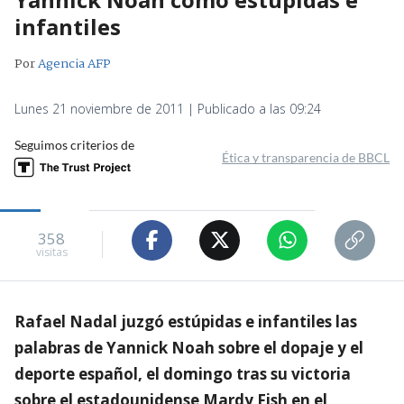
infantiles
Por
Agencia AFP
Lunes 21 noviembre de 2011 | Publicado a las 09:24
Seguimos criterios de
Ética y transparencia de BBCL
358
visitas
Rafael Nadal juzgó estúpidas e infantiles las
palabras de Yannick Noah sobre el dopaje y el
deporte español, el domingo tras su victoria
sobre el estadounidense Mardy Fish en el