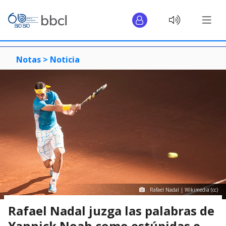
Notas >
Noticia
Rafael Nadal | Wikimedia (cc)
Rafael Nadal juzga las palabras de
Yannick Noah como estúpidas e