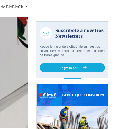
a de BioBioChile