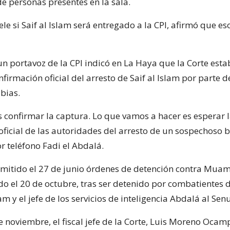
de personas presentes en la sala.
le si Saif al Islam será entregado a la CPI, afirmó que 
un portavoz de la CPI indicó en La Haya que la Corte est
firmación oficial del arresto de Saif al Islam por parte d
bias.
s confirmar la captura. Lo que vamos a hacer es esperar 
oficial de las autoridades del arresto de un sospechoso
por teléfono Fadi el Abdalá.
emitido el 27 de junio órdenes de detención contra Mua
do el 20 de octubre, tras ser detenido por combatientes d
lam y el jefe de los servicios de inteligencia Abdalá al Senu
 noviembre, el fiscal jefe de la Corte, Luis Moreno Ocam