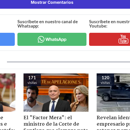
Mostrar Comentarios
Suscríbete en nuestro canal de
Suscríbete en nuestr
Whatsapp:
Youtube:
171
120
visitas
visitas
de
El "Factor Mera": el
Revelan iden
s e
ministro de la Corte de
empresario p