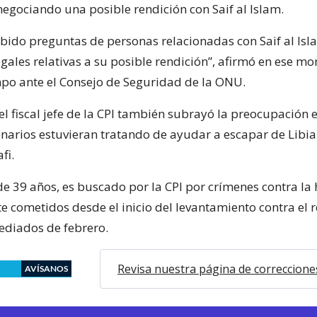
negociando una posible rendición con Saif al Islam.
cibido preguntas de personas relacionadas con Saif al Isl
egales relativas a su posible rendición”, afirmó en ese m
o ante el Consejo de Seguridad de la ONU.
l fiscal jefe de la CPI también subrayó la preocupación 
arios estuvieran tratando de ayudar a escapar de Libia 
fi.
, de 39 años, es buscado por la CPI por crímenes contra 
 cometidos desde el inicio del levantamiento contra el 
ediados de febrero.
Revisa nuestra página de correccione
AVÍSANOS