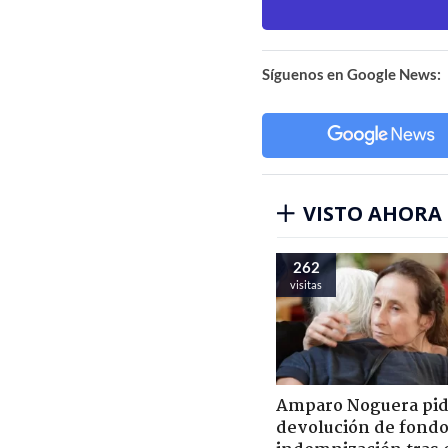
Síguenos en Google News:
VISTO AHORA
262
visitas
Amparo Noguera pi
devolución de fondo