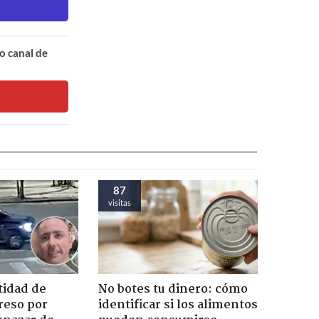
o canal de
87
visitas
tidad de
No botes tu dinero: cómo
reso por
identificar si los alimentos