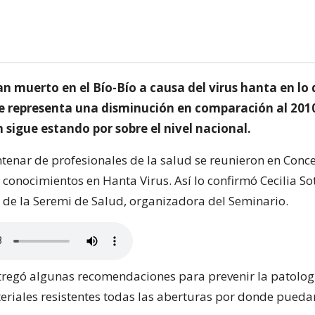
n muerto en el Bío-Bío a causa del virus hanta en lo 
ue representa una disminución en comparación al 2010
n sigue estando por sobre el nivel nacional.
tenar de profesionales de la salud se reunieron en Conc
 conocimientos en Hanta Virus. Así lo confirmó Cecilia So
de la Seremi de Salud, organizadora del Seminario.
tregó algunas recomendaciones para prevenir la patolog
teriales resistentes todas las aberturas por donde pueda