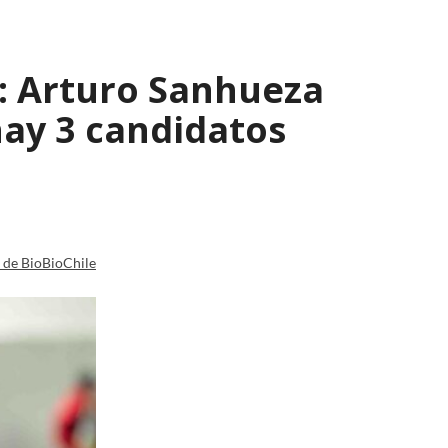
s: Arturo Sanhueza
ay 3 candidatos
a de BioBioChile