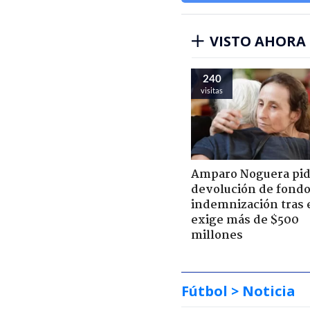
VISTO AHORA
240
visitas
Amparo Noguera pi
devolución de fondo
indemnización tras 
exige más de $500
millones
Fútbol
> Noticia