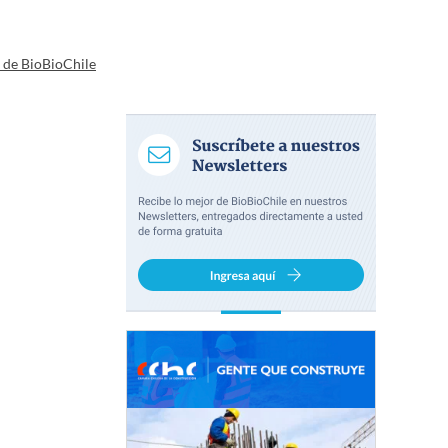
a de BioBioChile