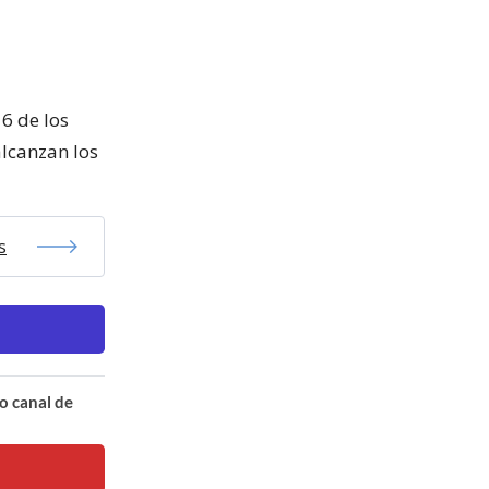
 6 de los
alcanzan los
s
o canal de