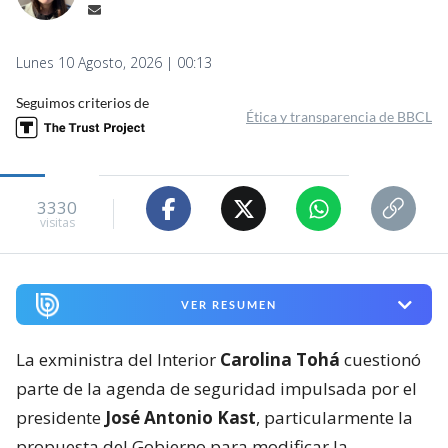
Lunes 10 Agosto, 2026 | 00:13
Seguimos criterios de
Ética y transparencia de BBCL
3330
visitas
VER RESUMEN
La exministra del Interior
Carolina Tohá
cuestionó
parte de la agenda de seguridad impulsada por el
presidente
José Antonio Kast
, particularmente la
propuesta del Gobierno para modificar la