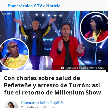
Espectáculos Y TV
> Noticia
Capturas de Mega | Agencia UNO
Con chistes sobre salud de
Peñeteñe y arresto de Turrón: así
fue el retorno de Millenium Show
Constanza Bello Caipillán