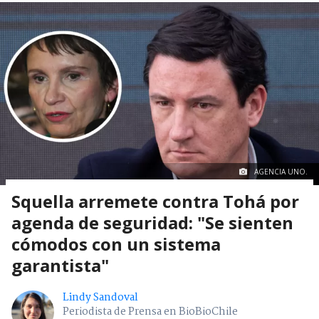
AGENCIA UNO.
Squella arremete contra Tohá por
agenda de seguridad: "Se sienten
cómodos con un sistema
garantista"
Lindy Sandoval
Periodista de Prensa en BioBioChile