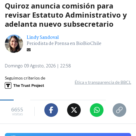
Quiroz anuncia comisión para
revisar Estatuto Administrativo y
adelanta nuevo subsecretario
Lindy Sandoval
Periodista de Prensa en BioBioChile
Domingo 09 Agosto, 2026 | 22:58
Seguimos criterios de
Ética y transparencia de BBCL
6655
visitas