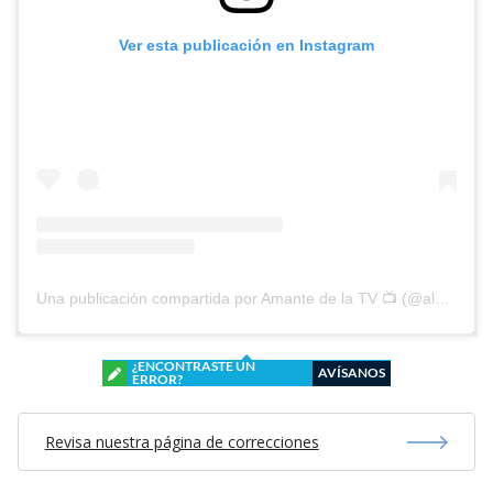
Ver esta publicación en Instagram
Una publicación compartida por Amante de la TV 📺 (@alguien_te_observa)
¿ENCONTRASTE UN
AVÍSANOS
ERROR?
Revisa nuestra página de correcciones