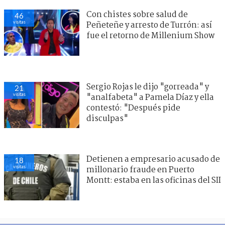
Con chistes sobre salud de
46
visitas
Peñeteñe y arresto de Turrón: así
fue el retorno de Millenium Show
Sergio Rojas le dijo "gorreada" y
21
visitas
"analfabeta" a Pamela Díaz y ella
contestó: "Después pide
disculpas"
Detienen a empresario acusado de
18
visitas
millonario fraude en Puerto
Montt: estaba en las oficinas del SII