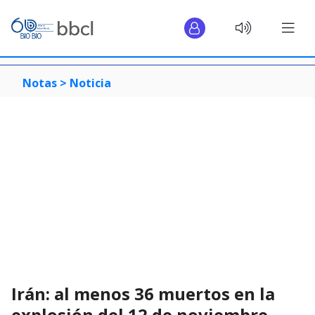
Notas >
Noticia
Irán: al menos 36 muertos en la
explosión del 12 de noviembre