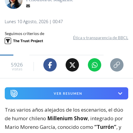
Periodista de Magazine
Lunes 10 Agosto, 2026 | 00:47
Seguimos criterios de
Ética y transparencia de BBCL
5926
visitas
VER RESUMEN
Tras varios años alejados de los escenarios, el dúo
de humor chileno
Millenium Show
, integrado por
Mario Moreno García, conocido como
“Turrón”
, y