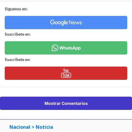
Síguenos en:
Suscríbete en:
Suscríbete en:
Mostrar Comentarios
Nacional
> Noticia