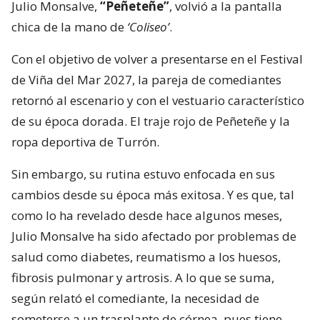
Julio Monsalve,
“Peñeteñe”
, volvió a la pantalla
chica de la mano de
‘Coliseo’
.
Con el objetivo de volver a presentarse en el Festival
de Viña del Mar 2027, la pareja de comediantes
retornó al escenario y con el vestuario característico
de su época dorada. El traje rojo de Peñeteñe y la
ropa deportiva de Turrón.
Sin embargo, su rutina estuvo enfocada en sus
cambios desde su época más exitosa. Y es que, tal
como lo ha revelado desde hace algunos meses,
Julio Monsalve ha sido afectado por problemas de
salud como diabetes, reumatismo a los huesos,
fibrosis pulmonar y artrosis. A lo que se suma,
según relató el comediante, la necesidad de
someterse a un trasplante de córnea, pues tiene