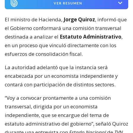
VER RESUMEN
El ministro de Hacienda,
Jorge Quiroz
, informó que
el Gobierno conformará una comisión transversal
destinada a analizar el
Estatuto Administrativo
,
en un proceso que vinculó directamente con los
esfuerzos de consolidación fiscal.
La autoridad adelantó que la instancia será
encabezada por un economista independiente y
contará con participación de distintos sectores.
“Voy a convocar prontamente a una comisión
transversal, dirigida por un economista
independiente, que se encargue del tema de
estatuto administrativo del gobierno”, señaló Quiroz
durante una entrevista con
Estado Nacional
de
TVN.