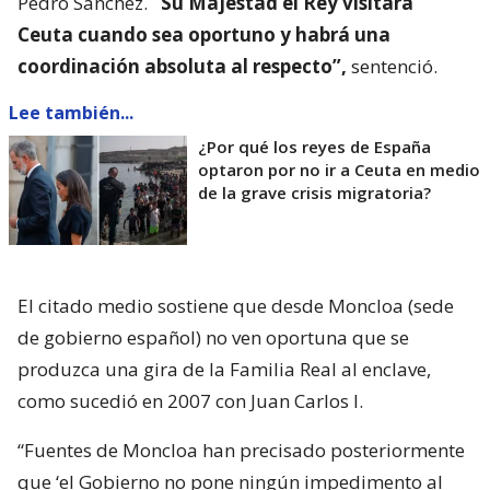
Pedro Sánchez.
“Su Majestad el Rey visitará
Ceuta cuando sea oportuno y habrá una
coordinación absoluta al respecto”,
sentenció.
Lee también...
¿Por qué los reyes de España
optaron por no ir a Ceuta en medio
de la grave crisis migratoria?
El citado medio sostiene que desde Moncloa (sede
de gobierno español) no ven oportuna que se
produzca una gira de la Familia Real al enclave,
como sucedió en 2007 con Juan Carlos I.
“Fuentes de Moncloa han precisado posteriormente
que ‘el Gobierno no pone ningún impedimento al