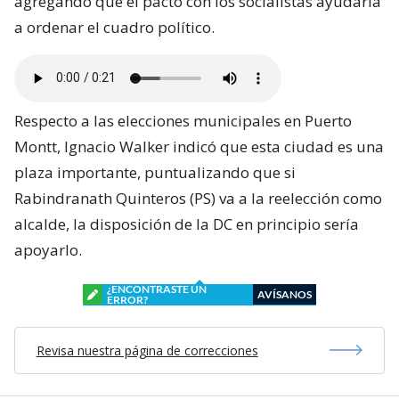
agregando que el pacto con los socialistas ayudaría
a ordenar el cuadro político.
Respecto a las elecciones municipales en Puerto
Montt, Ignacio Walker indicó que esta ciudad es una
plaza importante, puntualizando que si
Rabindranath Quinteros (PS) va a la reelección como
alcalde, la disposición de la DC en principio sería
apoyarlo.
¿ENCONTRASTE UN
AVÍSANOS
ERROR?
Revisa nuestra página de correcciones