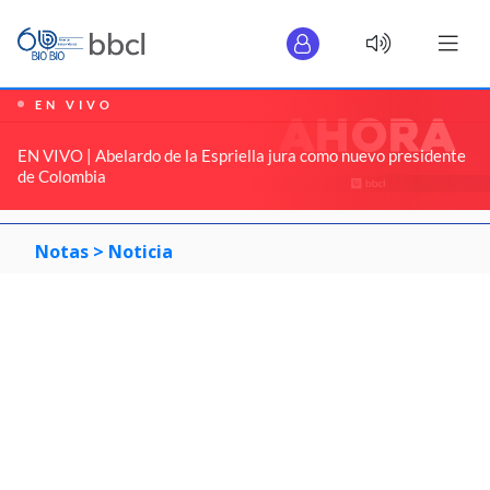
EN VIVO
EN VIVO | Abelardo de la Espriella jura como nuevo presidente
de Colombia
Notas >
Noticia