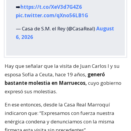
➡️
https://t.co/XeV3d7G4Z6
pic.twitter.com/qXno56LB1G
— Casa de S.M. el Rey (@CasaReal)
August
6, 2026
Hay que señalar que la visita de Juan Carlos I y su
esposa Sofía a Ceuta, hace 19 años,
generó
bastante molestia en Marruecos,
cuyo gobierno
expresó sus molestias.
En ese entonces, desde la Casa Real Marroquí
indicaron que: “Expresamos con fuerza nuestra
enérgica condena y denunciamos con la misma
firmeza esta visita sin precedentes”.