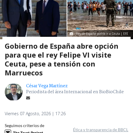
Rey de España podría ir a Ceuta | EFE
Gobierno de España abre opción
para que el rey Felipe VI visite
Ceuta, pese a tensión con
Marruecos
César Vega Martínez
Periodista del área Internacional en BioBioChile
Viernes 07 Agosto, 2026 | 17:26
Seguimos criterios de
Ética y transparencia de BBCL