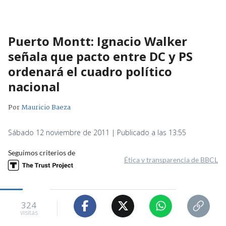
Puerto Montt: Ignacio Walker
señala que pacto entre DC y PS
ordenará el cuadro político
nacional
Por
Mauricio Baeza
Sábado 12 noviembre de 2011 | Publicado a las 13:55
Seguimos criterios de
Ética y transparencia de BBCL
324
visitas