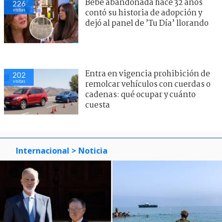
Bebé abandonada hace 32 años
226
visitas
contó su historia de adopción y
dejó al panel de ’Tu Día’ llorando
Entra en vigencia prohibición de
202
visitas
remolcar vehículos con cuerdas o
cadenas: qué ocupar y cuánto
cuesta
Internacional
> Noticia