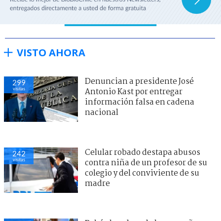
VISTO AHORA
Denuncian a presidente José
299
visitas
Antonio Kast por entregar
información falsa en cadena
nacional
Celular robado destapa abusos
242
visitas
contra niña de un profesor de su
colegio y del conviviente de su
madre