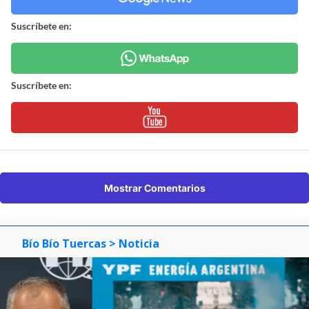
Suscríbete en:
Suscríbete en:
Mostrar Comentarios
Bío Bío Tuercas
> Noticia