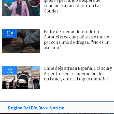
queda apercibido a espera de
citación tras accidente en Las
Condes
Padre de menor detenido en
116
visitas
Coronel cree que padrastro murió
por consumo de drogas: "No es un
asesino"
Chile deja atrás a España, Francia y
76
visitas
Argentina en recuperación del
turismo y entra al top 10 mundial
Región Del Bío Bío
> Noticia