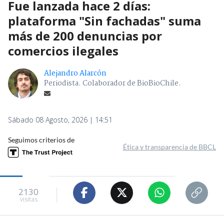
Fue lanzada hace 2 días:
plataforma "Sin fachadas" suma
más de 200 denuncias por
comercios ilegales
Alejandro Alarcón
Periodista. Colaborador de BioBioChile.
Sábado 08 Agosto, 2026 | 14:51
Seguimos criterios de
Ética y transparencia de BBCL
2130
visitas