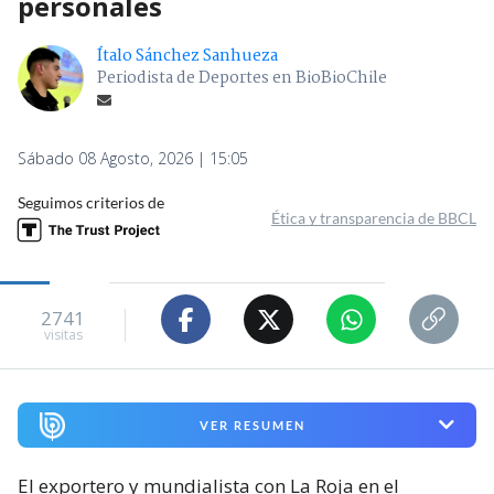
personales
Ítalo Sánchez Sanhueza
Periodista de Deportes en BioBioChile
Sábado 08 Agosto, 2026 | 15:05
Seguimos criterios de
Ética y transparencia de BBCL
2741
visitas
VER RESUMEN
El exportero y mundialista con La Roja en el