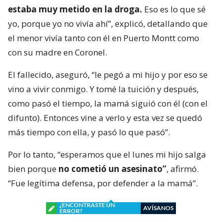
estaba muy metido en la droga.
Eso es lo que sé
yo, porque yo no vivía ahí”, explicó, detallando que
el menor vivía tanto con él en Puerto Montt como
con su madre en Coronel.
El fallecido, aseguró, “le pegó a mi hijo y por eso se
vino a vivir conmigo. Y tomé la tuición y después,
como pasó el tiempo, la mamá siguió con él (con el
difunto). Entonces vine a verlo y esta vez se quedó
más tiempo con ella, y pasó lo que pasó”.
Por lo tanto, “esperamos que el lunes mi hijo salga
bien porque
no cometió un asesinato”
, afirmó.
“Fue legítima defensa, por defender a la mamá”.
¿ENCONTRASTE UN
AVÍSANOS
ERROR?