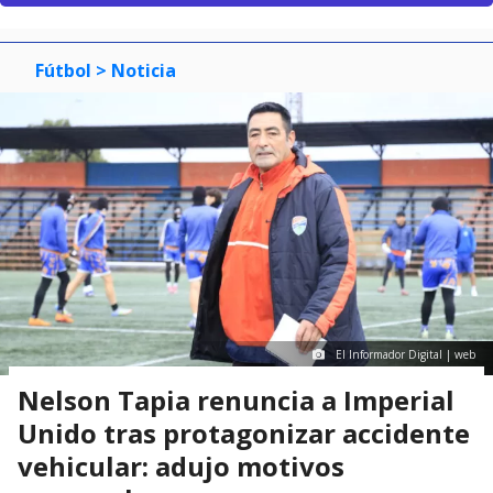
Fútbol
> Noticia
El Informador Digital | web
Nelson Tapia renuncia a Imperial
Unido tras protagonizar accidente
vehicular: adujo motivos