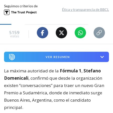
Seguimos criterios de
Ética y transparencia de BBCL
5159
visitas
VER RESUMEN
La máxima autoridad de la
Fórmula 1
,
Stefano
Domenicali
, confirmó que desde la organización
existen “conversaciones” para traer un nuevo Gran
Premio a Sudamérica, donde de inmediato surge
Buenos Aires, Argentina, como el candidato
principal.