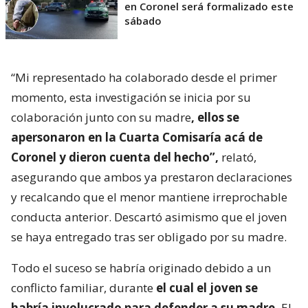
en Coronel será formalizado este
sábado
“Mi representado ha colaborado desde el primer
momento, esta investigación se inicia por su
colaboración junto con su madre
, ellos se
apersonaron en la Cuarta Comisaría acá de
Coronel y dieron cuenta del hecho”,
relató,
asegurando que ambos ya prestaron declaraciones
y recalcando que el menor mantiene irreprochable
conducta anterior. Descartó asimismo que el joven
se haya entregado tras ser obligado por su madre.
Todo el suceso se habría originado debido a un
conflicto familiar, durante
el cual el joven se
habría involucrado para defender a su madre.
El