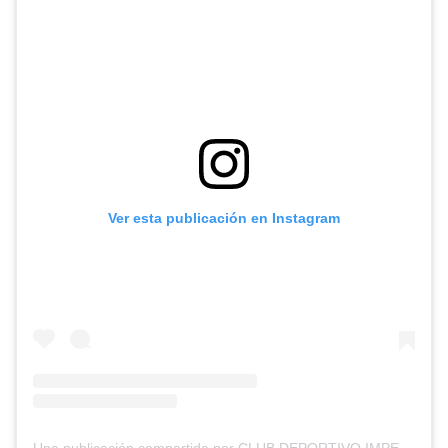
Ver esta publicación en Instagram
Una publicación compartida por CLUB DEPORTIVO IMPERIAL UNIDO (@cd_imperial_unido)