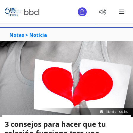
Notas >
Noticia
Kiomi en sxc.hu
3 consejos para hacer que tu
relación funcione tras una