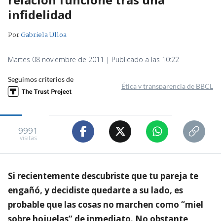
infidelidad
Por
Gabriela Ulloa
Martes 08 noviembre de 2011 | Publicado a las 10:22
Seguimos criterios de
Ética y transparencia de BBCL
9991
visitas
Si recientemente descubriste que tu pareja te
engañó, y decidiste quedarte a su lado, es
probable que las cosas no marchen como “miel
sobre hojuelas” de inmediato. No obstante,