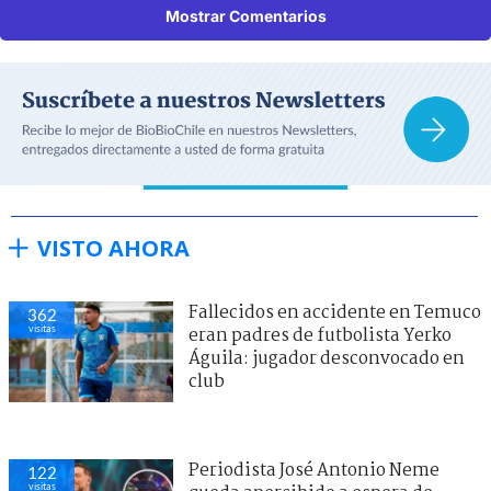
Mostrar Comentarios
VISTO AHORA
Fallecidos en accidente en Temuco
362
visitas
eran padres de futbolista Yerko
Águila: jugador desconvocado en
club
Periodista José Antonio Neme
122
visitas