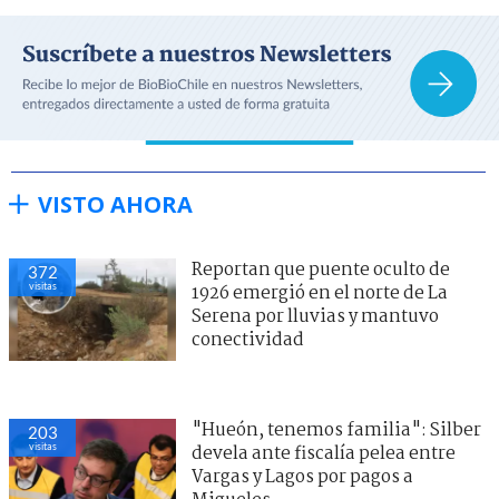
VISTO AHORA
Reportan que puente oculto de
372
visitas
1926 emergió en el norte de La
Serena por lluvias y mantuvo
conectividad
"Hueón, tenemos familia": Silber
203
visitas
devela ante fiscalía pelea entre
Vargas y Lagos por pagos a