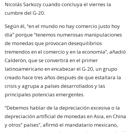
Nicolás Sarkozy cuando concluya el viernes la
cumbre del G-20.
Según él, “en el mundo no hay comercio justo hoy
día” porque “tenemos numerosas manipulaciones
de monedas que provocan desequilibrios
tremendos en el comercio y en la economía”, añadió
Calderón, que se convertirá en el primer
latinoamericano en encabezar el G-20, un grupo
creado hace tres años después de que estallara la
crisis y agrupa a países desarrollados y las
principales potencias emergentes.
“Debemos hablar de la depreciación excesiva o la
depreciación artificial de monedas en Asia, en China
y otros” países”, afirmó el mandatario mexicano,