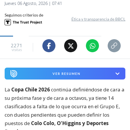
Jueves 06 Agosto, 2026 | 07:41
Seguimos criterios de
Ética y transparencia de BBCL
2271
visitas
VER RESUMEN
La
Copa Chile 2026
continúa definiéndose de cara a
su próxima fase y de cara a octavos, ya tiene 14
clasificados a falta de lo que ocurra en el Grupo E,
con duelos pendientes que pueden definir los
puestos de
Colo Colo, O’Higgins y Deportes