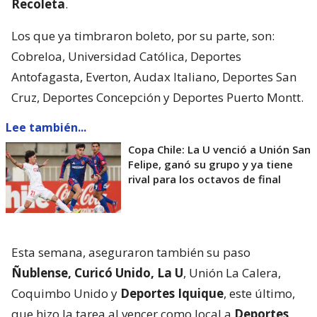
Recoleta
.
Los que ya timbraron boleto, por su parte, son:
Cobreloa, Universidad Católica, Deportes
Antofagasta, Everton, Audax Italiano, Deportes San
Cruz, Deportes Concepción y Deportes Puerto Montt.
Lee también...
Copa Chile: La U venció a Unión San
Felipe, ganó su grupo y ya tiene
rival para los octavos de final
Esta semana, aseguraron también su paso
Ñublense, Curicó Unido, La U
, Unión La Calera,
Coquimbo Unido y
Deportes Iquique
, este último,
que hizo la tarea al vencer como local a
Deportes