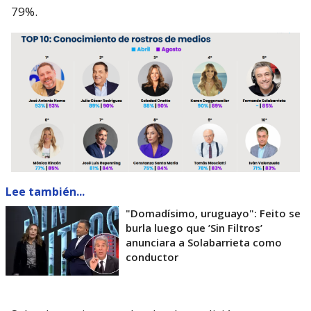
79%.
Lee también...
"Domadísimo, uruguayo": Feito se
burla luego que ’Sin Filtros’
anunciara a Solabarrieta como
conductor