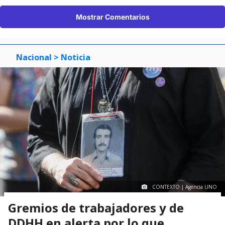
Mostrar Comentarios
Nacional
> Noticia
CONTEXTO | Agencia UNO
Gremios de trabajadores y de
DDHH en alerta por lo que