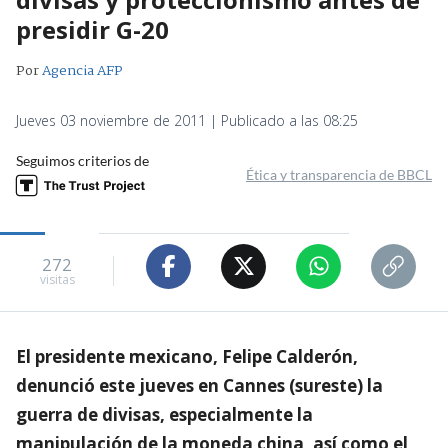
presidir G-20
Por
Agencia AFP
Jueves 03 noviembre de 2011 | Publicado a las 08:25
Seguimos criterios de
Ética y transparencia de BBCL
272
visitas
El presidente mexicano, Felipe Calderón,
denunció este jueves en Cannes (sureste) la
guerra de divisas, especialmente la
manipulación de la moneda china, así como el