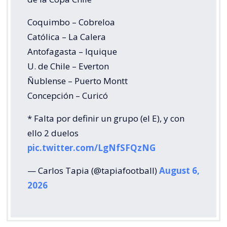
Coquimbo – Cobreloa
Católica – La Calera
Antofagasta – Iquique
U. de Chile – Everton
Ñublense – Puerto Montt
Concepción – Curicó
* Falta por definir un grupo (el E), y con
ello 2 duelos
pic.twitter.com/LgNfSFQzNG
— Carlos Tapia (@tapiafootball)
August 6,
2026