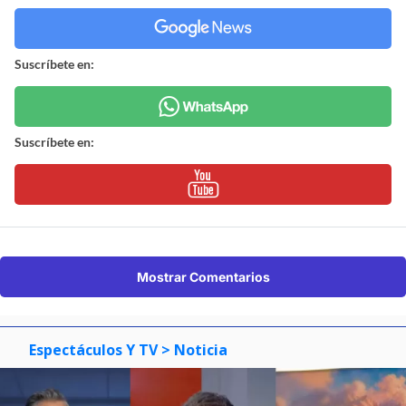
Suscríbete en:
Suscríbete en:
Mostrar Comentarios
Espectáculos Y TV
> Noticia