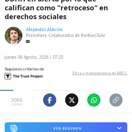
califican como "retroceso" en
derechos sociales
Alejandro Alarcón
Periodista. Colaborador de BioBioChile.
Jueves 06 Agosto, 2026 | 07:20
Seguimos criterios de
Ética y transparencia de BBCL
3065
visitas
VER RESUMEN