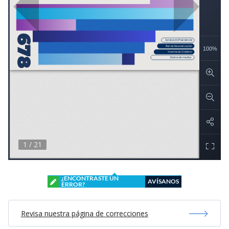
¿ENCONTRASTE UN
AVÍSANOS
ERROR?
Revisa nuestra página de correcciones