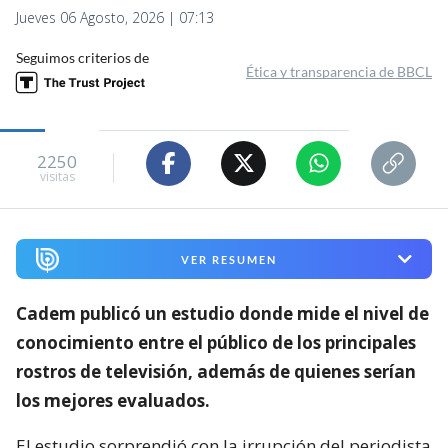
Jueves 06 Agosto, 2026 | 07:13
Seguimos criterios de
Ética y transparencia de BBCL
2250
visitas
VER RESUMEN
Cadem publicó un estudio donde mide el nivel de
conocimiento entre el público de los principales
rostros de televisión,
además de quienes serían
los mejores evaluados.
El estudio sorprendió con la irrupción del periodista